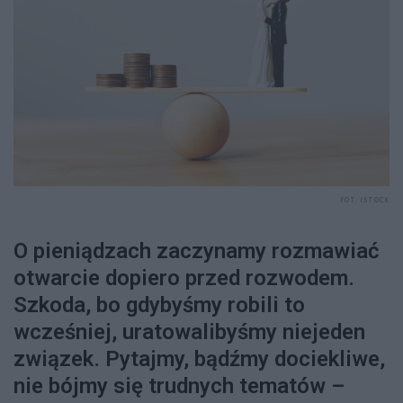
FOT. ISTOCK
O pieniądzach zaczynamy rozmawiać
otwarcie dopiero przed rozwodem.
Szkoda, bo gdybyśmy robili to
wcześniej, uratowalibyśmy niejeden
związek. Pytajmy, bądźmy dociekliwe,
nie bójmy się trudnych tematów –