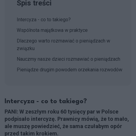
Spis treści
Intercyza - co to takiego?
Wspólnota majątkowa w praktyce
Dlaczego warto rozmawiać o pieniądzach w
związku
Nauczmy nasze dzieci rozmawiać o pieniądzach
Pieniądze drugim powodem orzekania rozwodów
Intercyza - co to takiego?
PANI: W zeszłym roku 60 tysięcy par w Polsce
podpisało intercyzę. Prawnicy mówią, że to mało,
ale muszę powiedzieć, że sama czułabym opór
przed takim krokiem.