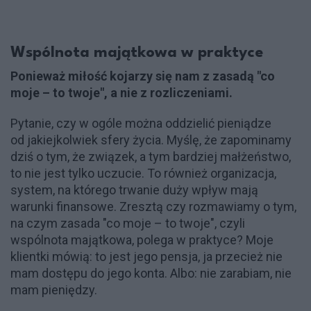
Wspólnota majątkowa w praktyce
Ponieważ miłość kojarzy się nam z zasadą "co
moje – to twoje", a nie z rozliczeniami.
Pytanie, czy w ogóle można oddzielić pieniądze
od jakiejkolwiek sfery życia. Myślę, że zapominamy
dziś o tym, że związek, a tym bardziej małżeństwo,
to nie jest tylko uczucie. To również organizacja,
system, na którego trwanie duży wpływ mają
warunki finansowe. Zresztą czy rozmawiamy o tym,
na czym zasada "co moje – to twoje", czyli
wspólnota majątkowa, polega w praktyce? Moje
klientki mówią: to jest jego pensja, ja przecież nie
mam dostępu do jego konta. Albo: nie zarabiam, nie
mam pieniędzy.