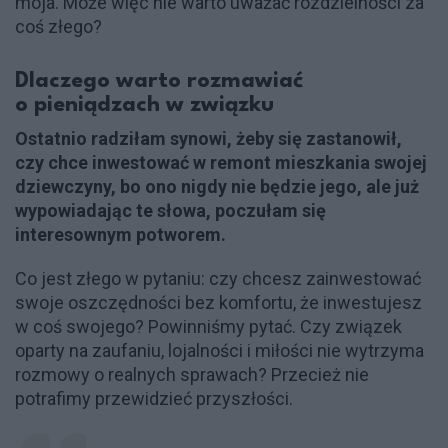
moja. Może więc nie warto uważać rozdzielności za
coś złego?
Dlaczego warto rozmawiać
o pieniądzach w związku
Ostatnio radziłam synowi, żeby się zastanowił,
czy chce inwestować w remont mieszkania swojej
dziewczyny, bo ono nigdy nie będzie jego, ale już
wypowiadając te słowa, poczułam się
interesownym potworem.
Co jest złego w pytaniu: czy chcesz zainwestować
swoje oszczędności bez komfortu, że inwestujesz
w coś swojego? Powinniśmy pytać. Czy związek
oparty na zaufaniu, lojalności i miłości nie wytrzyma
rozmowy o realnych sprawach? Przecież nie
potrafimy przewidzieć przyszłości.