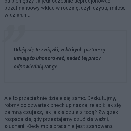
od pieniędzy”, a jednocześnie deprecjonować
pozafinansowy wkład w rodzinę, czyli czystą miłość
w działaniu.
Udają się te związki, w których partnerzy
umieją to uhonorować, nadać tej pracy
odpowiednią rangę.
Ale to przecież nie dzieje się samo. Dyskutujmy,
róbmy co czwartek check up naszej relacji: jak się
ze mną czujesz, jak ja się czuję z tobą? Związek
rozpada się, gdy przestajemy czuć się ważni,
słuchani. Kiedy moja praca nie jest szanowana,