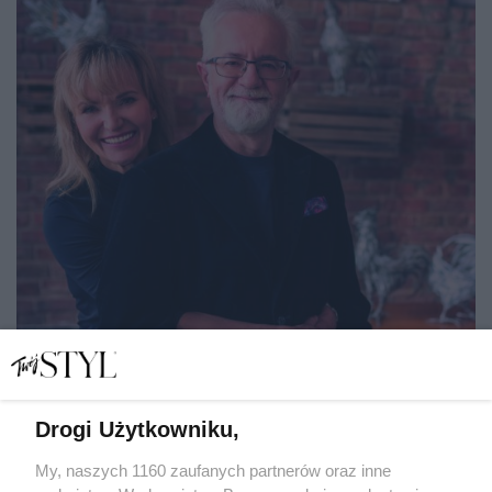
Drogi Użytkowniku,
My, naszych 1160 zaufanych partnerów oraz inne