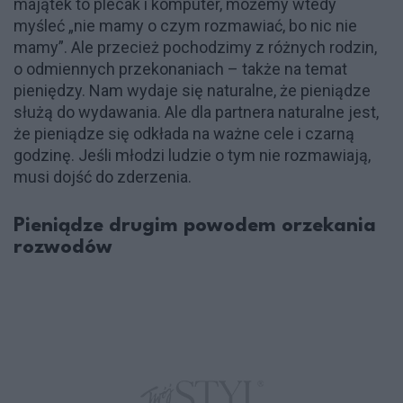
majątek to plecak i komputer, możemy wtedy
myśleć „nie mamy o czym rozmawiać, bo nic nie
mamy”. Ale przecież pochodzimy z różnych rodzin,
o odmiennych przekonaniach – także na temat
pieniędzy. Nam wydaje się naturalne, że pieniądze
służą do wydawania. Ale dla partnera naturalne jest,
że pieniądze się odkłada na ważne cele i czarną
godzinę. Jeśli młodzi ludzie o tym nie rozmawiają,
musi dojść do zderzenia.
Pieniądze drugim powodem orzekania
rozwodów