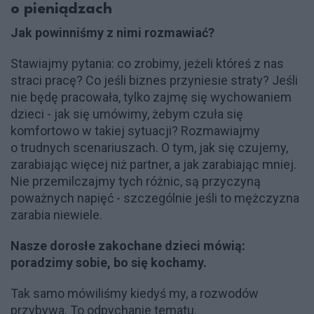
o pieniądzach
Jak powinniśmy z nimi rozmawiać?
Stawiajmy pytania: co zrobimy, jeżeli któreś z nas
straci pracę? Co jeśli biznes przyniesie straty? Jeśli
nie będę pracowała, tylko zajmę się wychowaniem
dzieci - jak się umówimy, żebym czuła się
komfortowo w takiej sytuacji? Rozmawiajmy
o trudnych scenariuszach. O tym, jak się czujemy,
zarabiając więcej niż partner, a jak zarabiając mniej.
Nie przemilczajmy tych różnic, są przyczyną
poważnych napięć - szczególnie jeśli to mężczyzna
zarabia niewiele.
Nasze dorosłe zakochane dzieci mówią:
poradzimy sobie, bo się kochamy.
Tak samo mówiliśmy kiedyś my, a rozwodów
przybywa. To odpychanie tematu.