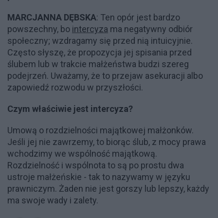
MARCJANNA DĘBSKA
: Ten opór jest bardzo
powszechny, bo
intercyza
ma negatywny odbiór
społeczny; wzdragamy się przed nią intuicyjnie.
Często słyszę, że propozycja jej spisania przed
ślubem lub w trakcie małżeństwa budzi szereg
podejrzeń. Uważamy, że to przejaw asekuracji albo
zapowiedź rozwodu w przyszłości.
Czym właściwie jest intercyza?
Umową o rozdzielności majątkowej małżonków.
Jeśli jej nie zawrzemy, to biorąc ślub, z mocy prawa
wchodzimy we wspólność majątkową.
Rozdzielność i wspólnota to są po prostu dwa
ustroje małżeńskie - tak to nazywamy w języku
prawniczym. Żaden nie jest gorszy lub lepszy, każdy
ma swoje wady i zalety.