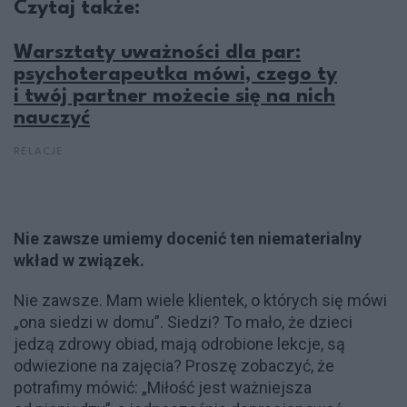
Czytaj także:
Warsztaty uważności dla par:
psychoterapeutka mówi, czego ty
i twój partner możecie się na nich
nauczyć
RELACJE
Nie zawsze umiemy docenić ten niematerialny
wkład w związek.
Nie zawsze. Mam wiele klientek, o których się mówi
„ona siedzi w domu”. Siedzi? To mało, że dzieci
jedzą zdrowy obiad, mają odrobione lekcje, są
odwiezione na zajęcia? Proszę zobaczyć, że
potrafimy mówić: „Miłość jest ważniejsza