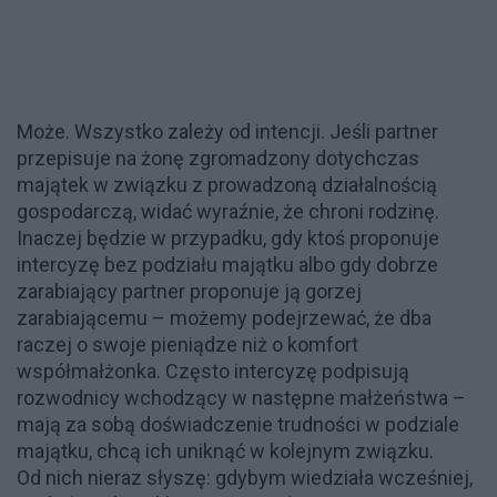
Może. Wszystko zależy od intencji. Jeśli partner
przepisuje na żonę zgromadzony dotychczas
majątek w związku z prowadzoną działalnością
gospodarczą, widać wyraźnie, że chroni rodzinę.
Inaczej będzie w przypadku, gdy ktoś proponuje
intercyzę bez podziału majątku albo gdy dobrze
zarabiający partner proponuje ją gorzej
zarabiającemu – możemy podejrzewać, że dba
raczej o swoje pieniądze niż o komfort
współmałżonka. Często intercyzę podpisują
rozwodnicy wchodzący w następne małżeństwa –
mają za sobą doświadczenie trudności w podziale
majątku, chcą ich uniknąć w kolejnym związku.
Od nich nieraz słyszę: gdybym wiedziała wcześniej,