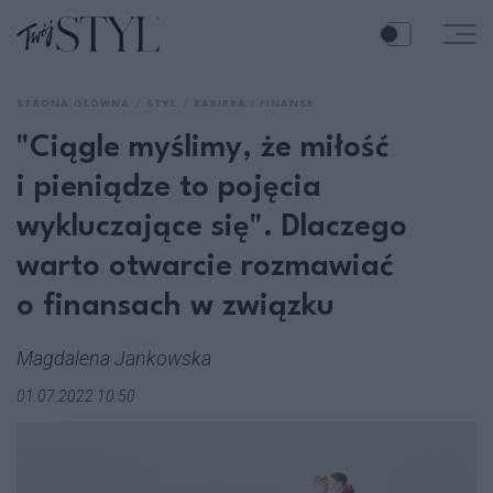
STRONA GŁÓWNA
STYL
KARIERA I FINANSE
"Ciągle myślimy, że miłość
i pieniądze to pojęcia
wykluczające się". Dlaczego
warto otwarcie rozmawiać
o finansach w związku
Magdalena Jankowska
01.07.2022 10:50