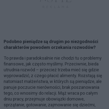
Podobno pieniądze są drugim po niezgodności
charakterów powodem orzekania rozwodów?
To prawda i paradoksalnie nie chodzi tu o problemy
finansowe, jak często myślimy. Przeciwnie, bieda
utrudnia rozwód – przecież trzeba mieć się gdzie
wyprowadzić, z czego płacić alimenty. Rozstają się
natomiast małżeństwa, w których są pieniądze, ale
panuje poczucie nierówności, brak poszanowania
tego, co wnosimy do relacji. Mąż wraca po całym
dniu pracy, przejmuje obowiązki domowe,
sprzątanie, gotowanie, zajmowanie się dziećmi,