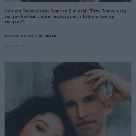
Jolanta Fraszyńska i Tomasz Zieliński: "Przy Tomku uczę
się, jak kochać siebie i mężczyznę, z którym tworzę
związek"
MONIKA GŁUSKA-DURENKAMP
PARTNERZY