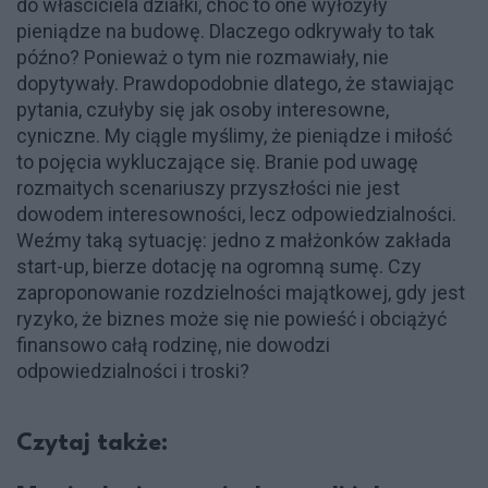
do właściciela działki, choć to one wyłożyły
pieniądze na budowę. Dlaczego odkrywały to tak
późno? Ponieważ o tym nie rozmawiały, nie
dopytywały. Prawdopodobnie dlatego, że stawiając
pytania, czułyby się jak osoby interesowne,
cyniczne. My ciągle myślimy, że pieniądze i miłość
to pojęcia wykluczające się. Branie pod uwagę
rozmaitych scenariuszy przyszłości nie jest
dowodem interesowności, lecz odpowiedzialności.
Weźmy taką sytuację: jedno z małżonków zakłada
start-up, bierze dotację na ogromną sumę. Czy
zaproponowanie rozdzielności majątkowej, gdy jest
ryzyko, że biznes może się nie powieść i obciążyć
finansowo całą rodzinę, nie dowodzi
odpowiedzialności i troski?
Czytaj także: