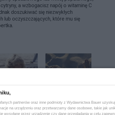
cytryny, a wzbogacisz napój o witaminę C
jednak doszukiwać się niezwykłych
 lub oczyszczających, które mu się
pertka.
niku,
fanych partnerów oraz inne podmioty z Wydawnictwa Bauer uzyskuj
cje na urządzeniu oraz przetwarzamy dane osobowe, takie jak unika
je wysyłane przez urządzenie czy dane przeglądania w celu zapewn