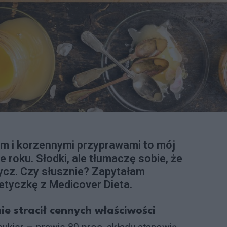
m i korzennymi przyprawami to mój
e roku. Słodki, ale tłumaczę sobie, że
ycz. Czy słusznie? Zapytałam
etyczkę z Medicover Dieta.
ie stracił cennych właściwości