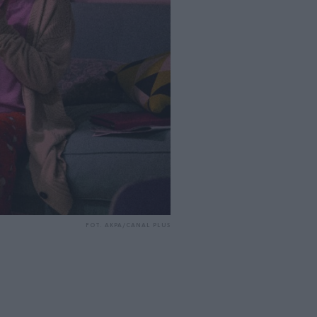
FOT. AKPA/CANAL PLUS