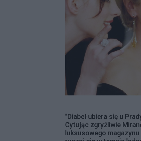
"Diabeł ubiera się u Pra
Cytując zgryźliwie Miran
luksusowego magazynu g