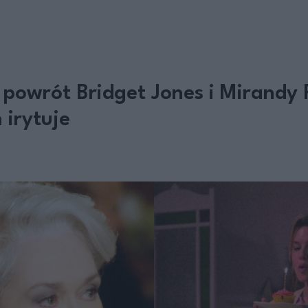
 powrót Bridget Jones i Mirandy 
 irytuje