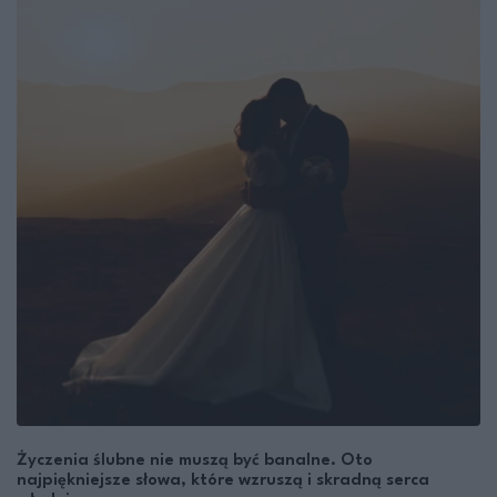
Życzenia ślubne nie muszą być banalne. Oto
najpiękniejsze słowa, które wzruszą i skradną serca