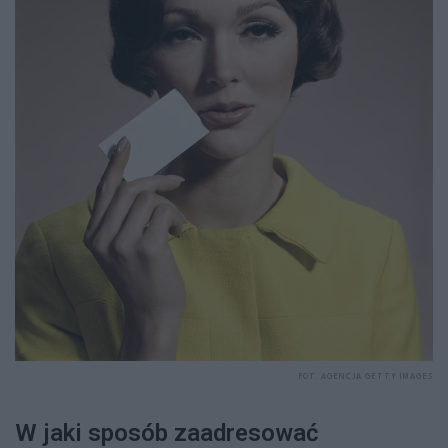
FOT. AGENCJA GETTY IMAGES
W jaki sposób zaadresować