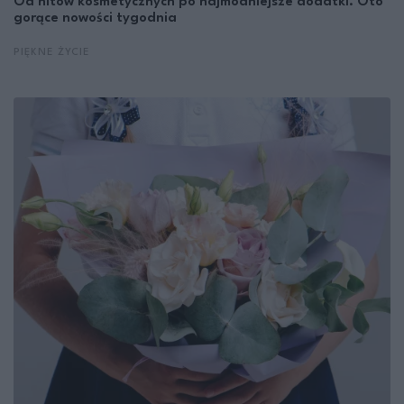
Od hitów kosmetycznych po najmodniejsze dodatki. Oto
gorące nowości tygodnia
PIĘKNE ŻYCIE