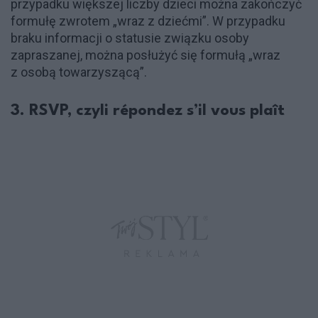
przypadku większej liczby dzieci można zakończyć
formułę zwrotem „wraz z dziećmi”. W przypadku
braku informacji o statusie związku osoby
zapraszanej, można posłużyć się formułą „wraz
z osobą towarzyszącą”.
3. RSVP, czyli répondez s’il vous plaît