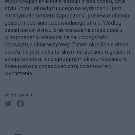
Wyszczególnienie konkretnego dress code’u, czyli
stylu ubioru obowiązującego na wydarzeniu, jest
istotnym elementem zaproszenia, ponieważ ułatwia
gościom dobranie odpowiedniego stroju. Według
zasad savoir-vivre’u, brak wskazania dress code’u
w zaproszeniu oznacza, że na uroczystości
obowiązuje ubiór wizytowy. Zatem określenie dress
code’u nie jest niekulturalnym narzucaniem gościom
swojej estetyki, lecz uprzejmym ukierunkowaniem,
które pomaga dopasować strój do atmosfery
wydarzenia.
UDOSTĘPNIJ