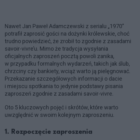
Nawet Jan Paweł Adamczewski z serialu „1970”
potrafił zaprosić gości na dożynki królewskie, choć
trudno powiedzieć, że zrobił to zgodnie z zasadami
savoir-vivre’u. Mimo że tradycja wysyłania
oficjalnych zaproszeń pocztą powoli zanika,
w przypadku formalnych wydarzeń, takich jak ślub,
chrzciny czy bankiety, wciąż warto ją pielęgnować.
Przekazanie szczegółowych informacji o dacie
i miejscu spotkania to jedynie podstawy pisania
zaproszeń zgodnie z zasadami savoir-vivre.
Oto 5 kluczowych pojęć i skrótów, które warto
uwzględnić w swoim kolejnym zaproszeniu.
1. Rozpoczęcie zaproszenia