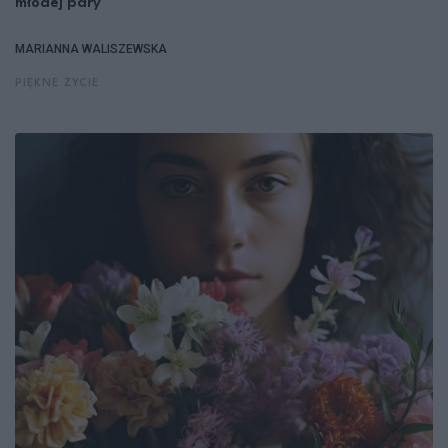
młodej pary
MARIANNA WALISZEWSKA
PIĘKNE ŻYCIE