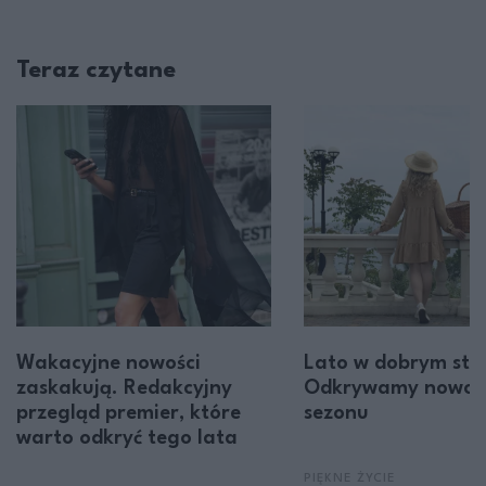
Teraz czytane
Wakacyjne nowości
Lato w dobrym styl
zaskakują. Redakcyjny
Odkrywamy nowoś
przegląd premier, które
sezonu
warto odkryć tego lata
PIĘKNE ŻYCIE