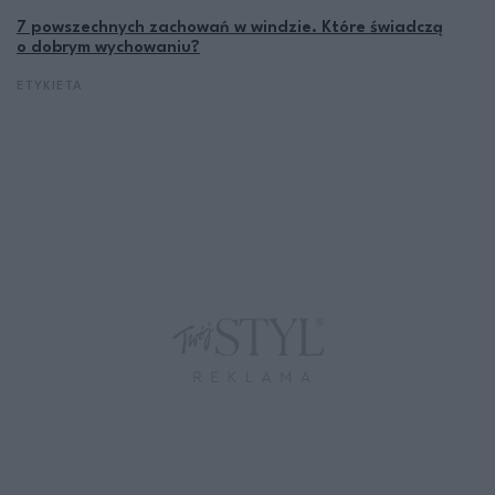
7 powszechnych zachowań w windzie. Które świadczą
o dobrym wychowaniu?
ETYKIETA