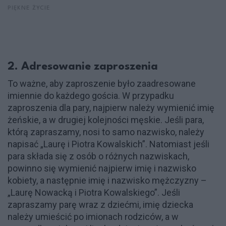
PIĘKNE ŻYCIE
2. Adresowanie zaproszenia
To ważne, aby zaproszenie było zaadresowane
imiennie do każdego gościa. W przypadku
zaproszenia dla pary, najpierw należy wymienić imię
żeńskie, a w drugiej kolejności męskie. Jeśli para,
którą zapraszamy, nosi to samo nazwisko, należy
napisać „Laurę i Piotra Kowalskich”. Natomiast jeśli
para składa się z osób o różnych nazwiskach,
powinno się wymienić najpierw imię i nazwisko
kobiety, a następnie imię i nazwisko mężczyzny –
„Laurę Nowacką i Piotra Kowalskiego”. Jeśli
zapraszamy parę wraz z dziećmi, imię dziecka
należy umieścić po imionach rodziców, a w