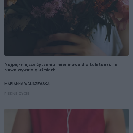
Najpiękniejsze życzenia imieninowe dla koleżanki. Te
słowa wywołają uśmiech
MARIANNA WALISZEWSKA
PIĘKNE ŻYCIE