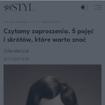
STRONA GŁÓWNA
STYL
PIĘKNE ŻYCIE
Czytamy zaproszenia. 5 pojęć
i skrótów, które warto znać
Zofia Marczuk
20.11.2025 16:00