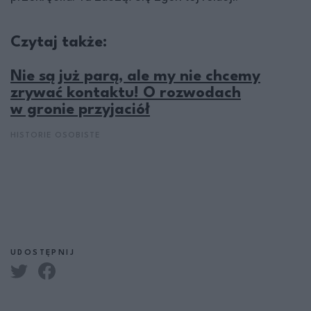
Czytaj także:
Nie są już parą, ale my nie chcemy
zrywać kontaktu! O rozwodach
w gronie przyjaciół
HISTORIE OSOBISTE
UDOSTĘPNIJ