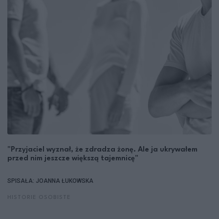
"Przyjaciel wyznał, że zdradza żonę. Ale ja ukrywałem
przed nim jeszcze większą tajemnicę"
SPISAŁA: JOANNA ŁUKOWSKA
HISTORIE OSOBISTE