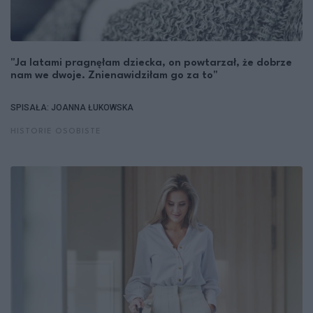
"Ja latami pragnęłam dziecka, on powtarzał, że dobrze
nam we dwoje. Znienawidziłam go za to"
SPISAŁA: JOANNA ŁUKOWSKA
HISTORIE OSOBISTE