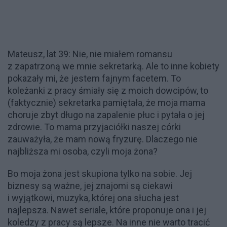
Mateusz, lat 39: Nie, nie miałem romansu
z zapatrzoną we mnie sekretarką. Ale to inne kobiety
pokazały mi, że jestem fajnym facetem. To
koleżanki z pracy śmiały się z moich dowcipów, to
(faktycznie) sekretarka pamiętała, że moja mama
choruje zbyt długo na zapalenie płuc i pytała o jej
zdrowie. To mama przyjaciółki naszej córki
zauważyła, że mam nową fryzurę. Dlaczego nie
najbliższa mi osoba, czyli moja żona?
Bo moja żona jest skupiona tylko na sobie. Jej
biznesy są ważne, jej znajomi są ciekawi
i wyjątkowi, muzyka, której ona słucha jest
najlepsza. Nawet seriale, które proponuje ona i jej
koledzy z pracy są lepsze. Na inne nie warto tracić