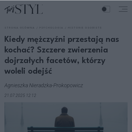
STRONA GŁÓWNA
PSYCHOLOGIA
HISTORIE OSOBISTE
Kiedy mężczyźni przestają nas
kochać? Szczere zwierzenia
dojrzałych facetów, którzy
woleli odejść
Agnieszka Nieradzka-Prokopowicz
21.07.2025 12:12