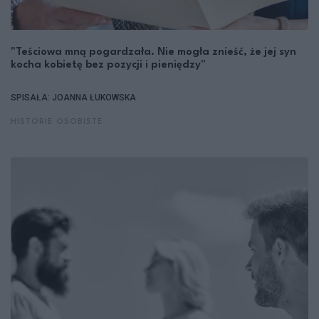
"Teściowa mną pogardzała. Nie mogła znieść, że jej syn
kocha kobietę bez pozycji i pieniędzy"
SPISAŁA: JOANNA ŁUKOWSKA
HISTORIE OSOBISTE