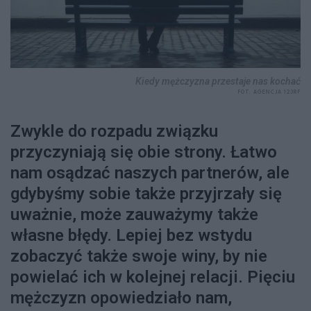
Kiedy mężczyzna przestaje nas kochać
FOT. AGENCJA 123RF
Zwykle do rozpadu związku
przyczyniają się obie strony. Łatwo
nam osądzać naszych partnerów, ale
gdybyśmy sobie także przyjrzały się
uważnie, może zauważymy także
własne błędy. Lepiej bez wstydu
zobaczyć także swoje winy, by nie
powielać ich w kolejnej relacji. Pięciu
mężczyzn opowiedziało nam,