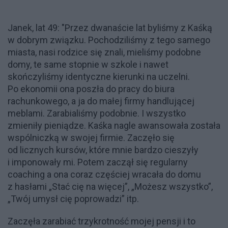
Janek, lat 49: "Przez dwanaście lat byliśmy z Kaśką
w dobrym związku. Pochodziliśmy z tego samego
miasta, nasi rodzice się znali, mieliśmy podobne
domy, te same stopnie w szkole i nawet
skończyliśmy identyczne kierunki na uczelni.
Po ekonomii ona poszła do pracy do biura
rachunkowego, a ja do małej firmy handlującej
meblami. Zarabialiśmy podobnie. I wszystko
zmieniły pieniądze. Kaśka nagle awansowała została
wspólniczką w swojej firmie. Zaczęło się
od licznych kursów, które mnie bardzo cieszyły
i imponowały mi. Potem zaczął się regularny
coaching a ona coraz częściej wracała do domu
z hasłami „Stać cię na więcej”, „Możesz wszystko”,
„Twój umysł cię poprowadzi” itp.
Zaczęła zarabiać trzykrotność mojej pensji i to