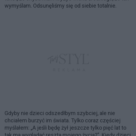
wymyślam. Odsunęliśmy się od siebie totalnie.
Gdyby nie dzieci odszedłbym szybciej, ale nie
chciałem burzyć im świata. Tylko coraz częściej
myślałem: „A jeśli będę żył jeszcze tylko pięć lat to
tak ma wyglądać reszta mojego życia?”. Kiedy dzieci