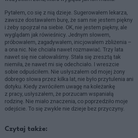
Pytałem, co się z nią dzieje. Sugerowałem lekarza,
zawsze dostawałem burę, że sam nie jestem piękny
i żeby spojrzał na siebie. OK, nie jestem piękny, ale
wyglądam jak rówieśnicy. Jednym słowem,
próbowałem, zagadywałem, inicjowałem zbliżenia –
a ona nic. Nie chciała nawet rozmawiać. Trzy lata
nawet się nie całowaliśmy. Stała się zresztą tak
niemiła, że nawet mi się odechciało. I wreszcie
sobie odpuściłem. Nie usłyszałem od mojej żony
dobrego słowa przez kilka lat, nie było przytulenia ani
dotyku. Kiedy zwróciłem uwagę na koleżankę
z pracy, usłyszałem, że porzucam wspaniałą
rodzinę. Nie miało znaczenia, co poprzedziło moje
odejście. To się zwykle nie dzieje bez przyczyny.
Czytaj także: