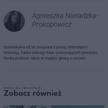
Agnieszka Nieradzka-
Prokopowicz
dziennikarka od lat związana z prasą, internetem i
telewizją. Fanka dobrego kina i poruszających powieści.
Kocha podróże, także te między głową a sercem.
WIĘCEJ NA TWOJSTYL.PL
Zobacz również