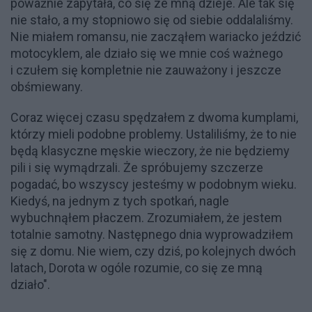
poważnie zapytała, co się ze mną dzieje. Ale tak się
nie stało, a my stopniowo się od siebie oddalaliśmy.
Nie miałem romansu, nie zacząłem wariacko jeździć
motocyklem, ale działo się we mnie coś ważnego
i czułem się kompletnie nie zauważony i jeszcze
obśmiewany.
Coraz więcej czasu spędzałem z dwoma kumplami,
którzy mieli podobne problemy. Ustaliliśmy, że to nie
będą klasyczne męskie wieczory, że nie będziemy
pili i się wymądrzali. Że spróbujemy szczerze
pogadać, bo wszyscy jesteśmy w podobnym wieku.
Kiedyś, na jednym z tych spotkań, nagle
wybuchnąłem płaczem. Zrozumiałem, że jestem
totalnie samotny. Następnego dnia wyprowadziłem
się z domu. Nie wiem, czy dziś, po kolejnych dwóch
latach, Dorota w ogóle rozumie, co się ze mną
działo".