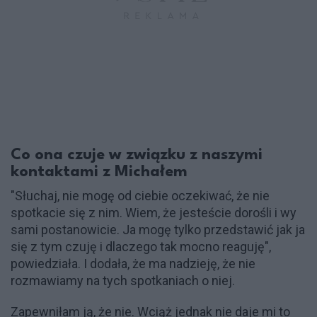
Co ona czuje w związku z naszymi
kontaktami z Michałem
"Słuchaj, nie mogę od ciebie oczekiwać, że nie
spotkacie się z nim. Wiem, że jesteście dorośli i wy
sami postanowicie. Ja mogę tylko przedstawić jak ja
się z tym czuję i dlaczego tak mocno reaguję",
powiedziała. I dodała, że ma nadzieję, że nie
rozmawiamy na tych spotkaniach o niej.
Zapewniłam ją, że nie. Wciąż jednak nie daje mi to