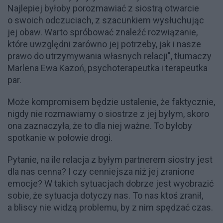
Najlepiej byłoby porozmawiać z siostrą otwarcie
o swoich odczuciach, z szacunkiem wysłuchując
jej obaw. Warto spróbować znaleźć rozwiązanie,
które uwzględni zarówno jej potrzeby, jak i nasze
prawo do utrzymywania własnych relacji", tłumaczy
Marlena Ewa Kazoń, psychoterapeutka i terapeutka
par.
Może kompromisem będzie ustalenie, że faktycznie,
nigdy nie rozmawiamy o siostrze z jej byłym, skoro
ona zaznaczyła, że to dla niej ważne. To byłoby
spotkanie w połowie drogi.
Pytanie, na ile relacja z byłym partnerem siostry jest
dla nas cenna? I czy cenniejsza niż jej zranione
emocje? W takich sytuacjach dobrze jest wyobrazić
sobie, że sytuacja dotyczy nas. To nas ktoś zranił,
a bliscy nie widzą problemu, by z nim spędzać czas.