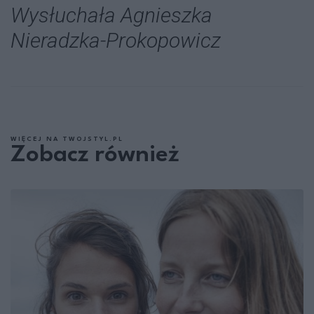
Wysłuchała Agnieszka
Nieradzka-Prokopowicz
WIĘCEJ NA TWOJSTYL.PL
Zobacz również