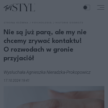
STRONA GŁÓWNA
PSYCHOLOGIA
HISTORIE OSOBISTE
Nie są już parą, ale my nie
chcemy zrywać kontaktu!
O rozwodach w gronie
przyjaciół
Wysłuchała Agnieszka Nieradzka-Prokopowicz
17.10.2024 19:41