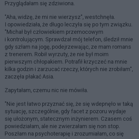
Przyglądałam się zdziwiona.
"Aha, widzę, że mi nie wierzysz", westchnęła.
I opowiedziała, że długo leczyła się po tym związku.
"Michał był człowiekiem przemocowym
i kontrolującym. Sprawdzał mój telefon, śledził mnie
gdy szłam na jogę, podejrzewając, ze mam romans
z trenerem. Robił wyrzuty, że nie był moim
pierwszym chłopakiem. Potrafił krzyczeć na mnie
kilka godzin i zarzucać rzeczy, których nie zrobiłam",
zaczęła płakać Asia.
Zapytałam, czemu nic nie mówiła.
"Nie jest łatwo przyznać się, że się wdepnęło w taką
sytuację, szczególnie, gdy facet z pozoru wydaje
się ułożonym, statecznym inżynierem. Czasem coś
powiedziałam, ale nie zwierzałam się non stop.
Poszłam na psychoterapię i zrozumiałam, co się