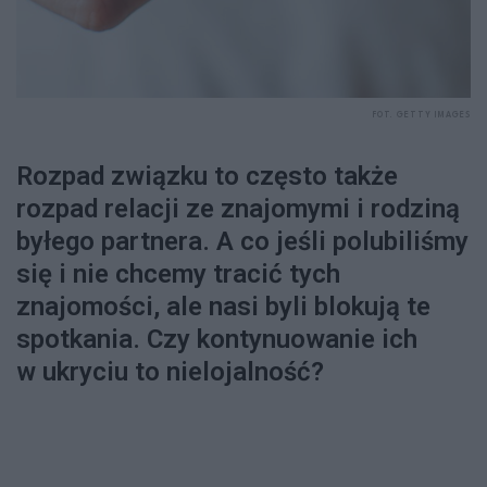
FOT. GETTY IMAGES
Rozpad związku to często także
rozpad relacji ze znajomymi i rodziną
byłego partnera. A co jeśli polubiliśmy
się i nie chcemy tracić tych
znajomości, ale nasi byli blokują te
spotkania. Czy kontynuowanie ich
w ukryciu to nielojalność?