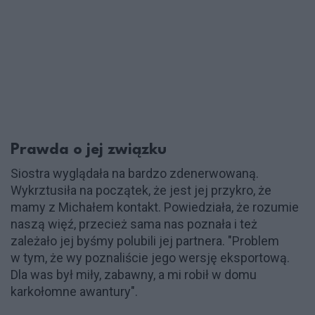
Prawda o jej związku
Siostra wyglądała na bardzo zdenerwowaną.
Wykrztusiła na początek, że jest jej przykro, że
mamy z Michałem kontakt. Powiedziała, że rozumie
naszą więź, przecież sama nas poznała i też
zależało jej byśmy polubili jej partnera. "Problem
w tym, że wy poznaliście jego wersję eksportową.
Dla was był miły, zabawny, a mi robił w domu
karkołomne awantury".