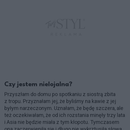
Czy jestem nielojalna?
Przyszłam do domu po spotkaniu z siostrą zbita
z tropu. Przyznałam jej, że byliśmy na kawie z jej
byłym narzeczonym. Uznałam, że będę szczera, ale
też oczekiwałam, że od ich rozstania minęły trzy lata
i Asia nie będzie miała z tym kłopotu. Tymczasem
ona zaczerwieniła się i długo nie wykrztusiła słowa.