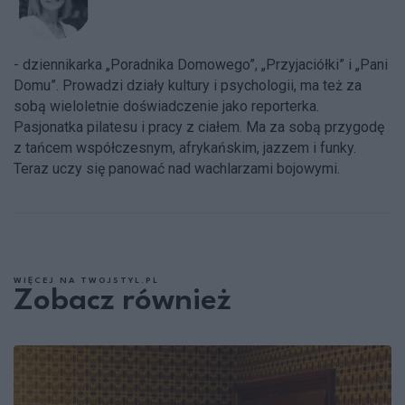
- dziennikarka „Poradnika Domowego”, „Przyjaciółki” i „Pani
Domu”. Prowadzi działy kultury i psychologii, ma też za
sobą wieloletnie doświadczenie jako reporterka.
Pasjonatka pilatesu i pracy z ciałem. Ma za sobą przygodę
z tańcem współczesnym, afrykańskim, jazzem i funky.
Teraz uczy się panować nad wachlarzami bojowymi.
WIĘCEJ NA TWOJSTYL.PL
Zobacz również