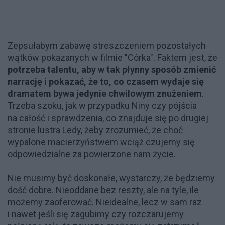
Zepsułabym zabawę streszczeniem pozostałych
wątków pokazanych w filmie "Córka". Faktem jest, że
potrzeba talentu, aby w tak płynny sposób zmienić
narrację i pokazać, że to, co czasem wydaje się
dramatem bywa jedynie chwilowym znużeniem
.
Trzeba szoku, jak w przypadku Niny czy pójścia
na całość i sprawdzenia, co znajduje się po drugiej
stronie lustra Ledy, żeby zrozumieć, że choć
wypalone macierzyństwem wciąż czujemy się
odpowiedzialne za powierzone nam życie.
Nie musimy być doskonałe, wystarczy, że będziemy
dość dobre. Nieoddane bez reszty, ale na tyle, ile
możemy zaoferować. Nieidealne, lecz w sam raz
i nawet jeśli się zagubimy czy rozczarujemy