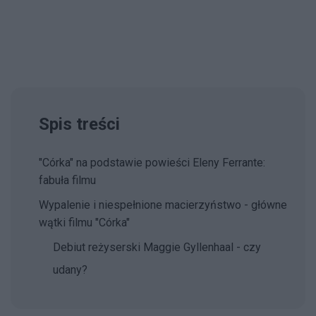
Spis treści
"Córka" na podstawie powieści Eleny Ferrante:
fabuła filmu
Wypalenie i niespełnione macierzyństwo - główne
wątki filmu "Córka"
Debiut reżyserski Maggie Gyllenhaal - czy
udany?