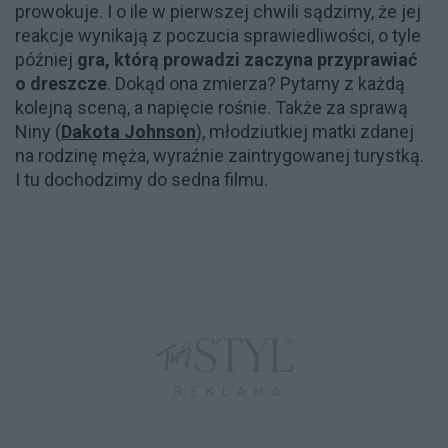
prowokuje. I o ile w pierwszej chwili sądzimy, że jej
reakcje wynikają z poczucia sprawiedliwości, o tyle
później
gra, którą prowadzi zaczyna przyprawiać
o dreszcze
. Dokąd ona zmierza? Pytamy z każdą
kolejną sceną, a napięcie rośnie. Także za sprawą
Niny (
Dakota Johnson
), młodziutkiej matki zdanej
na rodzinę męża, wyraźnie zaintrygowanej turystką.
I tu dochodzimy do sedna filmu.