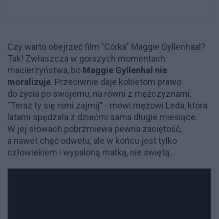
Czy warto obejrzeć film "Córka" Maggie Gyllenhaal?
Tak! Zwłaszcza w gorszych momentach
macierzyństwa, bo
Maggie Gyllenhal nie
moralizuje
. Przeciwnie daje kobietom prawo
do życia po swojemu, na równi z mężczyznami.
"Teraz ty się nimi zajmij" - mówi mężowi Leda, która
latami spędzała z dziećmi sama długie miesiące.
W jej słowach pobrzmiewa pewna zaciętość,
a nawet chęć odwetu, ale w końcu jest tylko
człowiekiem i wypaloną matką, nie świętą.