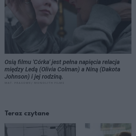
Osią filmu 'Córka' jest pełna napięcia relacja
między Ledą (Olivia Colman) a Niną (Dakota
Johnson) i jej rodziną.
MAT. PRASOWE/ MONOLITH FILMS
Teraz czytane