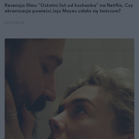
Recenzja filmu "Ostatni list od kochanka" na Netflix. Czy
ekranizacja powieści Jojo Moyes udała się twórcom?
RECENZJE