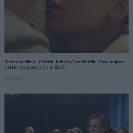
Recenzja filmu "Cząstki kobiety" na Netflix. Poruszające
dzieło czy przegadany kicz?
RECENZJE