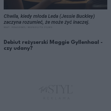
Chwila, kiedy młoda Leda (Jessie Buckley)
zaczyna rozumieć, że może żyć inaczej.
MAT. PRASOWE/ MONOLITH FILMS
Debiut reżyserski Maggie Gyllenhaal -
czy udany?