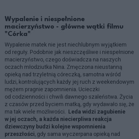
Wypalenie i niespełnione
macierzyństwo - główne wątki filmu
"Córka"
Wypalenie matek nie jest niechlubnym wyjątkiem
od reguły. Podobnie jak nieszczęśliwe i niespełnione
macierzyństwo, czego doświadcza na naszych
oczach młodziutka Nina. Zmęczona nieustanną
opieką nad trzyletnią córeczką, samotna wśród
ludzi, kontrolujących każdy jej ruch z weekendowym
mężem pragnie zapomnienia. Ucieczki
od codzienności i chwili dawnego szaleństwa. Życia
z czasów przed byciem matką, gdy wydawało się, że
ma tak wiele możliwości.
Leda widzi zagubienie
w jej oczach, a każda niecierpliwa reakcja
dziewczyny budzi kolejne wspomnienia
przeszłości
, gdy sama wyczerpana opieką nad