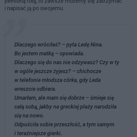
pełnioną rolą, to zawsze możemy się zatrzymać
i napisać ją po swojemu.
Dlaczego wróciłaś? – pyta Ledę Nina.
Bo jestem matką – opowiada.
Dlaczego się do nas nie odzywasz? Czy w ty
w ogóle jeszcze żyjesz? – chichocze
w telefonie młodsza córka, gdy Leda
wreszcie odbiera.
Umarłam, ale mam się dobrze – śmieje się
całą sobą, jakby na greckiej plaży narodziła
się na nowo.
Odpuściła sobie przeszłość, a tym samym
i teraźniejsze gierki.