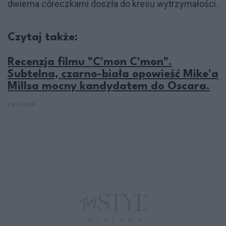
dwiema córeczkami doszła do kresu wytrzymałości.
Czytaj także:
Recenzja filmu "C'mon C'mon".
Subtelna, czarno-biała opowieść Mike'a
Millsa mocny kandydatem do Oscara.
KULTURA