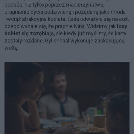
sposób, niż tylko poprzez macierzyństwo,
pragnienie bycia podziwianą i pożądaną jako młoda
i wciąż atrakcyjna kobieta. Leda odważyła się na coś,
czego wydaje się, że pragnie Nina. Widzimy jak
losy
kobiet się zazębiają
, ale kiedy już myślimy, że karty
zostały rozdane, Gyllenhaal wykonuje zaskakującą
woltę.