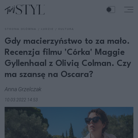
STRONA GŁÓWNA
LUDZIE
KULTURA
Gdy macierzyństwo to za mało.
Recenzja filmu 'Córka' Maggie
Gyllenhaal z Olivią Colman. Czy
ma szansę na Oscara?
Anna Grzelczak
10.03.2022 14:53