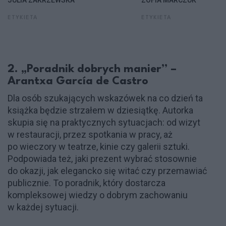
JULIA ZAKRZEWSKA
ZOFIA MARCZUK
ETYKIETA
ETYKIETA
2. „Poradnik dobrych manier” –
Arantxa García de Castro
Dla osób szukających wskazówek na co dzień ta
książka będzie strzałem w dziesiątkę. Autorka
skupia się na praktycznych sytuacjach: od wizyt
w restauracji, przez spotkania w pracy, aż
po wieczory w teatrze, kinie czy galerii sztuki.
Podpowiada też, jaki prezent wybrać stosownie
do okazji, jak elegancko się witać czy przemawiać
publicznie. To poradnik, który dostarcza
kompleksowej wiedzy o dobrym zachowaniu
w każdej sytuacji.