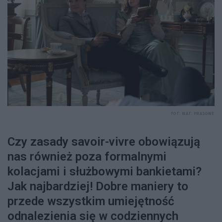
FOT. MAT. PRASOWE
Czy zasady savoir-vivre obowiązują
nas również poza formalnymi
kolacjami i służbowymi bankietami?
Jak najbardziej! Dobre maniery to
przede wszystkim umiejętność
odnalezienia się w codziennych