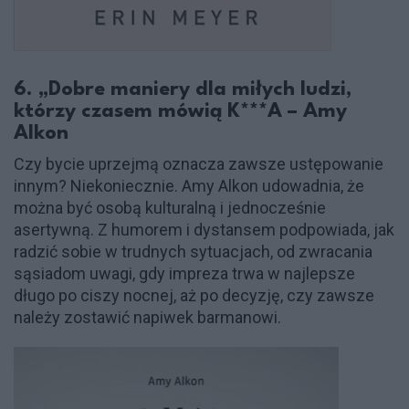
6. „Dobre maniery dla miłych ludzi,
którzy czasem mówią K***A – Amy
Alkon
Czy bycie uprzejmą oznacza zawsze ustępowanie
innym? Niekoniecznie. Amy Alkon udowadnia, że
można być osobą kulturalną i jednocześnie
asertywną. Z humorem i dystansem podpowiada, jak
radzić sobie w trudnych sytuacjach, od zwracania
sąsiadom uwagi, gdy impreza trwa w najlepsze
długo po ciszy nocnej, aż po decyzję, czy zawsze
należy zostawić napiwek barmanowi.