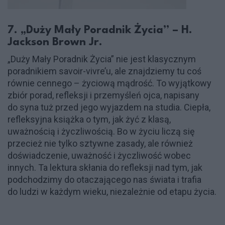
7. „Duży Mały Poradnik Życia” – H.
Jackson Brown Jr.
„Duży Mały Poradnik Życia” nie jest klasycznym
poradnikiem savoir-vivre’u, ale znajdziemy tu coś
równie cennego – życiową mądrość. To wyjątkowy
zbiór porad, refleksji i przemyśleń ojca, napisany
do syna tuż przed jego wyjazdem na studia. Ciepła,
refleksyjna książka o tym, jak żyć z klasą,
uważnością i życzliwością. Bo w życiu liczą się
przecież nie tylko sztywne zasady, ale również
doświadczenie, uważność i życzliwość wobec
innych. Ta lektura skłania do refleksji nad tym, jak
podchodzimy do otaczającego nas świata i trafia
do ludzi w każdym wieku, niezależnie od etapu życia.