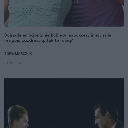
Dojrzałe emocjonalnie kobiety na sukcesy innych nie
reagują zazdrością. Jak to robią?
ZOFIA MARCZUK
ETYKIETA