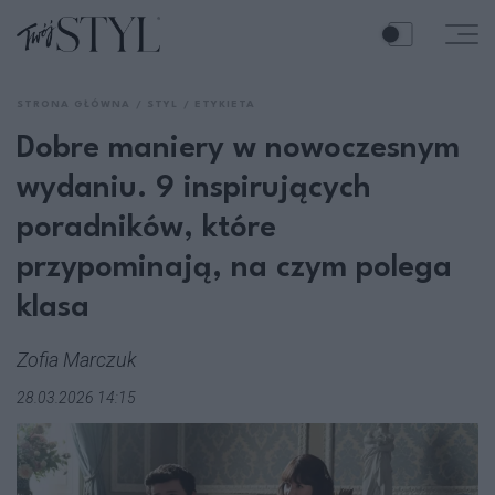
STRONA GŁÓWNA
STYL
ETYKIETA
Dobre maniery w nowoczesnym
wydaniu. 9 inspirujących
poradników, które
przypominają, na czym polega
klasa
Zofia Marczuk
28.03.2026 14:15