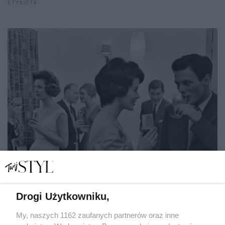
ETYKIETA
Drogi Użytkowniku,
My, naszych 1162 zaufanych partnerów oraz inne