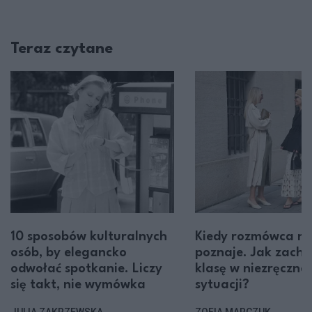
Teraz czytane
10 sposobów kulturalnych
Kiedy rozmówca na
osób, by elegancko
poznaje. Jak zach
odwołać spotkanie. Liczy
klasę w niezręcznej
się takt, nie wymówka
sytuacji?