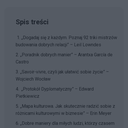
Spis treści
1. „Dogadaj się z każdym. Poznaj 92 triki mistrzów
budowania dobrych relacji” – Leil Lowndes
2. „Poradnik dobrych manier” – Arantxa García de
Castro
3. „Savoir-vivre, czyli jak ułatwić sobie życie” –
Wojciech Wocław
4. „Protokół Dyplomatyczny” – Edward
Pietkiewicz
5. „Mapa kulturowa. Jak skutecznie radzić sobie z
różnicami kulturowymi w biznesie” – Erin Meyer
6. „Dobre maniery dla miłych ludzi, którzy czasem