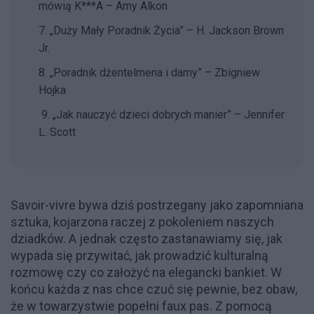
mówią K***A – Amy Alkon
7. „Duży Mały Poradnik Życia” – H. Jackson Brown
Jr.
8. „Poradnik dżentelmena i damy” – Zbigniew
Hojka
9. „Jak nauczyć dzieci dobrych manier” – Jennifer
L. Scott
Savoir-vivre bywa dziś postrzegany jako zapomniana
sztuka, kojarzona raczej z pokoleniem naszych
dziadków. A jednak często zastanawiamy się, jak
wypada się przywitać, jak prowadzić kulturalną
rozmowę czy co założyć na elegancki bankiet. W
końcu każda z nas chce czuć się pewnie, bez obaw,
że w towarzystwie popełni faux pas. Z pomocą