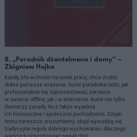
8. „Poradnik dżentelmena i damy” –
Zbigniew Hojka
Każdy, kto wchodzi na rynek pracy, chce zrobić
dobre pierwsze wrażenie. Autor poradnika radzi, jak
profesjonalnie się zaprezentować, zarówno
w świecie offline, jak i w Internecie. Autor nie tylko
tłumaczy zasady, lecz także wyjaśnia
ich historyczne i społeczne pochodzenie. Dzięki
temu nareszcie zrozumiemy, skąd wywodzą się
tradycyjne reguły dobrego wychowania i dlaczego
warto ich przestrzegać nawet dziś.