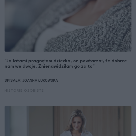
"Ja latami pragnęłam dziecka, on powtarzał, że dobrze
nam we dwoje. Znienawidziłam go za to"
SPISAŁA: JOANNA ŁUKOWSKA
HISTORIE OSOBISTE