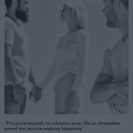
"Przyjaciel wyznał, że zdradza żonę. Ale ja ukrywałem
przed nim jeszcze większą tajemnicę"