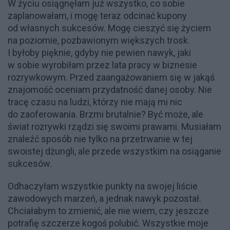
W życiu osiągnęłam już wszystko, co sobie
zaplanowałam, i mogę teraz odcinać kupony
od własnych sukcesów. Mogę cieszyć się życiem
na poziomie, pozbawionym większych trosk.
I byłoby pięknie, gdyby nie pewien nawyk, jaki
w sobie wyrobiłam przez lata pracy w biznesie
rozrywkowym. Przed zaangażowaniem się w jakąś
znajomość oceniam przydatność danej osoby. Nie
tracę czasu na ludzi, którzy nie mają mi nic
do zaoferowania. Brzmi brutalnie? Być może, ale
świat rozrywki rządzi się swoimi prawami. Musiałam
znaleźć sposób nie tylko na przetrwanie w tej
swoistej dżungli, ale przede wszystkim na osiąganie
sukcesów.
Odhaczyłam wszystkie punkty na swojej liście
zawodowych marzeń, a jednak nawyk pozostał.
Chciałabym to zmienić, ale nie wiem, czy jeszcze
potrafię szczerze kogoś polubić. Wszystkie moje