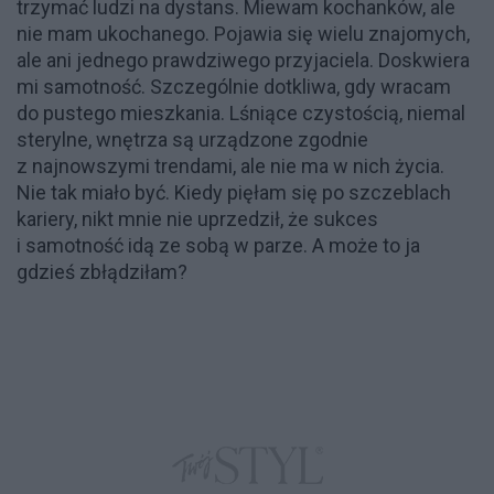
trzymać ludzi na dystans. Miewam kochanków, ale
nie mam ukochanego. Pojawia się wielu znajomych,
ale ani jednego prawdziwego przyjaciela. Doskwiera
mi samotność. Szczególnie dotkliwa, gdy wracam
do pustego mieszkania. Lśniące czystością, niemal
sterylne, wnętrza są urządzone zgodnie
z najnowszymi trendami, ale nie ma w nich życia.
Nie tak miało być. Kiedy pięłam się po szczeblach
kariery, nikt mnie nie uprzedził, że sukces
i samotność idą ze sobą w parze. A może to ja
gdzieś zbłądziłam?