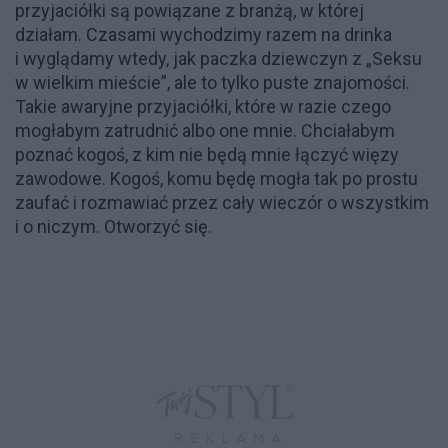
przyjaciółki są powiązane z branżą, w której
działam. Czasami wychodzimy razem na drinka
i wyglądamy wtedy, jak paczka dziewczyn z „Seksu
w wielkim mieście”, ale to tylko puste znajomości.
Takie awaryjne przyjaciółki, które w razie czego
mogłabym zatrudnić albo one mnie. Chciałabym
poznać kogoś, z kim nie będą mnie łączyć więzy
zawodowe. Kogoś, komu będę mogła tak po prostu
zaufać i rozmawiać przez cały wieczór o wszystkim
i o niczym. Otworzyć się.