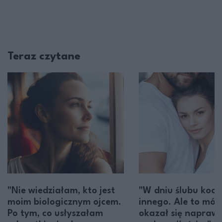
Teraz czytane
"Nie wiedziałam, kto jest
"W dniu ślubu koc
moim biologicznym ojcem.
innego. Ale to mój
Po tym, co usłyszałam
okazał się napraw