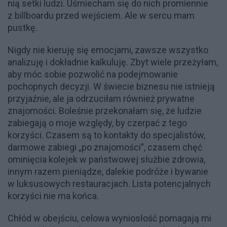
nią setki ludzi. Uśmiecham się do nich promiennie
z billboardu przed wejściem. Ale w sercu mam
pustkę.
Nigdy nie kieruję się emocjami, zawsze wszystko
analizuję i dokładnie kalkuluję. Zbyt wiele przeżyłam,
aby móc sobie pozwolić na podejmowanie
pochopnych decyzji. W świecie biznesu nie istnieją
przyjaźnie, ale ja odrzuciłam również prywatne
znajomości. Boleśnie przekonałam się, że ludzie
zabiegają o moje względy, by czerpać z tego
korzyści. Czasem są to kontakty do specjalistów,
darmowe zabiegi „po znajomości”, czasem chęć
ominięcia kolejek w państwowej służbie zdrowia,
innym razem pieniądze, dalekie podróże i bywanie
w luksusowych restauracjach. Lista potencjalnych
korzyści nie ma końca.
Chłód w obejściu, celowa wyniosłość pomagają mi