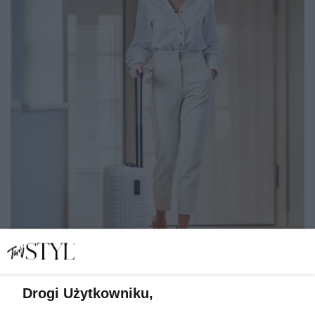
Drogi Użytkowniku,
"Przyjaciółka rodziny zaprosiła mnie do Szwajcarii.