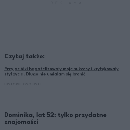
Czytaj także:
Przyjaciółki bagatelizowały moje sukcesy i krytykowały
styl życia. Długo nie umiałam się bronić
HISTORIE OSOBISTE
Dominika, lat 52: tylko przydatne
znajomości