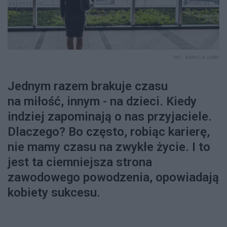
FOT. AGENCJA 123RF
Jednym razem brakuje czasu
na miłość, innym - na dzieci. Kiedy
indziej zapominają o nas przyjaciele.
Dlaczego? Bo często, robiąc karierę,
nie mamy czasu na zwykłe życie. I to
jest ta ciemniejsza strona
zawodowego powodzenia, opowiadają
kobiety sukcesu.