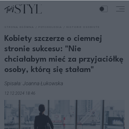
STRONA GŁÓWNA
PSYCHOLOGIA
HISTORIE OSOBISTE
Kobiety szczerze o ciemnej
stronie sukcesu: "Nie
chciałabym mieć za przyjaciółkę
osoby, którą się stałam"
Spisała: Joanna Łukowska
12.12.2024 18:46