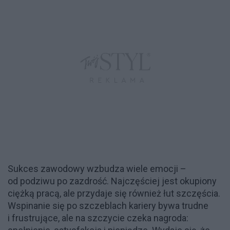
Sukces zawodowy wzbudza wiele emocji –
od podziwu po zazdrość. Najczęściej jest okupiony
ciężką pracą, ale przydaje się również łut szczęścia.
Wspinanie się po szczeblach kariery bywa trudne
i frustrujące, ale na szczycie czeka nagroda: