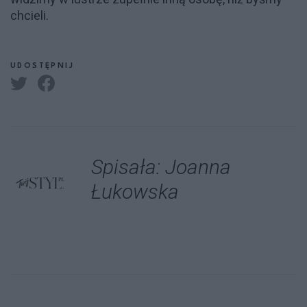
chcieli.
UDOSTĘPNIJ
Spisała: Joanna
Łukowska