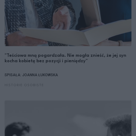
"Teściowa mną pogardzała. Nie mogła znieść, że jej syn
kocha kobietę bez pozycji i pieniędzy"
SPISAŁA: JOANNA ŁUKOWSKA
HISTORIE OSOBISTE