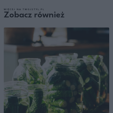
WIĘCEJ NA TWOJSTYL.PL
Zobacz również