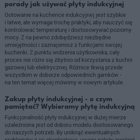
porady jak używać płyty indukcyjnej
Gotowanie na kuchence indukcyjnej jest szybkie
i łatwe, ale wymaga trochę praktyki, aby nauczyć się
kontrolować temperaturę i dostosowywać poziomy
mocy. Z na pewno zdobędziesz niezbędne
umiejętności i zaznajomisz z funkcjami swojej
kuchenki. Z punktu widzenia użytkownika, cały
proces nie różni się zbytnio od korzystania z kuchni
gazowej lub elektrycznej. Różnice tkwią przede
wszystkim w doborze odpowiednich garnków -
na ten temat więcej mówimy w nowym artykule.
Zakup płyty indukcyjnej - o czym
pamiętać? Wybieramy płytę indukcyjną
Funkcjonalność płyty indukcyjnej w dużej mierze
uzależniona jest od doboru modelu dostosowanego
do naszych potrzeb. By uniknąć ewentualnych
problemów z jej eksploatacją, uwagę należy zwrócić