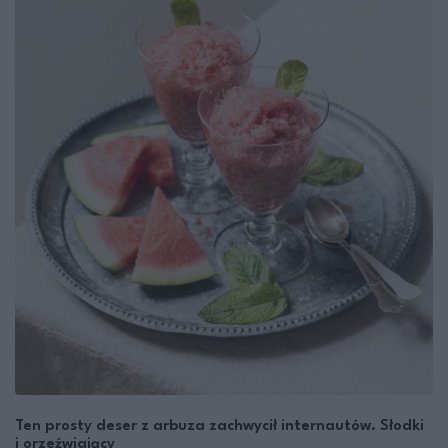
Ten prosty deser z arbuza zachwycił internautów. Słodki
i orzeźwiający