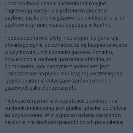
• oszczędność czasu: kuchenki indukcyjne
nagrzewają naczynia z jedzeniem znacznie
szybciej niż kuchenki gazowe lub elektryczne, a ich
użytkownicy mniej czasu spędzają w kuchni;
• bezpieczeństwo: płyty indukcyjne nie generują
otwartego ognia, co oznacza, że są bezpieczniejsze
w użytkowaniu niż kuchenki gazowe. Ponadto,
powierzchnia kuchenki pozostaje chłodna, aż
do momentu, gdy naczynie z jedzeniem jest
umieszczone na płycie indukcyjnej, co zmniejsza
ryzyko oparzenia dotyczące zarówno modeli
gazowych, jak i elektrycznych;
• łatwość utrzymania w czystości: powierzchnia
kuchenki indukcyjnej jest gładka i płaska, co ułatwia
jej czyszczenie. W przypadku rozlania się płynów
na płycie, nie dochodzi ponadto do ich przypalenia;