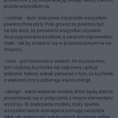
przede wszystkim na:
• rozmiar - duże znaczenie ma przede wszystkim
powierzchnia płyty. Pole grzewcze powinno być
na tyle duże, by pomieścić wszystkie używane
do przygotowania posiłków, a zarazem odpowiednio
małe - tak by zmieścić się w przeznaczonym na nie
miejscu;
• moc - jest mierzona w watach. Im wyższa moc,
tym szybciej kuchenka się nagrzewa i gotuje
jedzenie. Należy jednak pamiętać o tym, że kuchenki
o większej mocy pobierają więcej energii;
• design - warto wybierać modele, które będą dobrze
prezentować się w połączeniu z innymi elementami
wystroju. W znalezieniu modelu, który spełnia
wszystkie nasze wymagania pomogą narzędzia
takie jak
ranking płyt indukcyjnych dostępne online
.