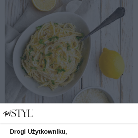
Drogi Użytkowniku,
Viralowy przepis lata 2026? Frozen lemon pasta,