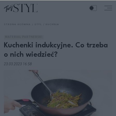
STRONA GŁÓWNA
STYL
KUCHNIA
MATERIAŁ PARTNERSKI
Kuchenki indukcyjne. Co trzeba
o nich wiedzieć?
23.03.2023 16:58