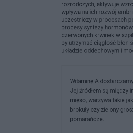
rozrodczych, aktywuje wzro
wpływa na ich rozwój embrio
uczestniczy w procesach 
procesy syntezy hormonów
czerwonych krwinek w szpik
by utrzymać ciągłość błon
układzie oddechowym i m
Witaminę A dostarczamy
Jej źródłem są między inn
mięso, warzywa takie jak
brokuły czy zielony gro
pomarańcze.