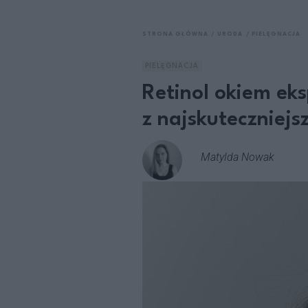
STRONA GŁÓWNA
URODA
PIELĘGNACJA
PIELĘGNACJA
Retinol okiem ek
z najskuteczniej
Matylda Nowak