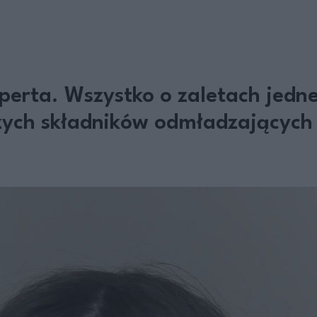
sperta. Wszystko o zaletach jedn
szych składników odmładzających