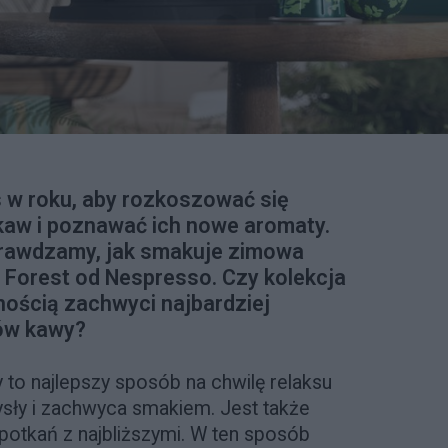
 w roku, aby rozkoszować się
aw i poznawać ich nowe aromaty.
rawdzamy, jak smakuje zimowa
e Forest od Nespresso. Czy kolekcja
nością zachwyci najbardziej
ów kawy?
 to najlepszy sposób na chwilę relaksu
sły i zachwyca smakiem. Jest także
otkań z najbliższymi. W ten sposób