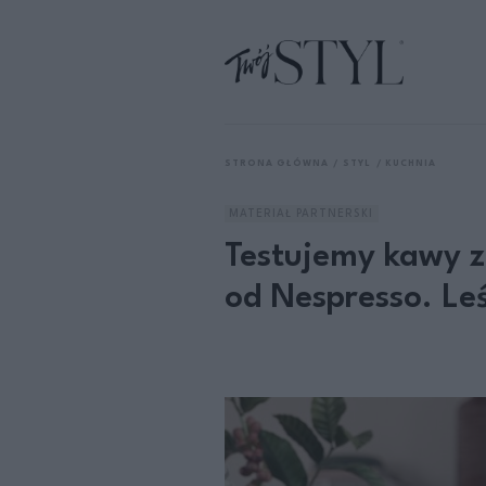
STRONA GŁÓWNA
STYL
KUCHNIA
MATERIAŁ PARTNERSKI
Testujemy kawy z 
od Nespresso. Le