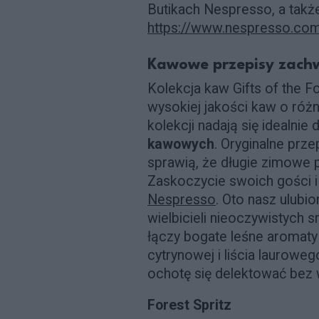
Butikach Nespresso, a także
https://www.nespresso.com/
Kawowe przepisy zachw
Kolekcja kaw Gifts of the F
wysokiej jakości kaw o róż
kolekcji nadają się idealnie
kawowych
. Oryginalne prze
sprawią, że długie zimowe 
Zaskoczycie swoich gości i
Nespresso
. Oto nasz ulubio
wielbicieli nieoczywistych 
łączy bogate leśne aromaty
cytrynowej i liścia laurowe
ochotę się delektować bez 
Forest Spritz