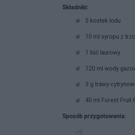
Składniki:
5 kostek lodu
10 ml syropu z trz
1 liść laurowy
120 ml wody gazo
3 g trawy cytrynow
40 ml Forest Fruit
Sposób przygotowania: