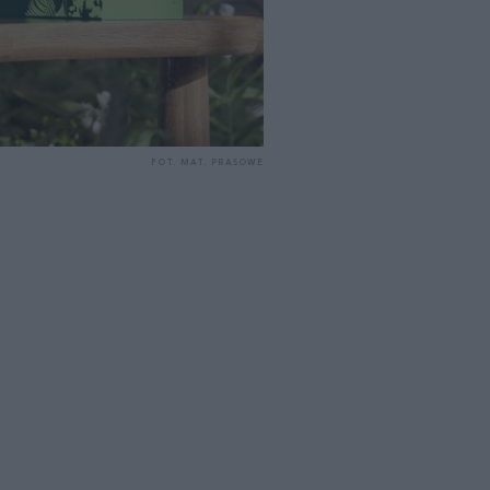
FOT. MAT. PRASOWE