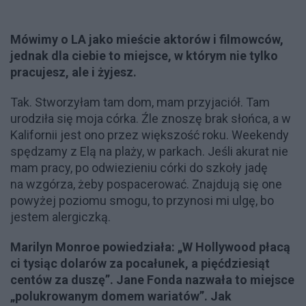
Mówimy o LA jako mieście aktorów i filmowców,
jednak dla ciebie to miejsce, w którym nie tylko
pracujesz, ale i żyjesz.
Tak. Stworzyłam tam dom, mam przyjaciół. Tam
urodziła się moja córka. Źle znoszę brak słońca, a w
Kalifornii jest ono przez większość roku. Weekendy
spędzamy z Elą na plaży, w parkach. Jeśli akurat nie
mam pracy, po odwiezieniu córki do szkoły jadę
na wzgórza, żeby pospacerować. Znajdują się one
powyżej poziomu smogu, to przynosi mi ulgę, bo
jestem alergiczką.
Marilyn Monroe powiedziała: „W Hollywood płacą
ci tysiąc dolarów za pocałunek, a pięćdziesiąt
centów za duszę”. Jane Fonda nazwała to miejsce
„polukrowanym domem wariatów”. Jak