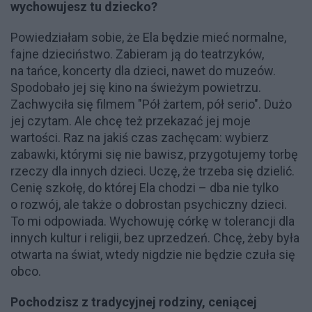
wychowujesz tu dziecko?
Powiedziałam sobie, że Ela będzie mieć normalne,
fajne dzieciństwo. Zabieram ją do teatrzyków,
na tańce, koncerty dla dzieci, nawet do muzeów.
Spodobało jej się kino na świeżym powietrzu.
Zachwyciła się filmem "Pół żartem, pół serio". Dużo
jej czytam. Ale chcę też przekazać jej moje
wartości. Raz na jakiś czas zachęcam: wybierz
zabawki, którymi się nie bawisz, przygotujemy torbę
rzeczy dla innych dzieci. Uczę, że trzeba się dzielić.
Cenię szkołę, do której Ela chodzi – dba nie tylko
o rozwój, ale także o dobrostan psychiczny dzieci.
To mi odpowiada. Wychowuję córkę w tolerancji dla
innych kultur i religii, bez uprzedzeń. Chcę, żeby była
otwarta na świat, wtedy nigdzie nie będzie czuła się
obco.
Pochodzisz z tradycyjnej rodziny, ceniącej