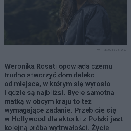
FOT. SESJA TS 08/2023
Weronika Rosati opowiada czemu
trudno stworzyć dom daleko
od miejsca, w którym się wyrosło
i gdzie są najbliżsi. Bycie samotną
matką w obcym kraju to też
wymagające zadanie. Przebicie się
w Hollywood dla aktorki z Polski jest
kolejną próbą wytrwałości. Życie