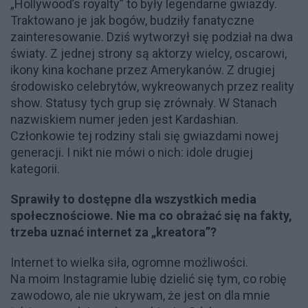
„Hollywood’s royalty” to były legendarne gwiazdy.
Traktowano je jak bogów, budziły fanatyczne
zainteresowanie. Dziś wytworzył się podział na dwa
światy. Z jednej strony są aktorzy wielcy, oscarowi,
ikony kina kochane przez Amerykanów. Z drugiej
środowisko celebrytów, wykreowanych przez reality
show. Statusy tych grup się zrównały. W Stanach
nazwiskiem numer jeden jest Kardashian.
Członkowie tej rodziny stali się gwiazdami nowej
generacji. I nikt nie mówi o nich: idole drugiej
kategorii.
Sprawiły to dostępne dla wszystkich media
społecznościowe. Nie ma co obrażać się na fakty,
trzeba uznać internet za „kreatora”?
Internet to wielka siła, ogromne możliwości.
Na moim Instagramie lubię dzielić się tym, co robię
zawodowo, ale nie ukrywam, że jest on dla mnie