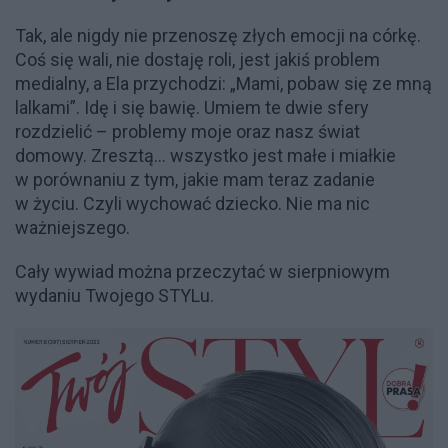
Tak, ale nigdy nie przenoszę złych emocji na córkę.
Coś się wali, nie dostaję roli, jest jakiś problem
medialny, a Ela przychodzi: „Mami, pobaw się ze mną
lalkami”. Idę i się bawię. Umiem te dwie sfery
rozdzielić – problemy moje oraz nasz świat
domowy. Zresztą… wszystko jest małe i miałkie
w porównaniu z tym, jakie mam teraz zadanie
w życiu. Czyli wychować dziecko. Nie ma nic
ważniejszego.
Cały wywiad można przeczytać w sierpniowym
wydaniu Twojego STYLu.