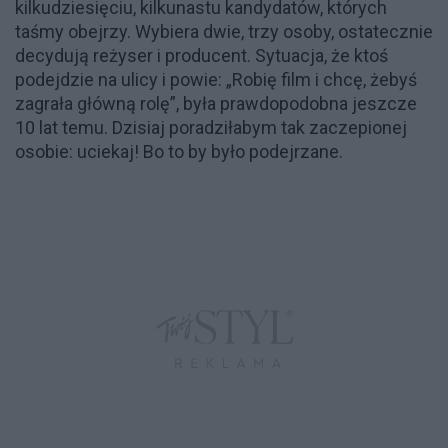
kilkudziesięciu, kilkunastu kandydatów, których
taśmy obejrzy. Wybiera dwie, trzy osoby, ostatecznie
decydują reżyser i producent. Sytuacja, że ktoś
podejdzie na ulicy i powie: „Robię film i chcę, żebyś
zagrała główną rolę”, była prawdopodobna jeszcze
10 lat temu. Dzisiaj poradziłabym tak zaczepionej
osobie: uciekaj! Bo to by było podejrzane.