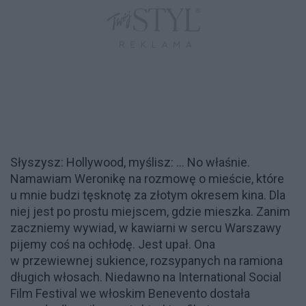
Słyszysz: Hollywood, myślisz: … No właśnie.
Namawiam Weronikę na rozmowę o mieście, które
u mnie budzi tęsknotę za złotym okresem kina. Dla
niej jest po prostu miejscem, gdzie mieszka. Zanim
zaczniemy wywiad, w kawiarni w sercu Warszawy
pijemy coś na ochłodę. Jest upał. Ona
w przewiewnej sukience, rozsypanych na ramiona
długich włosach. Niedawno na International Social
Film Festival we włoskim Benevento dostała