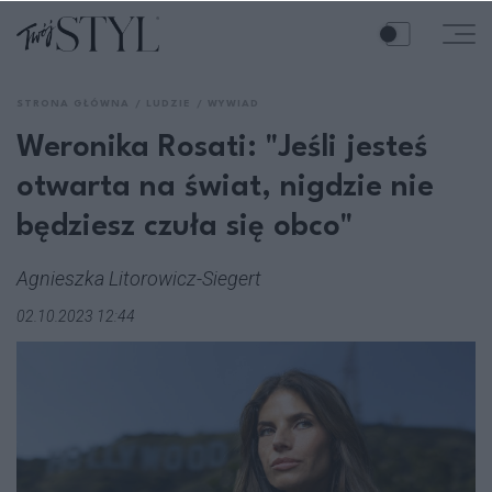
STRONA GŁÓWNA
LUDZIE
WYWIAD
Weronika Rosati: "Jeśli jesteś
otwarta na świat, nigdzie nie
będziesz czuła się obco"
Agnieszka Litorowicz-Siegert
02.10.2023 12:44