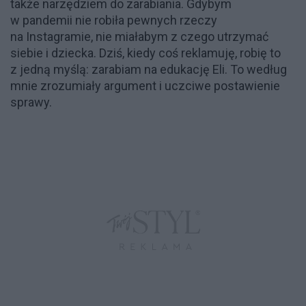
także narzędziem do zarabiania. Gdybym
w pandemii nie robiła pewnych rzeczy
na Instagramie, nie miałabym z czego utrzymać
siebie i dziecka. Dziś, kiedy coś reklamuję, robię to
z jedną myślą: zarabiam na edukację Eli. To według
mnie zrozumiały argument i uczciwe postawienie
sprawy.