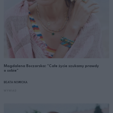
Magdalena Boczarska: "Całe życie szukamy prawdy
o sobie"
BEATA NOWICKA
WYWIAD