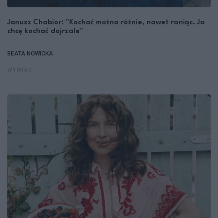
Janusz Chabior: "Kochać można różnie, nawet raniąc. Ja
chcę kochać dojrzale"
BEATA NOWICKA
WYWIAD