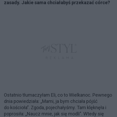
zasady. Jakie sama chciałabyś przekazać córce?
Ostatnio tłumaczyłam Eli, co to Wielkanoc. Pewnego
dnia powiedziała: „Mami, ja bym chciała pójść
do kościoła”. Zgoda, pojechałyśmy. Tam klęknęła i
poprosiła: „Naucz mnie, jak się modli”. Wtedy się