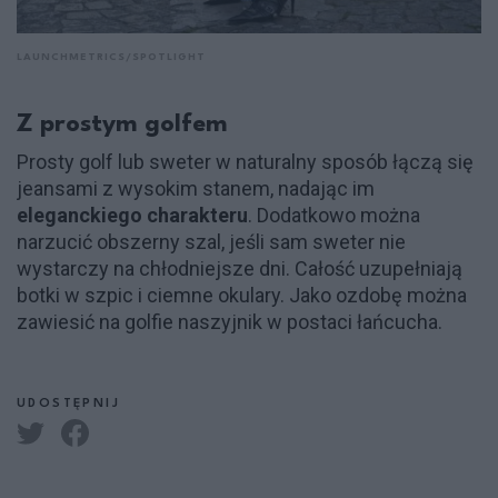
LAUNCHMETRICS/SPOTLIGHT
Z prostym golfem
Prosty golf lub sweter w naturalny sposób łączą się
jeansami z wysokim stanem, nadając im
eleganckiego charakteru
. Dodatkowo można
narzucić obszerny szal, jeśli sam sweter nie
wystarczy na chłodniejsze dni. Całość uzupełniają
botki w szpic i ciemne okulary. Jako ozdobę można
zawiesić na golfie naszyjnik w postaci łańcucha.
UDOSTĘPNIJ