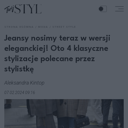
STRONA GŁÓWNA
MODA
STREET STYLE
Jeansy nosimy teraz w wersji
eleganckiej! Oto 4 klasyczne
stylizacje polecane przez
stylistkę
Aleksandra Kintop
07.02.2024 09:16