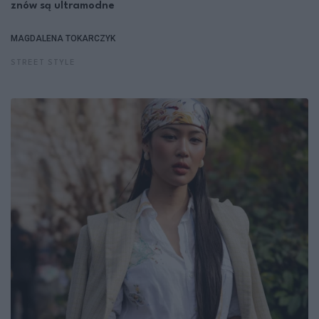
znów są ultramodne
MAGDALENA TOKARCZYK
STREET STYLE