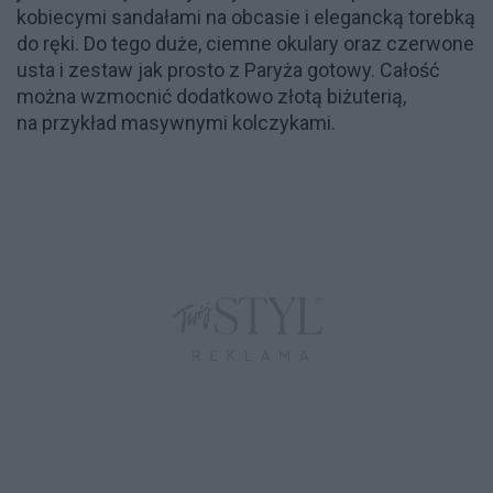
kobiecymi sandałami na obcasie i elegancką torebką
do ręki. Do tego duże, ciemne okulary oraz czerwone
usta i zestaw jak prosto z Paryża gotowy. Całość
można wzmocnić dodatkowo złotą biżuterią,
na przykład masywnymi kolczykami.