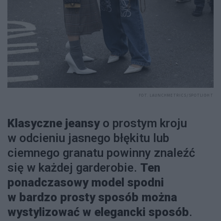
FOT. LAUNCHMETRICS/SPOTLIGHT
Klasyczne jeansy
o prostym kroju
w odcieniu jasnego błękitu lub
ciemnego granatu powinny znaleźć
się w każdej garderobie.
Ten
ponadczasowy model spodni
w bardzo prosty sposób można
wystylizować w elegancki sposób
.