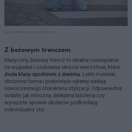
LAUNCHMETRICS/SPOTLIGHT
Z beżowym trenczem
Klasyczny, beżowy trencz to idealne rozwiązanie
na wygodne i szykowne okrycie wierzchnie, które
doda klasy spodniom z denimu
. Lekki materiał,
obszerna forma i podwinięte rękawy nadają
nowoczesnego charakteru stylizacji. Odpowiednie
dodatki jak etniczna, delikatna biżuteria czy
wyraziste oprawki okularów podkreślają
indywidualny styl.