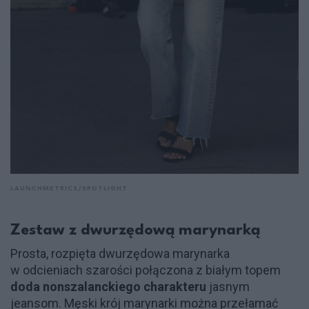
LAUNCHMETRICS/SPOTLIGHT
Zestaw z dwurzędową marynarką
Prosta, rozpięta dwurzędowa marynarka
w odcieniach szarości połączona z białym topem
doda nonszalanckiego charakteru
jasnym
jeansom. Męski krój marynarki można przełamać