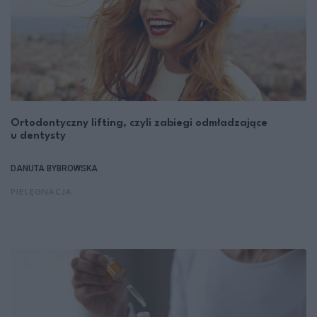
Ortodontyczny lifting, czyli zabiegi odmładzające
u dentysty
DANUTA BYBROWSKA
PIELĘGNACJA