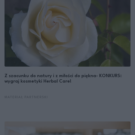
Z szacunku do natury i z miłości do piękna- KONKURS:
wygraj kosmetyki Herbal Care!
MATERIAŁ PARTNERSKI