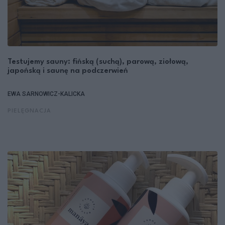
Testujemy sauny: fińską (suchą), parową, ziołową,
japońską i saunę na podczerwień
EWA SARNOWICZ-KALICKA
PIELĘGNACJA