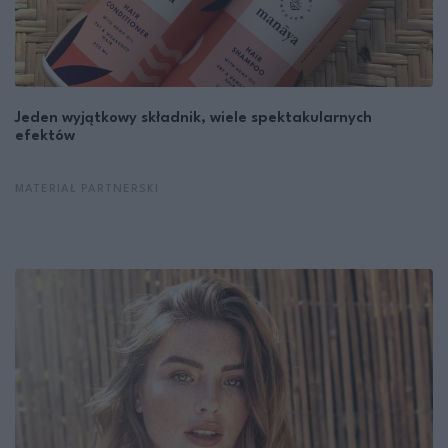
Jeden wyjątkowy składnik, wiele spektakularnych
efektów
MATERIAŁ PARTNERSKI