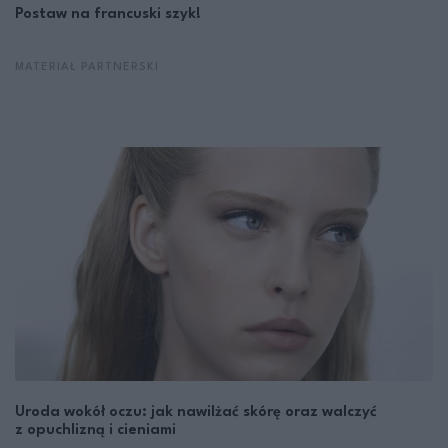
Postaw na francuski szyk!
MATERIAŁ PARTNERSKI
Uroda wokół oczu: jak nawilżać skórę oraz walczyć
z opuchlizną i cieniami