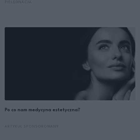
PIELĘGNACJA
Po co nam medycyna estetyczna?
ARTYKUŁ SPONSOROWANY