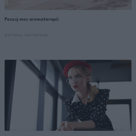
Poczuj moc aromaterapii
MATERIAŁ PARTNERSKI