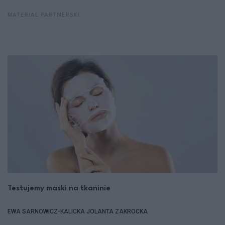
MATERIAŁ PARTNERSKI
Testujemy maski na tkaninie
EWA SARNOWICZ-KALICKA
JOLANTA ZAKROCKA