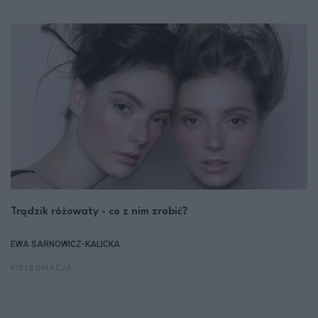
Trądzik różowaty - co z nim zrobić?
EWA SARNOWICZ-KALICKA
PIELĘGNACJA