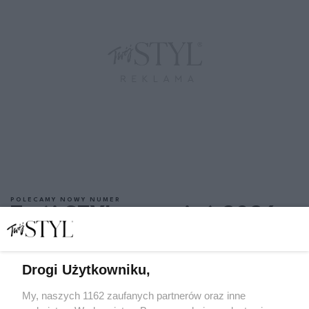
POLECAMY NOWY NUMER
Twój STYL wrzesień 2026
Drogi Użytkowniku,
My, naszych 1162 zaufanych partnerów oraz inne