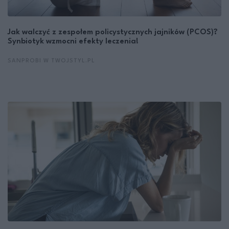
Jak walczyć z zespołem policystycznych jajników (PCOS)?
Synbiotyk wzmocni efekty leczenia!
SANPROBI W TWOJSTYL.PL