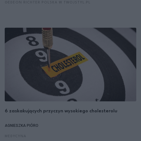
GEDEON RICHTER POLSKA W TWOJSTYL.PL
6 zaskakujących przyczyn wysokiego cholesterolu
AGNIESZKA PIÓRO
MEDYCYNA