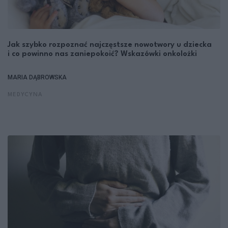
Jak szybko rozpoznać najczęstsze nowotwory u dziecka
i co powinno nas zaniepokoić? Wskazówki onkolożki
MARIA DĄBROWSKA
MEDYCYNA