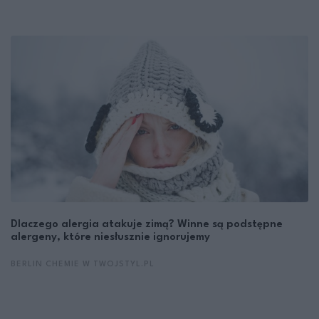
Dlaczego alergia atakuje zimą? Winne są podstępne
alergeny, które niesłusznie ignorujemy
BERLIN CHEMIE W TWOJSTYL.PL