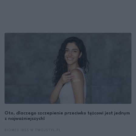
Oto, dlaczego szczepienie przeciwko tężcowi jest jednym
z najważniejszych!
BIOMED IBSS W TWOJSTYL.PL