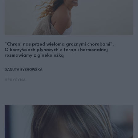
"Chroni nas przed wieloma groźnymi chorobami".
O korzyściach płynących z terapii hormonalnej
rozmawiamy z ginekolożką
DANUTA BYBROWSKA
MEDYCYNA