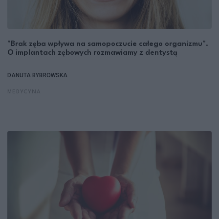
"Brak zęba wpływa na samopoczucie całego organizmu".
O implantach zębowych rozmawiamy z dentystą
DANUTA BYBROWSKA
MEDYCYNA