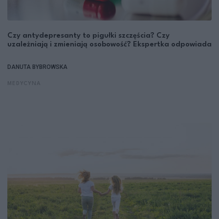
Czy antydepresanty to pigułki szczęścia? Czy
uzależniają i zmieniają osobowość? Ekspertka odpowiada
DANUTA BYBROWSKA
MEDYCYNA