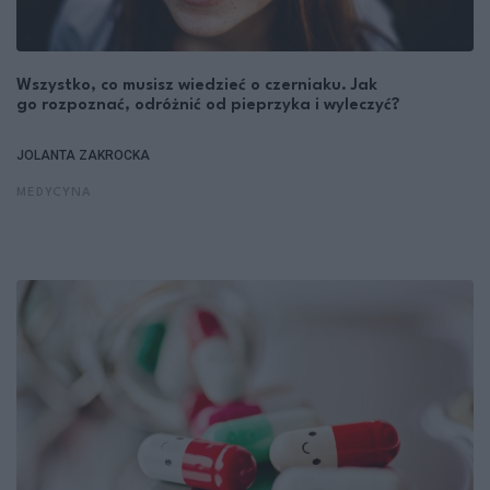
Wszystko, co musisz wiedzieć o czerniaku. Jak
go rozpoznać, odróżnić od pieprzyka i wyleczyć?
JOLANTA ZAKROCKA
MEDYCYNA