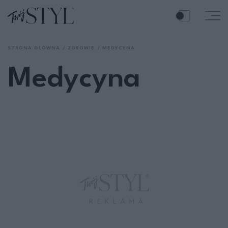
STRONA GŁÓWNA
ZDROWIE
MEDYCYNA
Medycyna