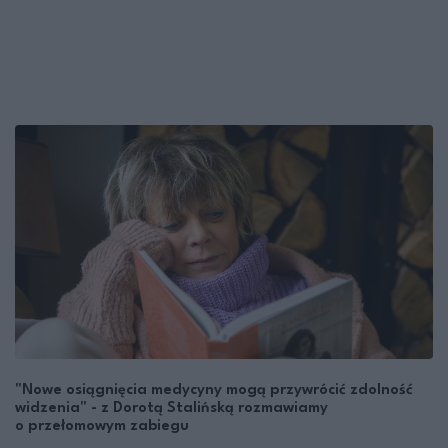
"Nowe osiągnięcia medycyny mogą przywrócić zdolność
widzenia" - z Dorotą Stalińską rozmawiamy
o przełomowym zabiegu