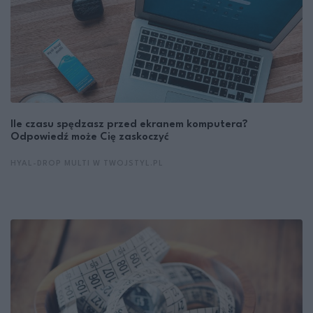
Ile czasu spędzasz przed ekranem komputera?
Odpowiedź może Cię zaskoczyć
HYAL-DROP MULTI W TWOJSTYL.PL