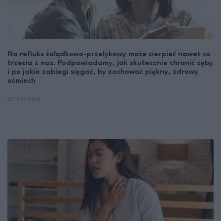
Na refluks żołądkowo-przełykowy może cierpieć nawet co
trzecia z nas. Podpowiadamy, jak skutecznie chronić zęby
i po jakie zabiegi sięgać, by zachować piękny, zdrowy
uśmiech
MEDYCYNA