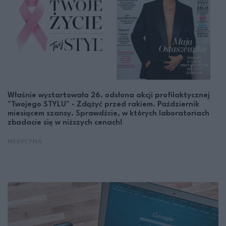
Właśnie wystartowała 26. odsłona akcji profilaktycznej
"Twojego STYLU" - Zdążyć przed rakiem. Październik
miesiącem szansy. Sprawdźcie, w których laboratoriach
zbadacie się w niższych cenach!
MEDYCYNA