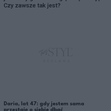
Czy zawsze tak jest?
Daria, lat 47: gdy jestem sama
przestaję o siebie dbać