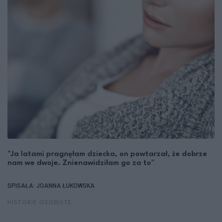
"Ja latami pragnęłam dziecka, on powtarzał, że dobrze
nam we dwoje. Znienawidziłam go za to"
SPISAŁA: JOANNA ŁUKOWSKA
HISTORIE OSOBISTE