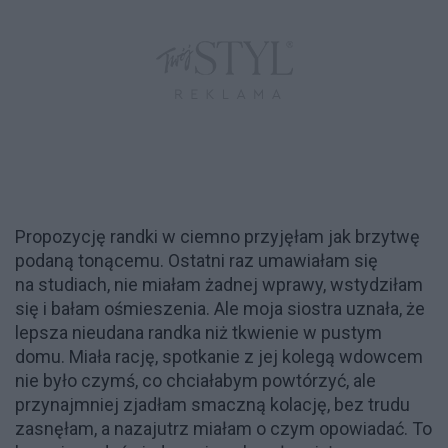
Propozycję randki w ciemno przyjęłam jak brzytwę
podaną tonącemu. Ostatni raz umawiałam się
na studiach, nie miałam żadnej wprawy, wstydziłam
się i bałam ośmieszenia. Ale moja siostra uznała, że
lepsza nieudana randka niż tkwienie w pustym
domu. Miała rację, spotkanie z jej kolegą wdowcem
nie było czymś, co chciałabym powtórzyć, ale
przynajmniej zjadłam smaczną kolację, bez trudu
zasnęłam, a nazajutrz miałam o czym opowiadać. To