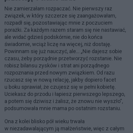
Nie zamierzałam rozpaczać. Nie pierwszy raz
związek, w który szczerze się zaangażowałam,
rozpadł się, pozostawiając mnie z poczuciem
porażki. Za każdym razem staram się nie nastawiać,
ale widać gdzieś podskórnie, nie do końca
świadomie, wciąż liczę na więcej, niż dostaję.
Powinnam się już nauczyć, ale… „Nie dajesz sobie
czasu, żeby porządnie przetworzyć rozstanie. Nie
robisz bilansu zysków i strat ani porządnego
rozpoznania przed nowym związkiem. Od razu
rzucasz się w nową relację, jakby dopiero facet
u boku sprawiał, że czujesz się w pełni kobietę.
Uciekasz do przodu i łapiesz pierwszego lepszego,
a potem się dziwisz i żalisz, że znowu nie wyszło”,
podsumowała mnie mama po ostatnim rozstaniu.
Ona z kolei blisko pół wieku trwała
w niezadawalającym ją małżeństwie, więc z całym