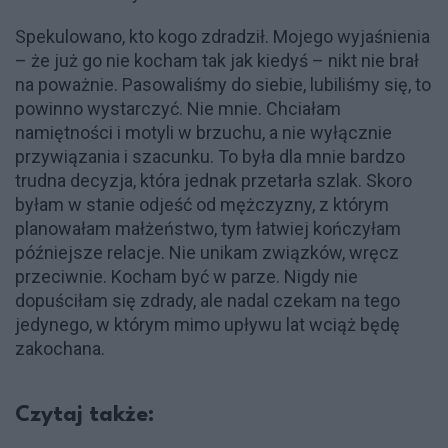
Spekulowano, kto kogo zdradził. Mojego wyjaśnienia
– że już go nie kocham tak jak kiedyś – nikt nie brał
na poważnie. Pasowaliśmy do siebie, lubiliśmy się, to
powinno wystarczyć. Nie mnie. Chciałam
namiętności i motyli w brzuchu, a nie wyłącznie
przywiązania i szacunku. To była dla mnie bardzo
trudna decyzja, która jednak przetarła szlak. Skoro
byłam w stanie odjeść od mężczyzny, z którym
planowałam małżeństwo, tym łatwiej kończyłam
późniejsze relacje. Nie unikam związków, wręcz
przeciwnie. Kocham być w parze. Nigdy nie
dopuściłam się zdrady, ale nadal czekam na tego
jedynego, w którym mimo upływu lat wciąż będę
zakochana.
Czytaj także: