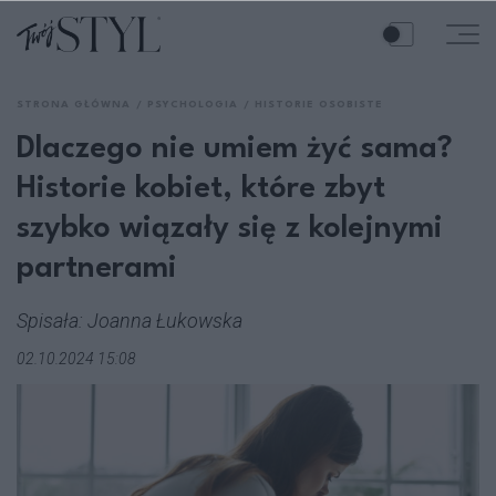
STRONA GŁÓWNA
PSYCHOLOGIA
HISTORIE OSOBISTE
Dlaczego nie umiem żyć sama?
Historie kobiet, które zbyt
szybko wiązały się z kolejnymi
partnerami
Spisała: Joanna Łukowska
02.10.2024 15:08