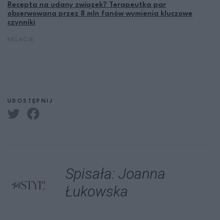
Recepta na udany związek? Terapeutka par
obserwowana przez 8 mln fanów wymienia kluczowe
czynniki
RELACJE
UDOSTĘPNIJ
Spisała: Joanna
Łukowska