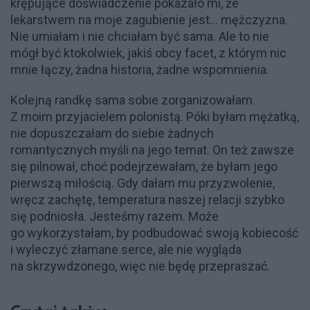
krępujące doświadczenie pokazało mi, że
lekarstwem na moje zagubienie jest... mężczyzna.
Nie umiałam i nie chciałam być sama. Ale to nie
mógł być ktokolwiek, jakiś obcy facet, z którym nic
mnie łączy, żadna historia, żadne wspomnienia.
Kolejną randkę sama sobie zorganizowałam.
Z moim przyjacielem polonistą. Póki byłam mężatką,
nie dopuszczałam do siebie żadnych
romantycznych myśli na jego temat. On też zawsze
się pilnował, choć podejrzewałam, że byłam jego
pierwszą miłością. Gdy dałam mu przyzwolenie,
wręcz zachętę, temperatura naszej relacji szybko
się podniosła. Jesteśmy razem. Może
go wykorzystałam, by podbudować swoją kobiecość
i wyleczyć złamane serce, ale nie wygląda
na skrzywdzonego, więc nie będę przepraszać.