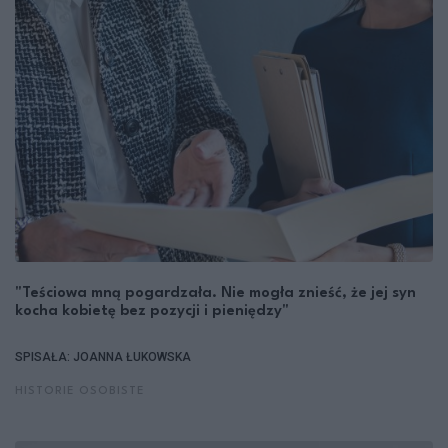
"Teściowa mną pogardzała. Nie mogła znieść, że jej syn
kocha kobietę bez pozycji i pieniędzy"
SPISAŁA: JOANNA ŁUKOWSKA
HISTORIE OSOBISTE