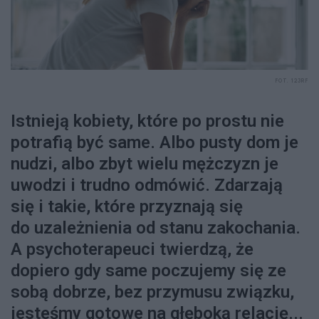
FOT. 123RF
Istnieją kobiety, które po prostu nie
potrafią być same. Albo pusty dom je
nudzi, albo zbyt wielu mężczyzn je
uwodzi i trudno odmówić. Zdarzają
się i takie, które przyznają się
do uzależnienia od stanu zakochania.
A psychoterapeuci twierdzą, że
dopiero gdy same poczujemy się ze
sobą dobrze, bez przymusu związku,
jesteśmy gotowe na głęboką relację...