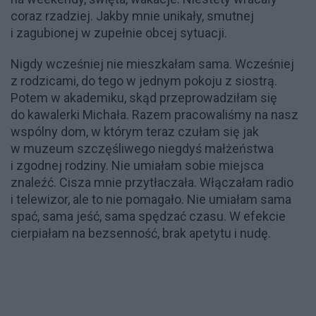
coraz rzadziej. Jakby mnie unikały, smutnej
i zagubionej w zupełnie obcej sytuacji.
Nigdy wcześniej nie mieszkałam sama. Wcześniej
z rodzicami, do tego w jednym pokoju z siostrą.
Potem w akademiku, skąd przeprowadziłam się
do kawalerki Michała. Razem pracowaliśmy na nasz
wspólny dom, w którym teraz czułam się jak
w muzeum szczęśliwego niegdyś małżeństwa
i zgodnej rodziny. Nie umiałam sobie miejsca
znaleźć. Cisza mnie przytłaczała. Włączałam radio
i telewizor, ale to nie pomagało. Nie umiałam sama
spać, sama jeść, sama spędzać czasu. W efekcie
cierpiałam na bezsenność, brak apetytu i nudę.