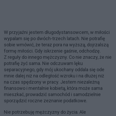
W przyjaźni jestem długodystansowcem, w miłości
wypalam się po dwóch-trzech latach. Nie potrafię
sobie wmówić, że teraz pora na wyższą, dojrzalszą
formę miłości. Gdy iskrzenie gaśnie, odchodzę.
Z reguły do innego mężczyzny. Co nie znaczy, że nie
potrafię żyć sama. Nie odczuwam lęku
separacyjnego, gdy mój ukochany oddala się ode
mnie dalej niż na odległość wzroku i na dłużej niż
na czas spędzony w pracy. Jestem niezależną
finansowo i mentalnie kobietą, która może sama
mieszkać, prowadzić samochód i samodzielnie
sporządzić roczne zeznanie podatkowe.
Nie potrzebuję mężczyzny do życia. Ale