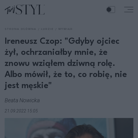
STRONA GŁÓWNA
LUDZIE
WYWIAD
Ireneusz Czop: "Gdyby ojciec
żył, ochrzaniałby mnie, że
znowu wziąłem dziwną rolę.
Albo mówił, że to, co robię, nie
jest męskie"
Beata Nowicka
21.09.2022 15:05