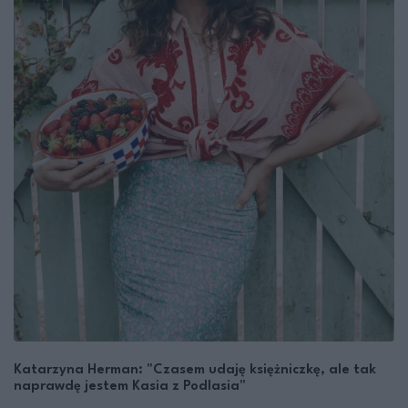
Katarzyna Herman: "Czasem udaję księżniczkę, ale tak
naprawdę jestem Kasia z Podlasia"