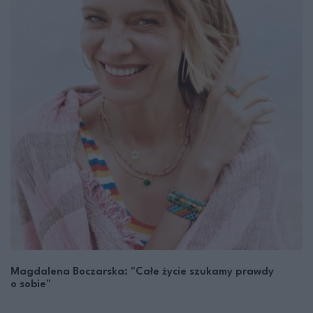
Magdalena Boczarska: "Całe życie szukamy prawdy
o sobie"