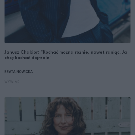
Janusz Chabior: "Kochać można różnie, nawet raniąc. Ja
chcę kochać dojrzale"
BEATA NOWICKA
WYWIAD