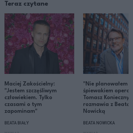
Teraz czytane
Maciej Zakościelny:
"Nie planowałem z
"Jestem szczęśliwym
śpiewakiem opero
człowiekiem. Tylko
Tomasz Konieczny
czasami o tym
rozmawia z Beatą
zapominam"
Nowicką
BEATA BIAŁY
BEATA NOWICKA