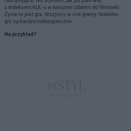
fascynujące. No, a potem, jak już pani wie,
z indeksem KUL-u w kieszeni zdałem do filmówki.
Życie to jest gra. Wszyscy w coś gramy. Niektóre
gry są bardzo niebezpieczne.
Na przykład?