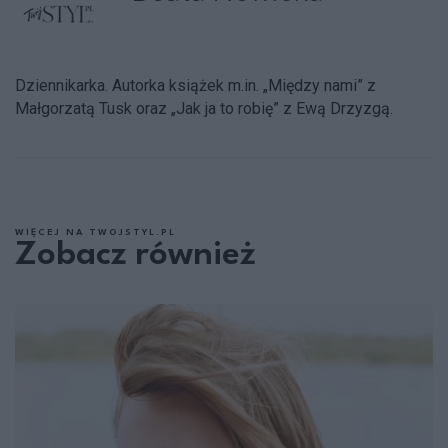
Dziennikarka. Autorka książek m.in. „Między nami” z
Małgorzatą Tusk oraz „Jak ja to robię” z Ewą Drzyzgą.
WIĘCEJ NA TWOJSTYL.PL
Zobacz również