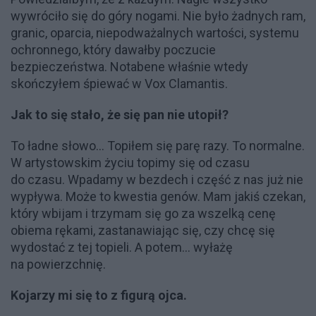
wywróciło się do góry nogami. Nie było żadnych ram,
granic, oparcia, niepodważalnych wartości, systemu
ochronnego, który dawałby poczucie
bezpieczeństwa. Notabene właśnie wtedy
skończyłem śpiewać w Vox Clamantis.
Jak to się stało, że się pan nie utopił?
To ładne słowo… Topiłem się parę razy. To normalne.
W artystowskim życiu topimy się od czasu
do czasu. Wpadamy w bezdech i część z nas już nie
wypływa. Może to kwestia genów. Mam jakiś czekan,
który wbijam i trzymam się go za wszelką cenę
obiema rękami, zastanawiając się, czy chcę się
wydostać z tej topieli. A potem… wyłażę
na powierzchnię.
Kojarzy mi się to z figurą ojca.