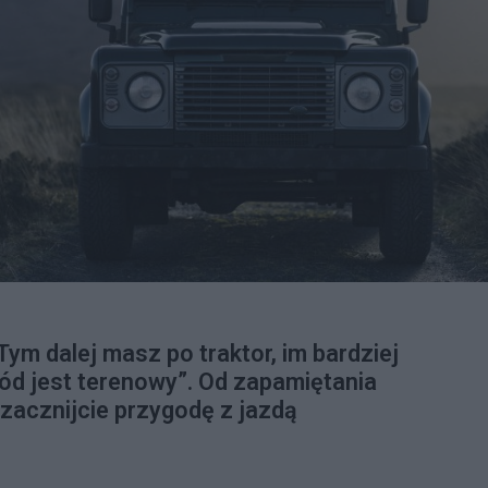
ym dalej masz po traktor, im bardziej
ód jest terenowy”. Od zapamiętania
i zacznijcie przygodę z jazdą