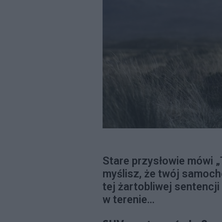
Stare przysłowie mówi „T
myślisz, że twój samoch
tej żartobliwej sentencj
w terenie...