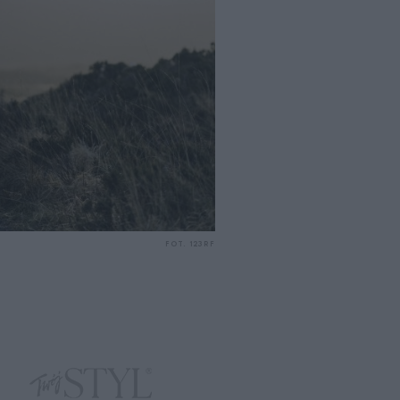
FOT. 123RF