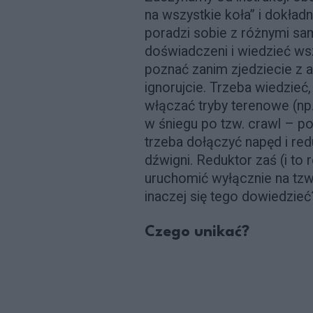
na wszystkie koła” i dokła
poradzi sobie z różnymi sa
doświadczeni i wiedzieć ws
poznać zanim zjedziecie z as
ignorujcie. Trzeba wiedzie
włączać tryby terenowe (np.
w śniegu po tzw. crawl – por
trzeba dołączyć napęd i red
dźwigni. Reduktor zaś (i to
uruchomić wyłącznie na tzw. 
inaczej się tego dowiedzieć
Czego unikać?