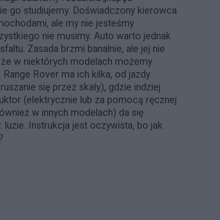
dnie go studiujemy. Doświadczony kierowca
mochodami, ale my nie jesteśmy
zystkiego nie musimy. Auto warto jednak
faltu. Zasada brzmi banalnie, ale jej nie
ć, że w niektórych modelach możemy
 Range Rover ma ich kilka, od jazdy
uszanie się przez skały), gdzie indziej
uktor (elektrycznie lub za pomocą ręcznej
 również w innych modelach) da się
luzie. Instrukcja jest oczywista, bo jak
?