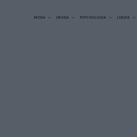
MODA
URODA
PSYCHOLOGIA
LUDZIE