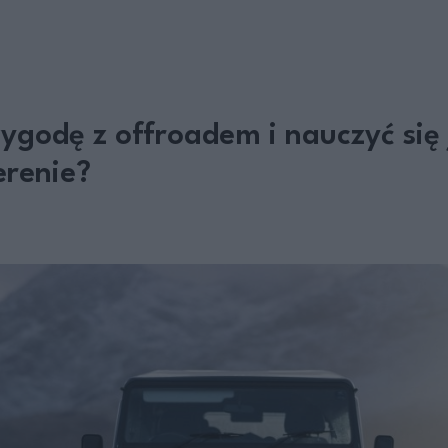
ygodę z offroadem i nauczyć się
renie?