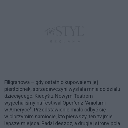
Filigranowa – gdy ostatnio kupowałem jej
pierścionek, sprzedawczyni wysłała mnie do działu
dziecięcego. Kiedyś z Nowym Teatrem
wyjechaliśmy na festiwal Open’er z "Aniołami
w Ameryce". Przedstawienie miało odbyć się
w olbrzymim namiocie, kto pierwszy, ten zajmie
lepsze miejsca. Padał deszcz, a drugiej strony pola