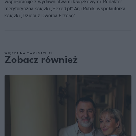
współpracuje z wydawnictwami książkowymi. Redaktor
merytoryczna książki „Sexed.pl” Anji Rubik, współautorka
książki „Dzieci z Dworca Brześć”.
WIĘCEJ NA TWOJSTYL.PL
Zobacz również