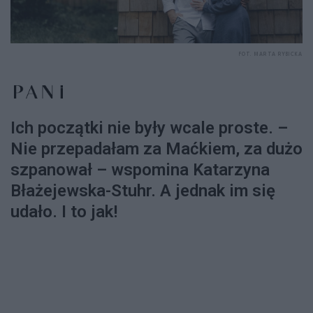
FOT. MARTA RYBICKA
Ich początki nie były wcale proste. –
Nie przepadałam za Maćkiem, za dużo
szpanował – wspomina Katarzyna
Błażejewska-Stuhr. A jednak im się
udało. I to jak!