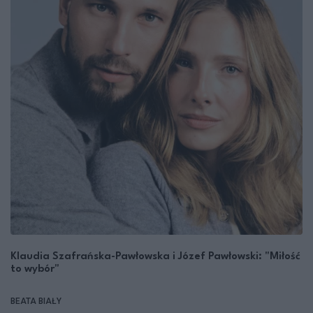
Klaudia Szafrańska-Pawłowska i Józef Pawłowski: "Miłość
to wybór"
BEATA BIAŁY