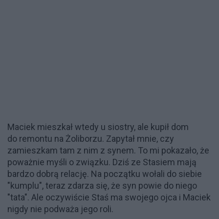
Maciek mieszkał wtedy u siostry, ale kupił dom
do remontu na Żoliborzu. Zapytał mnie, czy
zamieszkam tam z nim z synem. To mi pokazało, że
poważnie myśli o związku. Dziś ze Stasiem mają
bardzo dobrą relację. Na początku wołali do siebie
"kumplu", teraz zdarza się, że syn powie do niego
"tata". Ale oczywiście Staś ma swojego ojca i Maciek
nigdy nie podważa jego roli.