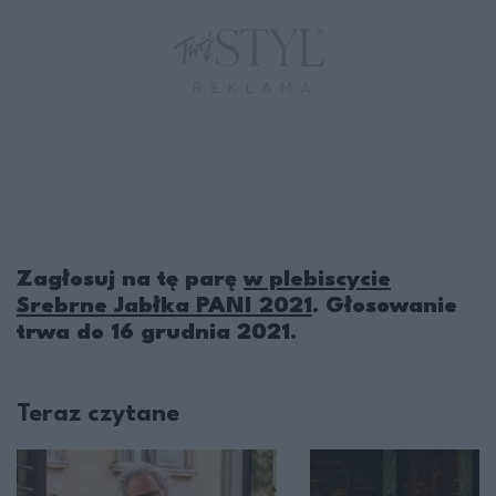
Zagłosuj na tę parę
w plebiscycie
Srebrne Jabłka PANI 2021
. Głosowanie
trwa do 16 grudnia 2021.
Teraz czytane