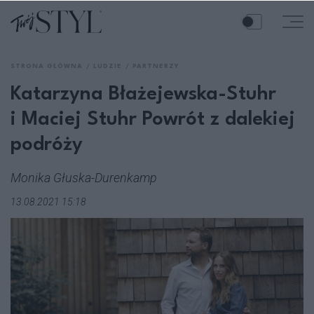
STRONA GŁÓWNA
LUDZIE
PARTNERZY
Katarzyna Błażejewska-Stuhr
i Maciej Stuhr Powrót z dalekiej
podróży
Monika Głuska-Durenkamp
13.08.2021 15:18