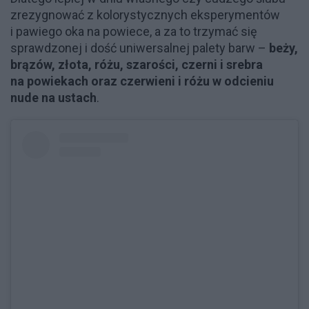
zrezygnować z kolorystycznych eksperymentów
i pawiego oka na powiece, a za to trzymać się
sprawdzonej i dość uniwersalnej palety barw –
beży,
brązów, złota, różu, szarości, czerni i srebra
na powiekach oraz czerwieni i różu w odcieniu
nude na ustach
.