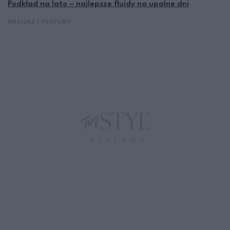
Podkład na lato – najlepsze fluidy na upalne dni
MAKIJAŻ I PERFUMY