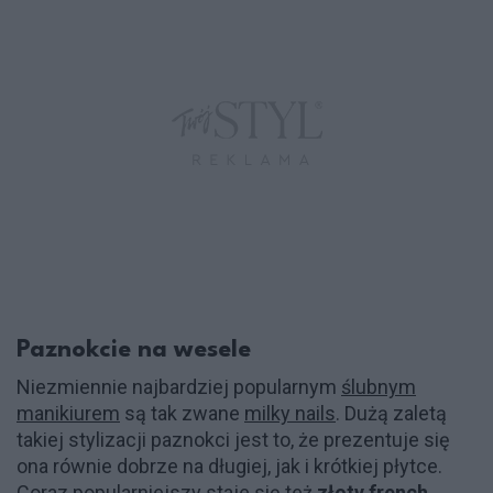
Paznokcie na wesele
Niezmiennie najbardziej popularnym
ślubnym
manikiurem
są tak zwane
milky nails
. Dużą zaletą
takiej stylizacji paznokci jest to, że prezentuje się
ona równie dobrze na długiej, jak i krótkiej płytce.
Coraz popularniejszy staje się też
złoty french