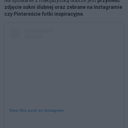
Na spotkanie z makijażystką dobrze jest
przynieść
zdjęcie sukni ślubnej oraz zebrane na Instagramie
czy Pintereście fotki inspiracyjne
.
View this post on Instagram