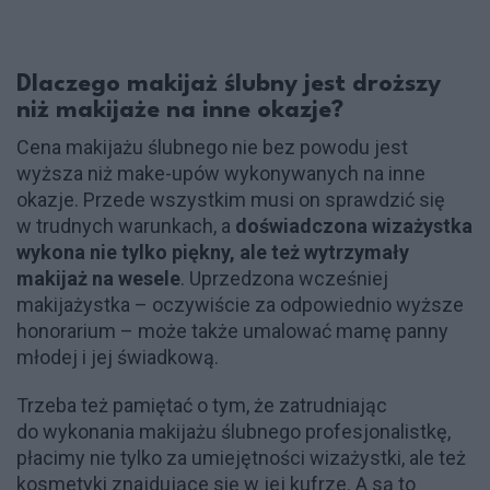
Dlaczego makijaż ślubny jest droższy
niż makijaże na inne okazje?
Cena makijażu ślubnego nie bez powodu jest
wyższa niż make-upów wykonywanych na inne
okazje. Przede wszystkim musi on sprawdzić się
w trudnych warunkach, a
doświadczona wizażystka
wykona nie tylko piękny, ale też wytrzymały
makijaż na wesele
. Uprzedzona wcześniej
makijażystka – oczywiście za odpowiednio wyższe
honorarium – może także umalować mamę panny
młodej i jej świadkową.
Trzeba też pamiętać o tym, że zatrudniając
do wykonania makijażu ślubnego profesjonalistkę,
płacimy nie tylko za umiejętności wizażystki, ale też
kosmetyki znajdujące się w jej kufrze. A są to