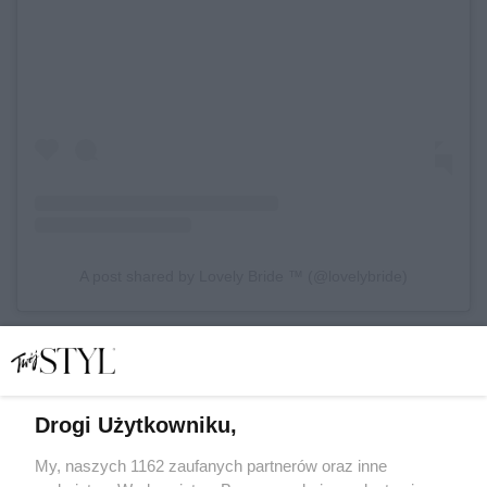
A post shared by Lovely Bride ™ (@lovelybride)
Drogi Użytkowniku,
My, naszych 1162 zaufanych partnerów oraz inne