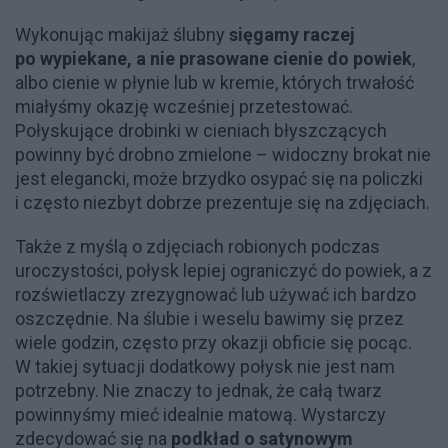
Wykonując makijaż ślubny
sięgamy raczej
po wypiekane, a nie prasowane cienie do powiek
,
albo cienie w płynie lub w kremie, których trwałość
miałyśmy okazję wcześniej przetestować.
Połyskujące drobinki w cieniach błyszczących
powinny być drobno zmielone – widoczny brokat nie
jest elegancki, może brzydko osypać się na policzki
i często niezbyt dobrze prezentuje się na zdjęciach.
Także z myślą o zdjęciach robionych podczas
uroczystości, połysk lepiej ograniczyć do powiek, a z
rozświetlaczy zrezygnować lub używać ich bardzo
oszczędnie. Na ślubie i weselu bawimy się przez
wiele godzin, często przy okazji obficie się pocąc.
W takiej sytuacji dodatkowy połysk nie jest nam
potrzebny. Nie znaczy to jednak, że całą twarz
powinnyśmy mieć idealnie matową. Wystarczy
zdecydować się na
podkład o satynowym