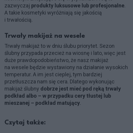
zazwyczaj
produkty luksusowe lub profesjonalne
.
A takie kosmetyki wyróżniają się jakością
i trwałością.
Trwały makijaż na wesele
Trwały makijaż to w dniu ślubu priorytet. Sezon
ślubny przypada przecież na wiosnę i lato, więc jest
duże prawdopodobieństwo, że nasz makijaż
na wesele będzie wystawiony na działanie wysokich
temperatur. A im jest cieplej, tym bardziej
przetłuszcza nam się cera. Dlatego wykonując
makijaż ślubny
dobrze jest mieć pod ręką trwały
podkład albo – w przypadku cery tłustej lub
mieszanej – podkład matujący
.
Czytaj także: