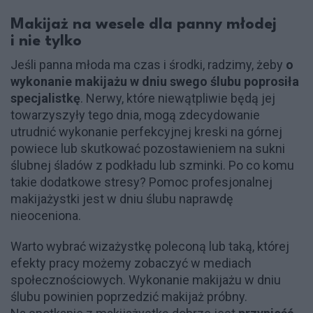
Makijaż na wesele dla panny młodej
i nie tylko
Jeśli panna młoda ma czas i środki, radzimy, żeby
o
wykonanie makijażu w dniu swego ślubu poprosiła
specjalistkę
. Nerwy, które niewątpliwie będą jej
towarzyszyły tego dnia, mogą zdecydowanie
utrudnić wykonanie perfekcyjnej kreski na górnej
powiece lub skutkować pozostawieniem na sukni
ślubnej śladów z podkładu lub szminki. Po co komu
takie dodatkowe stresy? Pomoc profesjonalnej
makijażystki jest w dniu ślubu naprawdę
nieoceniona.
Warto wybrać wizażystkę poleconą lub taką, której
efekty pracy możemy zobaczyć w mediach
społecznościowych. Wykonanie makijażu w dniu
ślubu powinien poprzedzić makijaż próbny.