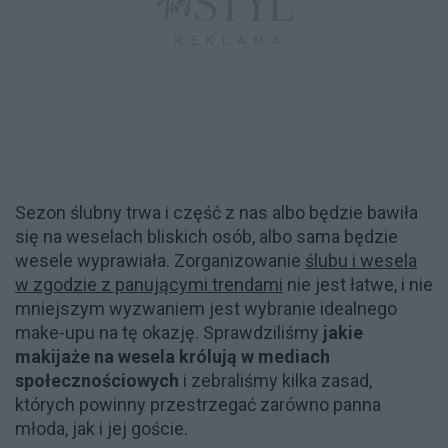
Sezon ślubny trwa i część z nas albo będzie bawiła
się na weselach bliskich osób, albo sama będzie
wesele wyprawiała. Zorganizowanie
ślubu i wesela
w zgodzie z panującymi trendami
nie jest łatwe, i nie
mniejszym wyzwaniem jest wybranie idealnego
make-upu na tę okazję. Sprawdziliśmy
jakie
makijaże na wesela królują w mediach
społecznościowych
i zebraliśmy kilka zasad,
których powinny przestrzegać zarówno panna
młoda, jak i jej goście.