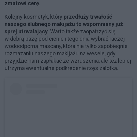
zmatowi cerę
.
Kolejny kosmetyk, który
przedłuży trwałość
naszego ślubnego makijażu to wspomniany już
sprej utrwalający
. Warto także zaopatrzyć się
w dobrą bazę pod cienie i tego dnia wybrać raczej
wodoodporną mascarę, która nie tylko zapobiegnie
rozmazaniu naszego makijażu na wesele, gdy
przyjdzie nam zapłakać ze wzruszenia, ale też lepiej
utrzyma ewentualne podkręcenie rzęs zalotką.