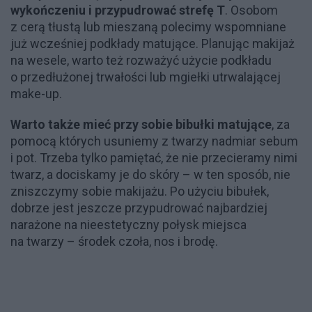
wykończeniu i przypudrować strefę T
. Osobom
z cerą tłustą lub mieszaną polecimy wspomniane
już wcześniej podkłady matujące. Planując makijaż
na wesele, warto też rozważyć użycie podkładu
o przedłużonej trwałości lub mgiełki utrwalającej
make-up.
Warto także mieć przy sobie bibułki matujące
, za
pomocą których usuniemy z twarzy nadmiar sebum
i pot. Trzeba tylko pamiętać, że nie przecieramy nimi
twarz, a dociskamy je do skóry – w ten sposób, nie
zniszczymy sobie makijażu. Po użyciu bibułek,
dobrze jest jeszcze przypudrować najbardziej
narażone na nieestetyczny połysk miejsca
na twarzy – środek czoła, nos i brodę.