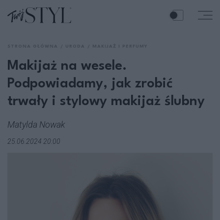
STRONA GŁÓWNA
URODA
MAKIJAŻ I PERFUMY
Makijaż na wesele.
Podpowiadamy, jak zrobić
trwały i stylowy makijaż ślubny
Matylda Nowak
25.06.2024 20:00