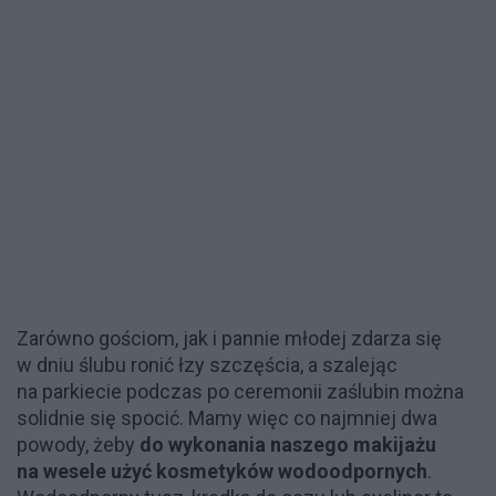
Zarówno gościom, jak i pannie młodej zdarza się
w dniu ślubu ronić łzy szczęścia, a szalejąc
na parkiecie podczas po ceremonii zaślubin można
solidnie się spocić. Mamy więc co najmniej dwa
powody, żeby
do wykonania naszego makijażu
na wesele użyć kosmetyków wodoodpornych
.