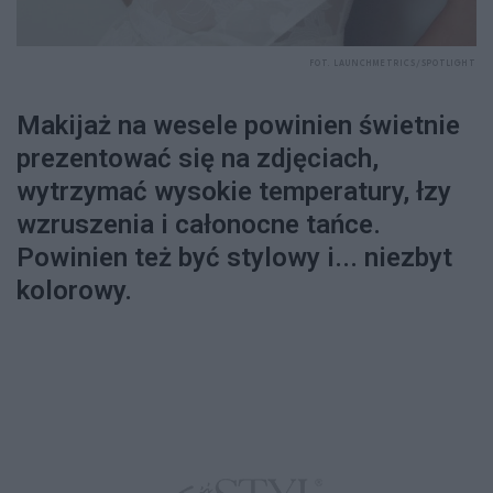
FOT. LAUNCHMETRICS/SPOTLIGHT
Makijaż na wesele powinien świetnie
prezentować się na zdjęciach,
wytrzymać wysokie temperatury, łzy
wzruszenia i całonocne tańce.
Powinien też być stylowy i... niezbyt
kolorowy.