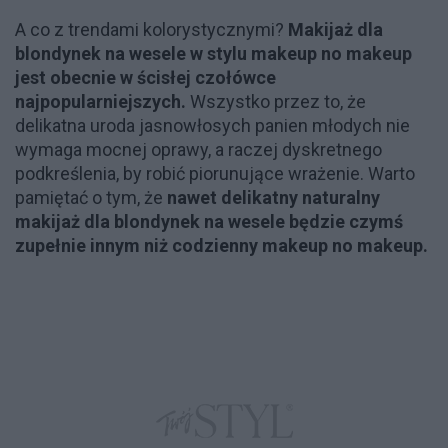
A co z trendami kolorystycznymi?
Makijaż dla
blondynek na wesele w stylu makeup no makeup
jest obecnie w ścisłej czołówce
najpopularniejszych.
Wszystko przez to, że
delikatna uroda jasnowłosych panien młodych nie
wymaga mocnej oprawy, a raczej dyskretnego
podkreślenia, by robić piorunujące wrażenie. Warto
pamiętać o tym, że
nawet delikatny naturalny
makijaż dla blondynek na wesele będzie czymś
zupełnie innym niż codzienny makeup no makeup.