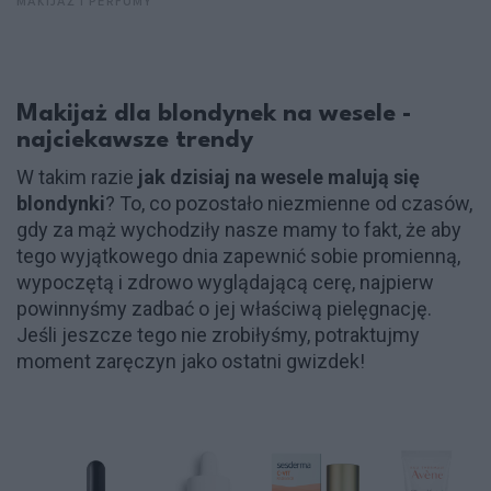
MAKIJAŻ I PERFUMY
Makijaż dla blondynek na wesele -
najciekawsze trendy
W takim razie
jak dzisiaj na wesele malują się
blondynki
? To, co pozostało niezmienne od czasów,
gdy za mąż wychodziły nasze mamy to fakt, że aby
tego wyjątkowego dnia zapewnić sobie promienną,
wypoczętą i zdrowo wyglądającą cerę, najpierw
powinnyśmy zadbać o jej właściwą pielęgnację.
Jeśli jeszcze tego nie zrobiłyśmy, potraktujmy
moment zaręczyn jako ostatni gwizdek!