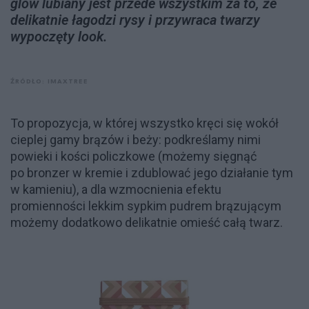
glow lubiany jest przede wszystkim za to, że
delikatnie łagodzi rysy i przywraca twarzy
wypoczęty look.
ŹRÓDŁO: IMAXTREE
To propozycja, w której wszystko kręci się wokół
cieplej gamy brązów i beży: podkreślamy nimi
powieki i kości policzkowe (możemy sięgnąć
po bronzer w kremie i zdublować jego działanie tym
w kamieniu), a dla wzmocnienia efektu
promienności lekkim sypkim pudrem brązującym
możemy dodatkowo delikatnie omieść całą twarz.