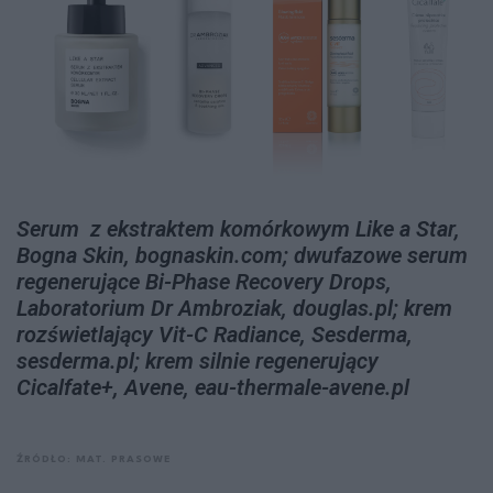
Serum z ekstraktem komórkowym Like a Star,
Bogna Skin, bognaskin.com; dwufazowe serum
regenerujące Bi-Phase Recovery Drops,
Laboratorium Dr Ambroziak, douglas.pl; krem
rozświetlający Vit-C Radiance, Sesderma,
sesderma.pl; krem silnie regenerujący
Cicalfate+, Avene, eau-thermale-avene.pl
ŹRÓDŁO: MAT. PRASOWE