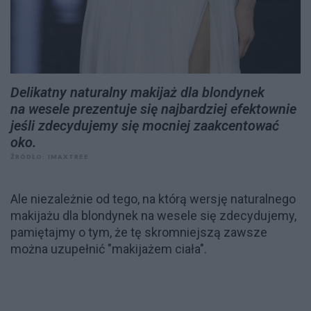
Delikatny naturalny makijaż dla blondynek
na wesele prezentuje się najbardziej efektownie
jeśli zdecydujemy się mocniej zaakcentować
oko.
ŹRÓDŁO: IMAXTREE
Ale niezależnie od tego, na którą wersję naturalnego
makijażu dla blondynek na wesele się zdecydujemy,
pamiętajmy o tym, że tę skromniejszą zawsze
można uzupełnić "makijażem ciała".