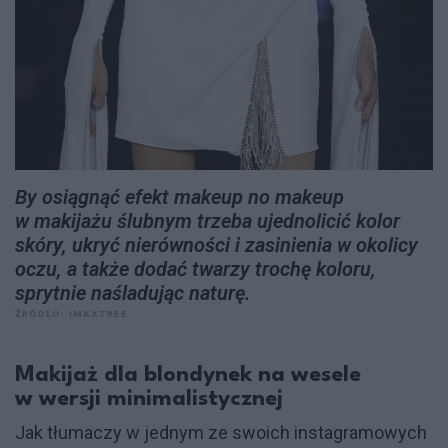
By osiągnąć efekt makeup no makeup
w makijażu ślubnym trzeba ujednolicić kolor
skóry, ukryć nierówności i zasinienia w okolicy
oczu, a także dodać twarzy trochę koloru,
sprytnie naśladując naturę.
ŹRÓDŁO: IMAXTREE
Makijaż dla blondynek na wesele
w wersji minimalistycznej
Jak tłumaczy w jednym ze swoich instagramowych