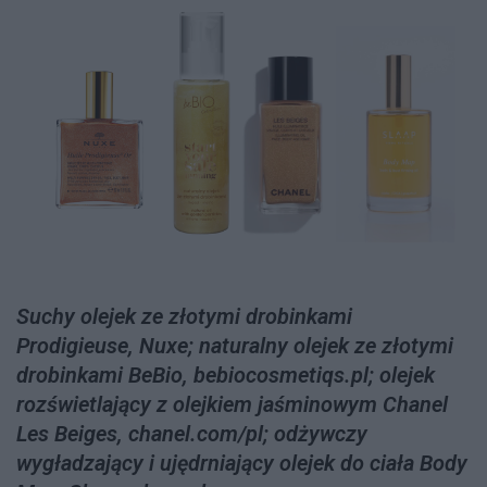
Suchy olejek ze złotymi drobinkami
Prodigieuse, Nuxe; naturalny olejek ze złotymi
drobinkami BeBio, bebiocosmetiqs.pl; olejek
rozświetlający z olejkiem jaśminowym Chanel
Les Beiges, chanel.com/pl; odżywczy
wygładzający i ujędrniający olejek do ciała Body