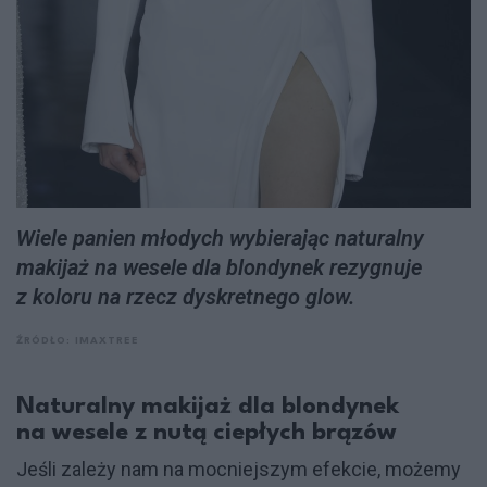
Wiele panien młodych wybierając naturalny
makijaż na wesele dla blondynek rezygnuje
z koloru na rzecz dyskretnego glow.
ŹRÓDŁO: IMAXTREE
Naturalny makijaż dla blondynek
na wesele z nutą ciepłych brązów
Jeśli zależy nam na mocniejszym efekcie, możemy