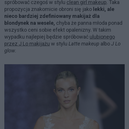
spróbować czegoś w stylu
clean girl makeup
. Taka
propozycja znakomicie obroni się jako
lekki, ale
nieco bardziej zdefiniowany makijaż dla
blondynek na wesele,
chyba że panna młoda ponad
wszystko ceni sobie efekt opalenizny. W takim
wypadku najlepiej będzie spróbować
ulubionego
przez J Lo makijażu
w stylu
Latte makeup
albo
J Lo
glow
.