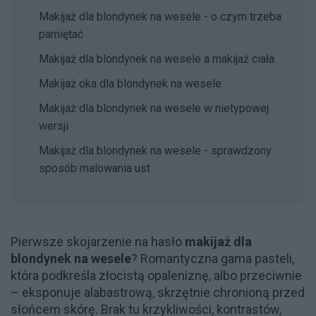
Makijaż dla blondynek na wesele - o czym trzeba
pamiętać
Makijaż dla blondynek na wesele a makijaż ciała
Makijaż oka dla blondynek na wesele
Makijaż dla blondynek na wesele w nietypowej
wersji
Makijaż dla blondynek na wesele - sprawdzony
sposób malowania ust
Pierwsze skojarzenie na hasło
makijaż dla
blondynek na wesele
? Romantyczna gama pasteli,
która podkreśla złocistą opaleniznę, albo przeciwnie
– eksponuje alabastrową, skrzętnie chronioną przed
słońcem skórę. Brak tu krzykliwości, kontrastów,