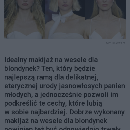
FOT. IMAXTREE
Idealny makijaż na wesele dla
blondynek? Ten, który będzie
najlepszą ramą dla delikatnej,
eterycznej urody jasnowłosych panien
młodych, a jednocześnie pozwoli im
podkreślić te cechy, które lubią
w sobie najbardziej. Dobrze wykonany
makijaż na wesele dla blondynek
powinien też być odpowiednio trwały,