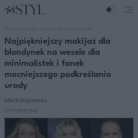
STRONA GŁÓWNA
URODA
MAKIJAŻ I PERFUMY
Najpiękniejszy makijaż dla
blondynek na wesele dla
minimalistek i fanek
mocniejszego podkreślania
urody
Marta Waglewska
07.07.2023 13:42