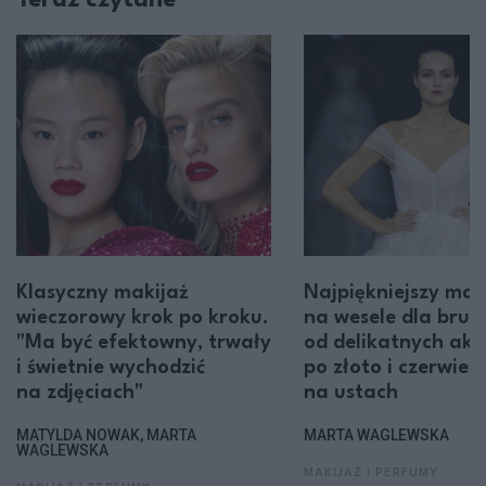
Klasyczny makijaż
Najpiękniejszy mak
wieczorowy krok po kroku.
na wesele dla brun
"Ma być efektowny, trwały
od delikatnych ak
i świetnie wychodzić
po złoto i czerwień
na zdjęciach"
na ustach
MATYLDA NOWAK, MARTA
MARTA WAGLEWSKA
WAGLEWSKA
MAKIJAŻ I PERFUMY