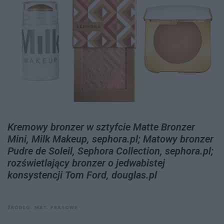
Kremowy bronzer w sztyfcie Matte Bronzer
Mini, Milk Makeup, sephora.pl; Matowy bronzer
Pudre de Soleil, Sephora Collection, sephora.pl;
rozświetlający bronzer o jedwabistej
konsystencji Tom Ford, douglas.pl
ŹRÓDŁO: MAT. PRASOWE