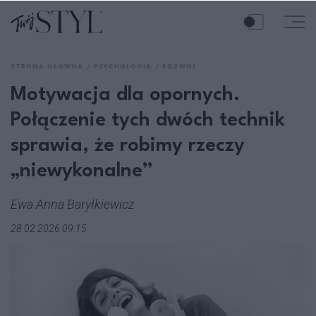
STRONA GŁÓWNA
PSYCHOLOGIA
ROZWÓJ
Motywacja dla opornych.
Połączenie tych dwóch technik
sprawia, że robimy rzeczy
„niewykonalne”
Ewa Anna Baryłkiewicz
28.02.2026 09:15