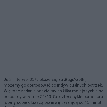
Jeśli interwał 25/5 okaże się za długi/krótki,
możemy go dostosować do indywidualnych potrzeb.
Większe zadania podzielmy na kilka mniejszych albo
pracujmy w rytmie 50/10. Co cztery cykle pomodoro
róbmy sobie dłuższą przerwę trwającą od 15 minut