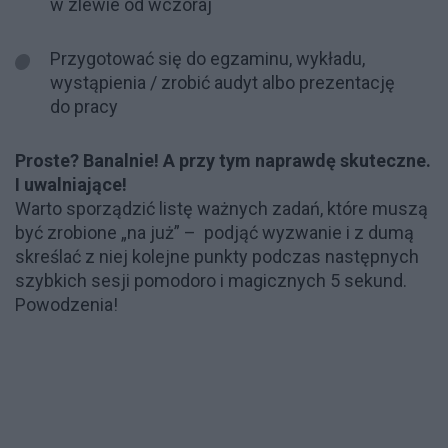
w zlewie od wczoraj
Przygotować się do egzaminu, wykładu,
wystąpienia / zrobić audyt albo prezentację
do pracy
Proste? Banalnie! A przy tym naprawdę skuteczne.
I uwalniające!
Warto sporządzić listę ważnych zadań, które muszą
być zrobione „na już” – podjąć wyzwanie i z dumą
skreślać z niej kolejne punkty podczas następnych
szybkich sesji pomodoro i magicznych 5 sekund.
Powodzenia!