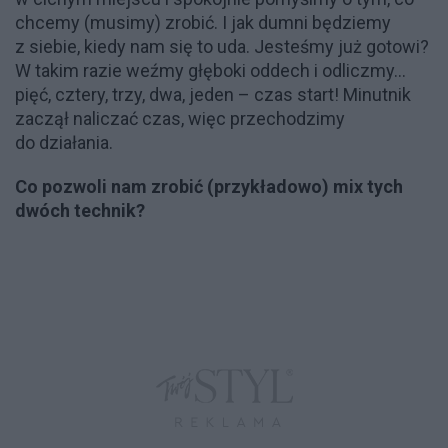
chcemy (musimy) zrobić. I jak dumni będziemy
z siebie, kiedy nam się to uda. Jesteśmy już gotowi?
W takim razie weźmy głęboki oddech i odliczmy…
pięć, cztery, trzy, dwa, jeden – czas start! Minutnik
zaczął naliczać czas, więc przechodzimy
do działania.
Co pozwoli nam zrobić (przykładowo) mix tych
dwóch technik?