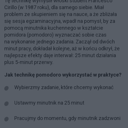
Tę technikę wymyślił włoski student Francesco
Cirillo (w 1987 roku), dla samego siebie. Miał
problem ze skupieniem się na nauce, a że zbliżała
się sesja egzaminacyjna, wpadł na pomysł, by za
pomocą minutnika kuchennego w kształcie
pomidora (pomodoro) wyznaczać sobie czas
na wykonanie jednego zadania. Zaczął od dwóch
minut pracy, dokładał kolejne, aż w końcu odkrył, że
najlepsze efekty daje interwał: 25 minut działania
plus 5-minut przerwy.
Jak technikę pomodoro wykorzystać w praktyce?
Wybierzmy zadanie, które chcemy wykonać
Ustawmy minutnik na 25 minut
Pracujmy do momentu, gdy minutnik zadzwoni