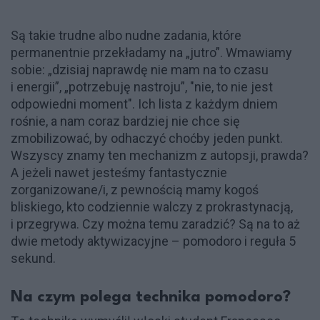
Są takie trudne albo nudne zadania, które
permanentnie przekładamy na „jutro”. Wmawiamy
sobie: „dzisiaj naprawdę nie mam na to czasu
i energii”, „potrzebuję nastroju”, "nie, to nie jest
odpowiedni moment". Ich lista z każdym dniem
rośnie, a nam coraz bardziej nie chce się
zmobilizować, by odhaczyć choćby jeden punkt.
Wszyscy znamy ten mechanizm z autopsji, prawda?
A jeżeli nawet jesteśmy fantastycznie
zorganizowane/i, z pewnością mamy kogoś
bliskiego, kto codziennie walczy z prokrastynacją,
i przegrywa. Czy można temu zaradzić? Są na to aż
dwie metody aktywizacyjne – pomodoro i reguła 5
sekund.
Na czym polega technika pomodoro?