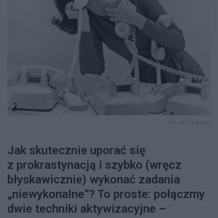
FOT. GETTYIMAGES
Jak skutecznie uporać się
z prokrastynacją i szybko (wręcz
błyskawicznie) wykonać zadania
„niewykonalne”? To proste: połączmy
dwie techniki aktywizacyjne –