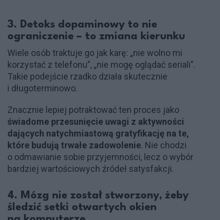
3. Detoks dopaminowy to nie
ograniczenie – to zmiana kierunku
Wiele osób traktuje go jak karę: „nie wolno mi
korzystać z telefonu”, „nie mogę oglądać seriali”.
Takie podejście rzadko działa skutecznie
i długoterminowo.
Znacznie lepiej potraktować ten proces jako
świadome przesunięcie uwagi z aktywności
dających natychmiastową gratyfikację na te,
które budują trwałe zadowolenie
. Nie chodzi
o odmawianie sobie przyjemności, lecz o wybór
bardziej wartościowych źródeł satysfakcji.
4. Mózg nie został stworzony, żeby
śledzić setki otwartych okien
na komputerze