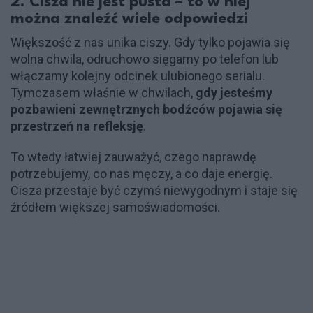
2. Cisza nie jest pusta – to w niej
można znaleźć wiele odpowiedzi
Większość z nas unika ciszy. Gdy tylko pojawia się
wolna chwila, odruchowo sięgamy po telefon lub
włączamy kolejny odcinek ulubionego serialu.
Tymczasem właśnie w chwilach,
gdy jesteśmy
pozbawieni zewnętrznych bodźców pojawia się
przestrzeń na refleksję
.
To wtedy łatwiej zauważyć, czego naprawdę
potrzebujemy, co nas męczy, a co daje energię.
Cisza przestaje być czymś niewygodnym i staje się
źródłem większej samoświadomości.