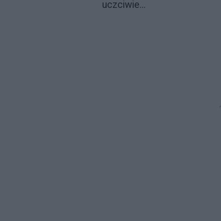
uczciwie…