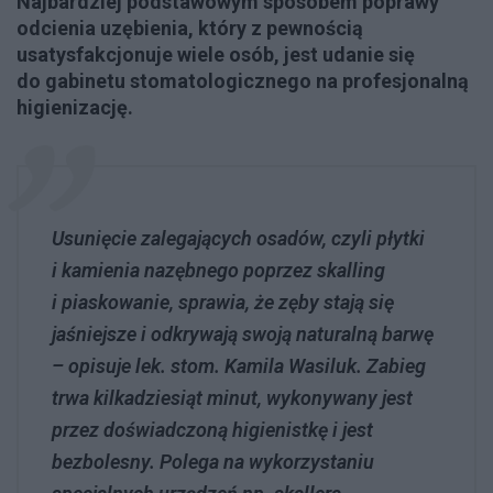
Najbardziej podstawowym sposobem poprawy
odcienia uzębienia, który z pewnością
usatysfakcjonuje wiele osób, jest udanie się
do gabinetu stomatologicznego na profesjonalną
higienizację.
Usunięcie zalegających osadów, czyli płytki
i kamienia nazębnego poprzez skalling
i piaskowanie, sprawia, że zęby stają się
jaśniejsze i odkrywają swoją naturalną barwę
– opisuje lek. stom. Kamila Wasiluk. Zabieg
trwa kilkadziesiąt minut, wykonywany jest
przez doświadczoną higienistkę i jest
bezbolesny. Polega na wykorzystaniu