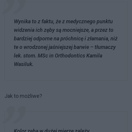
Wynika to z faktu, że z medycznego punktu
widzenia ich zęby są mocniejsze, a przez to
bardziej odporne na próchnicę i złamania, niż
te o wrodzonej jaśniejszej barwie – tłumaczy
lek. stom. MSc in Orthodontics Kamila
Wasiluk.
Jak to możliwe?
Kolor zęba w dużej mierze zależy