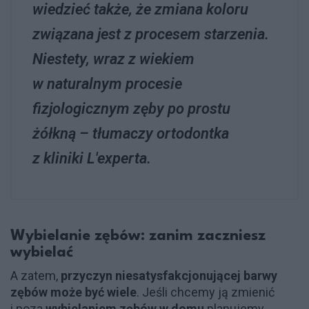
wiedzieć także, że zmiana koloru
związana jest z procesem starzenia.
Niestety, wraz z wiekiem
w naturalnym procesie
fizjologicznym zęby po prostu
żółkną – tłumaczy ortodontka
z kliniki L'experta.
Wybielanie zębów: zanim zaczniesz
wybielać
A zatem,
przyczyn niesatysfakcjonującej barwy
zębów może być wiele
. Jeśli chcemy ją zmienić
i poza
wybielaniem zębów w domu
planujemy