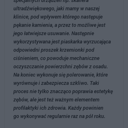
specjalnych urządzeń np. skallera
ultradźwiękowego, jaki mamy w naszej
klinice, pod wpływem którego następuje
pękanie kamienia, a przez to możliwe jest
jego łatwiejsze usuwanie. Następnie
wykorzystywana jest piaskarka wyrzucająca
odpowiedni proszek krzemionki pod
ciśnieniem, co powoduje mechaniczne
oczyszczanie powierzchni zębów z osadu.
Na koniec wykonuje się polerowanie, które
wyrównuje i zabezpiecza szkliwo. Taki
proces nie tylko znacząco poprawia estetykę
zębów, ale jest też ważnym elementem
profilaktyki ich zdrowia. Każdy powinien
go wykonywać regularnie raz na pół roku.