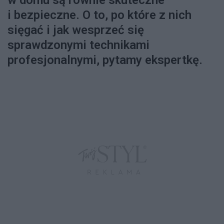
w domu są równie skuteczne
i bezpieczne. O to, po które z nich
sięgać i jak wesprzeć się
sprawdzonymi technikami
profesjonalnymi, pytamy ekspertkę.