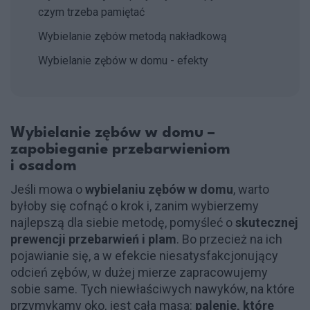
czym trzeba pamiętać
Wybielanie zębów metodą nakładkową
Wybielanie zębów w domu - efekty
Wybielanie zębów w domu –
zapobieganie przebarwieniom
i osadom
Jeśli mowa o
wybielaniu zębów w domu
, warto
byłoby się cofnąć o krok i, zanim wybierzemy
najlepszą dla siebie metodę, pomyśleć o
skutecznej
prewencji przebarwień i plam
. Bo przecież na ich
pojawianie się, a w efekcie niesatysfakcjonujący
odcień zębów, w dużej mierze zapracowujemy
sobie same. Tych niewłaściwych nawyków, na które
przymykamy oko, jest cała masa:
palenie, które