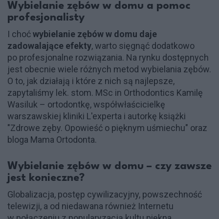
Wybielanie zębów w domu a pomoc
profesjonalisty
I choć
wybielanie zębów w domu daje
zadowalające efekty
, warto sięgnąć dodatkowo
po profesjonalne rozwiązania. Na rynku dostępnych
jest obecnie wiele różnych metod wybielania zębów.
O to, jak działają i które z nich są najlepsze,
zapytaliśmy lek. stom. MSc in Orthodontics Kamilę
Wasiluk – ortodontkę, współwłaścicielkę
warszawskiej kliniki L'experta i autorkę książki
"Zdrowe zęby. Opowieść o pięknym uśmiechu" oraz
bloga Mama Ortodonta.
Wybielanie zębów w domu – czy zawsze
jest konieczne?
Globalizacja, postęp cywilizacyjny, powszechność
telewizji, a od niedawana również Internetu
w połączeniu z popularyzacją kultu piękna