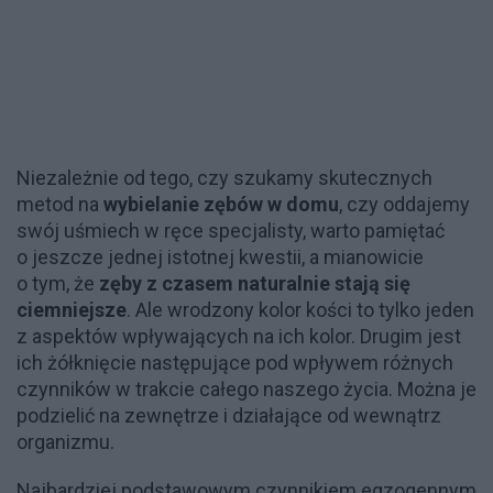
Niezależnie od tego, czy szukamy skutecznych
metod na
wybielanie zębów w domu
, czy oddajemy
swój uśmiech w ręce specjalisty, warto pamiętać
o jeszcze jednej istotnej kwestii, a mianowicie
o tym, że
zęby z czasem naturalnie stają się
ciemniejsze
. Ale wrodzony kolor kości to tylko jeden
z aspektów wpływających na ich kolor. Drugim jest
ich żółknięcie następujące pod wpływem różnych
czynników w trakcie całego naszego życia. Można je
podzielić na zewnętrze i działające od wewnątrz
organizmu.
Najbardziej podstawowym czynnikiem egzogennym