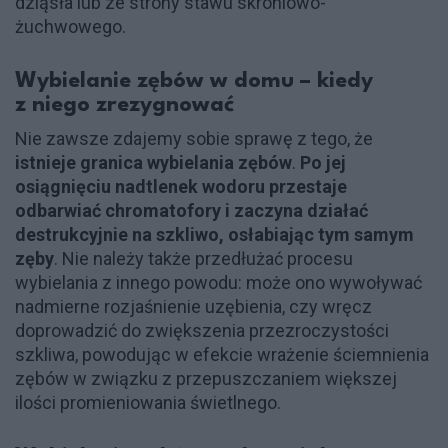
dziąsła lub ze strony stawu skroniowo-
żuchwowego.
Wybielanie zębów w domu – kiedy
z niego zrezygnować
Nie zawsze zdajemy sobie sprawę z tego, że
istnieje granica wybielania zębów
.
Po jej
osiągnięciu nadtlenek wodoru przestaje
odbarwiać chromatofory i zaczyna działać
destrukcyjnie na szkliwo, osłabiając tym samym
zęby
. Nie należy także przedłużać procesu
wybielania z innego powodu: może ono wywoływać
nadmierne rozjaśnienie uzębienia, czy wręcz
doprowadzić do zwiększenia przezroczystości
szkliwa, powodując w efekcie wrażenie ściemnienia
zębów w związku z przepuszczaniem większej
ilości promieniowania świetlnego.