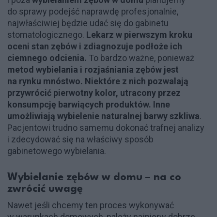
do sprawy podejść naprawdę profesjonalnie,
najwłaściwiej będzie udać się do gabinetu
stomatologicznego.
Lekarz w pierwszym kroku
oceni stan zębów i zdiagnozuje podłoże ich
ciemnego odcienia.
To bardzo ważne, ponieważ
metod wybielania i rozjaśniania zębów jest
na rynku mnóstwo. Niektóre z nich pozwalają
przywrócić pierwotny kolor, utracony przez
konsumpcję barwiących produktów. Inne
umożliwiają wybielenie naturalnej barwy szkliwa
.
Pacjentowi trudno samemu dokonać trafnej analizy
i zdecydować się na właściwy sposób
gabinetowego wybielania.
Wybielanie zębów w domu – na co
zwrócić uwagę
Nawet jeśli chcemy ten proces wykonywać
w warunkach domowych, należy najpierw dobrze