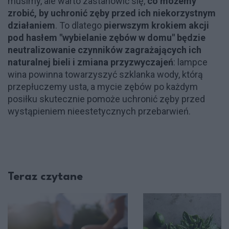
musimy, ale warto zastanowić się,
co możemy
zrobić, by uchronić zęby przed ich niekorzystnym
działaniem
. To dlatego
pierwszym krokiem akcji
pod hasłem "wybielanie zębów w domu" będzie
neutralizowanie czynników zagrażających ich
naturalnej bieli i zmiana przyzwyczajeń
: lampce
wina powinna towarzyszyć szklanka wody, którą
przepłuczemy usta, a mycie zębów po każdym
posiłku skutecznie pomoże uchronić zęby przed
wystąpieniem nieestetycznych przebarwień.
Teraz czytane