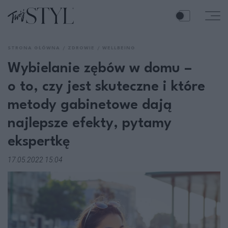
STRONA GŁÓWNA
ZDROWIE
WELLBEING
Wybielanie zębów w domu –
o to, czy jest skuteczne i które
metody gabinetowe dają
najlepsze efekty, pytamy
ekspertkę
17.05.2022 15:04