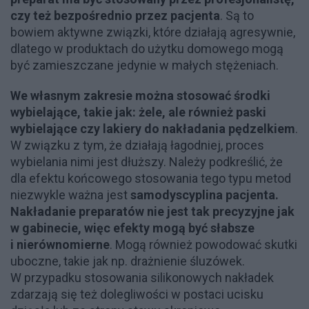
czy też bezpośrednio przez pacjenta
. Są to
bowiem aktywne związki, które działają agresywnie,
dlatego w produktach do użytku domowego mogą
być zamieszczane jedynie w małych stężeniach.
We własnym zakresie można stosować środki
wybielające, takie jak: żele, ale również paski
wybielające czy lakiery do nakładania pędzelkiem
.
W związku z tym, że działają łagodniej, proces
wybielania nimi jest dłuższy. Należy podkreślić, że
dla efektu końcowego stosowania tego typu metod
niezwykle ważna jest
samodyscyplina pacjenta.
Nakładanie preparatów nie jest tak precyzyjne jak
w gabinecie, więc efekty mogą być słabsze
i nierównomierne
. Mogą również powodować skutki
uboczne, takie jak np. drażnienie śluzówek.
W przypadku stosowania silikonowych nakładek
zdarzają się też dolegliwości w postaci ucisku