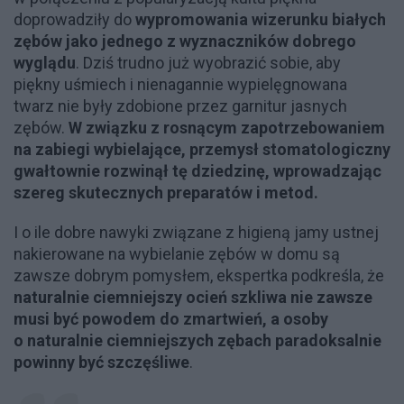
doprowadziły do
wypromowania wizerunku białych
zębów jako jednego z wyznaczników dobrego
wyglądu
. Dziś trudno już wyobrazić sobie, aby
piękny uśmiech i nienagannie wypielęgnowana
twarz nie były zdobione przez garnitur jasnych
zębów.
W związku z rosnącym zapotrzebowaniem
na zabiegi wybielające, przemysł stomatologiczny
gwałtownie rozwinął tę dziedzinę, wprowadzając
szereg skutecznych preparatów i metod.
I o ile dobre nawyki związane z higieną jamy ustnej
nakierowane na wybielanie zębów w domu są
zawsze dobrym pomysłem, ekspertka podkreśla, że
naturalnie ciemniejszy ocień szkliwa nie zawsze
musi być powodem do zmartwień, a osoby
o naturalnie ciemniejszych zębach paradoksalnie
powinny być szczęśliwe
.