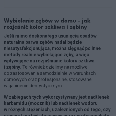
Wybielanie zębów w domu – jak
rozjaśnić kolor szkliwa i zębiny
Jeśli mimo doskonałego usunięcia osadów
naturalna barwa zębów nadal będzie
niesatysfakcjonująca, można sięgnąć po inne
metody realnie wybielające zęby, a więc
wpływające na rozjaśnianie koloru szkliwa
i zębiny
. Te również dzielimy na możliwe
do zastosowania samodzielnie w warunkach
domowych oraz profesjonalne, stosowane
w gabinecie dentystycznym.
W zabiegach tych wykorzystywany jest nadtlenek
karbamidu (mocznik) lub nadtlenek wodoru
w różnych stężeniach, uzależnionych od tego, czy
preparat ma być stosowany przez profesjonalistę,