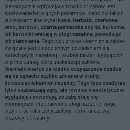
niekorzystnie wpływającym na kolor zębów jest
spożywanie barwiących pokarmów i napojów takich
jak wspomniane wyżej
kawa, herbata, czerwone
wino, borówki, czarna porzeczka czy np. kurkuma.
Ich barwniki wnikają w złogi nazębne, powodując
ich ciemnienie
. Tego typu proces ciemnienia zębów
związany jest z codziennym odkładaniem się
na nich płytki nazębnej - to zbiór bakterii bytujących
w jamie ustnej, które uszkadzają szkliwo.
Niewłaściwie lub za rzadko oczyszczana osadza
się na zębach i szybko zmienia w trudny
do usunięcia kamień nazębny
.
Tego typu osady nie
tylko uszkadzają zęby, ale również nieestetycznie
wyglądają i powodują, że zęby stają się
ciemniejsze
. Przebarwione złogi nazębne mogą
przybierać kolor żółty, zielony, pomarańczowy,
brązowy lub czarny.