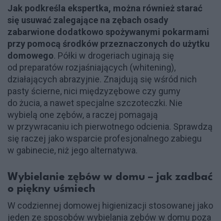
Jak podkreśla ekspertka, można również starać
się usuwać zalegające na zębach osady
zabarwione dodatkowo spożywanymi pokarmami
przy pomocą środków przeznaczonych do użytku
domowego
. Półki w drogeriach uginają się
od preparatów rozjaśniających (whitening),
działających abrazyjnie. Znajdują się wśród nich
pasty ścierne, nici międzyzębowe czy gumy
do żucia, a nawet specjalne szczoteczki. Nie
wybielą one zębów, a raczej pomagają
w przywracaniu ich pierwotnego odcienia. Sprawdzą
się raczej jako wsparcie profesjonalnego zabiegu
w gabinecie, niż jego alternatywa.
Wybielanie zębów w domu – jak zadbać
o piękny uśmiech
W codziennej domowej higienizacji stosowanej jako
jeden ze sposobów wybielania zębów w domu poza