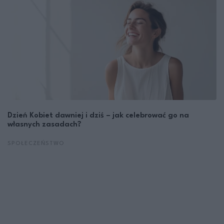
Dzień Kobiet dawniej i dziś – jak celebrować go na
własnych zasadach?
SPOŁECZEŃSTWO