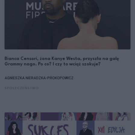
Bianca Censori, żona Kanye Westa, przyszła na galę
Grammy nago. Po co? I czy to wciąż szokuje?
AGNIESZKA NIERADZKA-PROKOPOWICZ
SPOŁECZEŃSTWO