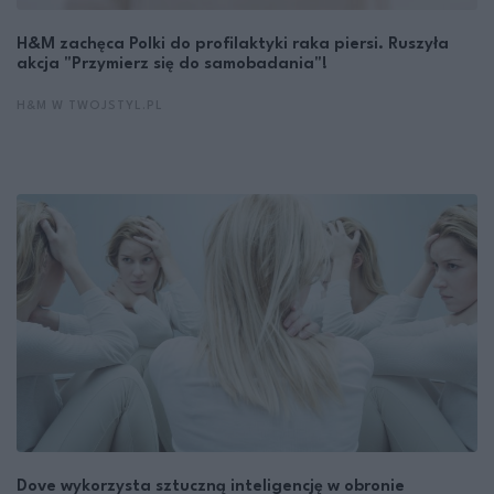
H&M zachęca Polki do profilaktyki raka piersi. Ruszyła
akcja "Przymierz się do samobadania"!
H&M W TWOJSTYL.PL
Dove wykorzysta sztuczną inteligencję w obronie