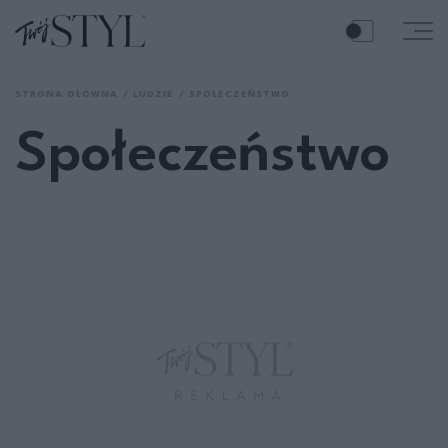
STRONA GŁÓWNA
LUDZIE
SPOŁECZEŃSTWO
Społeczeństwo