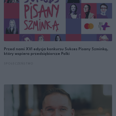
Przed nami XVI edycja konkursu Sukces Pisany Szminką,
który wspiera przedsiębiorcze Polki
SPOŁECZEŃSTWO