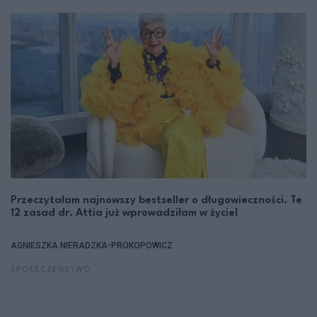
Przeczytałam najnowszy bestseller o długowieczności. Te
12 zasad dr. Attia już wprowadziłam w życie!
AGNIESZKA NIERADZKA-PROKOPOWICZ
SPOŁECZEŃSTWO