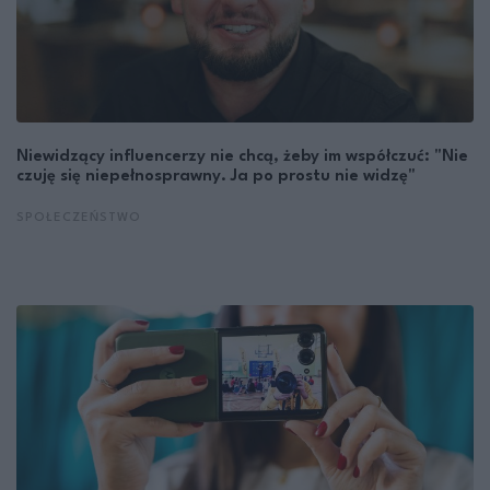
Niewidzący influencerzy nie chcą, żeby im współczuć: "Nie
czuję się niepełnosprawny. Ja po prostu nie widzę"
SPOŁECZEŃSTWO