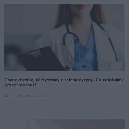
Coraz chętniej korzystamy z telemedycyny. Co załatwimy
przez internet?
MED-24 W TWOJSTYL.PL