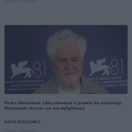
SPOŁECZEŃSTWO
Pedro Almodóvar zdecydowanie o prawie do eutanazji.
Hiszpański reżyser nie ma wątpliwości
MARTA ROGACEWICZ