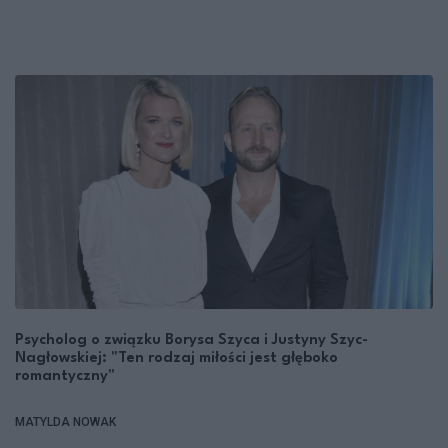
Psycholog o związku Borysa Szyca i Justyny Szyc-
Nagłowskiej: "Ten rodzaj miłości jest głęboko
romantyczny"
MATYLDA NOWAK