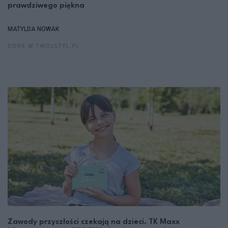
prawdziwego piękna
MATYLDA NOWAK
DOVE W TWOJSTYL.PL
Zawody przyszłości czekają na dzieci. TK Maxx