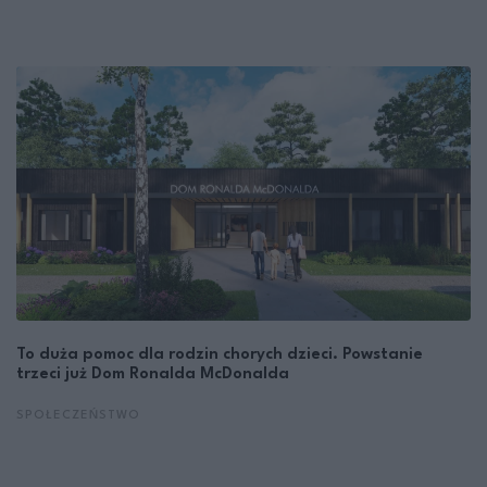
To duża pomoc dla rodzin chorych dzieci. Powstanie
trzeci już Dom Ronalda McDonalda
SPOŁECZEŃSTWO