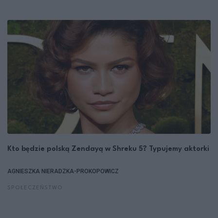
Kto będzie polską Zendayą w Shreku 5? Typujemy aktorki
AGNIESZKA NIERADZKA-PROKOPOWICZ
SPOŁECZEŃSTWO