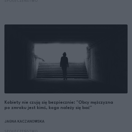
SPOŁECZEŃSTWO
Kobiety nie czują się bezpiecznie: "Obcy mężczyzna
po zmroku jest kimś, kogo należy się bać"
JAGNA KACZANOWSKA
SPOŁECZEŃSTWO