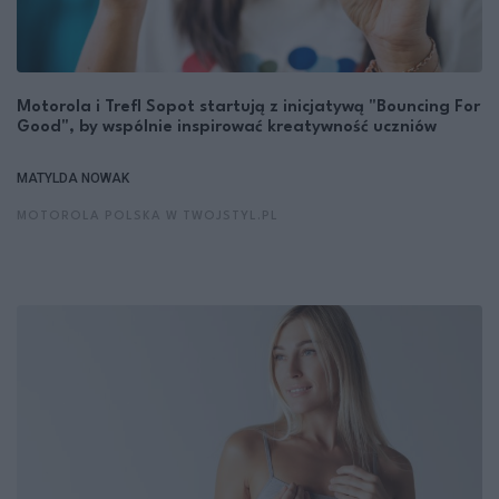
Motorola i Trefl Sopot startują z inicjatywą "Bouncing For
Good", by wspólnie inspirować kreatywność uczniów
MATYLDA NOWAK
MOTOROLA POLSKA W TWOJSTYL.PL