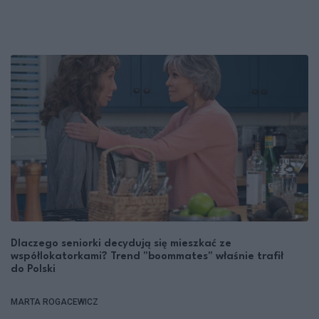
Dlaczego seniorki decydują się mieszkać ze
współlokatorkami? Trend "boommates" właśnie trafił
do Polski
MARTA ROGACEWICZ