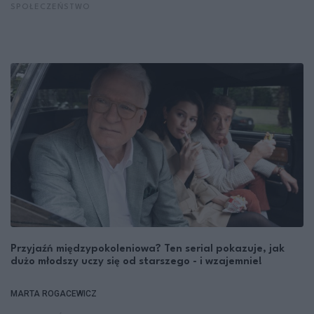
SPOŁECZEŃSTWO
Przyjaźń międzypokoleniowa? Ten serial pokazuje, jak
dużo młodszy uczy się od starszego - i wzajemnie!
MARTA ROGACEWICZ