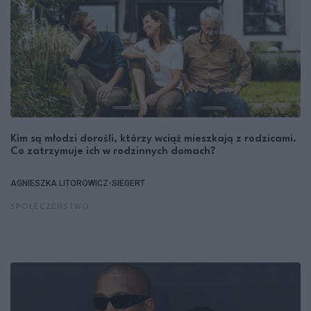
Kim są młodzi dorośli, którzy wciąż mieszkają z rodzicami.
Co zatrzymuje ich w rodzinnych domach?
AGNIESZKA LITOROWICZ-SIEGERT
SPOŁECZEŃSTWO