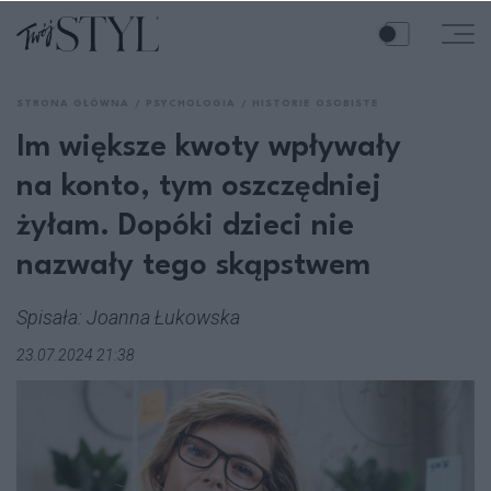
STRONA GŁÓWNA
PSYCHOLOGIA
HISTORIE OSOBISTE
Im większe kwoty wpływały
na konto, tym oszczędniej
żyłam. Dopóki dzieci nie
nazwały tego skąpstwem
Spisała: Joanna Łukowska
23.07.2024 21:38