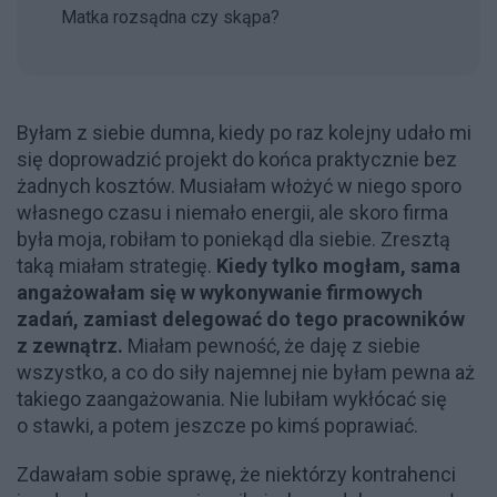
Matka rozsądna czy skąpa?
Byłam z siebie dumna, kiedy po raz kolejny udało mi
się doprowadzić projekt do końca praktycznie bez
żadnych kosztów. Musiałam włożyć w niego sporo
własnego czasu i niemało energii, ale skoro firma
była moja, robiłam to poniekąd dla siebie. Zresztą
taką miałam strategię.
Kiedy tylko mogłam, sama
angażowałam się w wykonywanie firmowych
zadań, zamiast delegować do tego pracowników
z zewnątrz.
Miałam pewność, że daję z siebie
wszystko, a co do siły najemnej nie byłam pewna aż
takiego zaangażowania. Nie lubiłam wykłócać się
o stawki, a potem jeszcze po kimś poprawiać.
Zdawałam sobie sprawę, że niektórzy kontrahenci