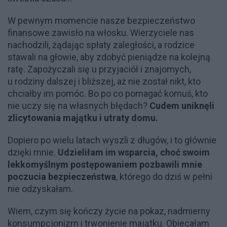
W pewnym momencie nasze bezpieczeństwo
finansowe zawisło na włosku. Wierzyciele nas
nachodzili, żądając spłaty zaległości, a rodzice
stawali na głowie, aby zdobyć pieniądze na kolejną
ratę. Zapożyczali się u przyjaciół i znajomych,
u rodziny dalszej i bliższej, aż nie został nikt, kto
chciałby im pomóc. Bo po co pomagać komuś, kto
nie uczy się na własnych błędach?
Cudem uniknęli
zlicytowania majątku i utraty domu.
Dopiero po wielu latach wyszli z długów, i to głównie
dzięki mnie.
Udzieliłam im wsparcia, choć swoim
lekkomyślnym postępowaniem pozbawili mnie
poczucia bezpieczeństwa
, którego do dziś w pełni
nie odzyskałam.
Wiem, czym się kończy życie na pokaz, nadmierny
konsumpcjonizm i trwonienie majątku. Obiecałam