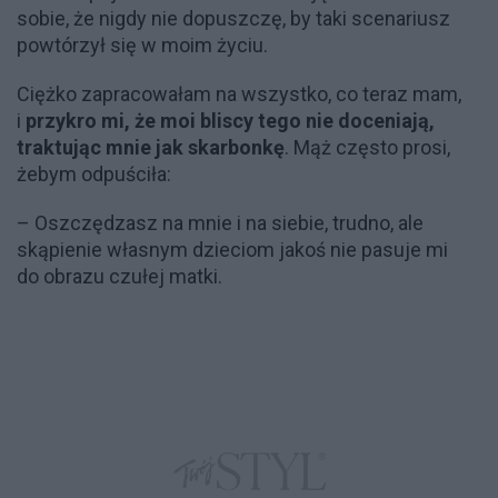
sobie, że nigdy nie dopuszczę, by taki scenariusz
powtórzył się w moim życiu.
Ciężko zapracowałam na wszystko, co teraz mam,
i
przykro mi, że moi bliscy tego nie doceniają,
traktując mnie jak skarbonkę
. Mąż często prosi,
żebym odpuściła:
– Oszczędzasz na mnie i na siebie, trudno, ale
skąpienie własnym dzieciom jakoś nie pasuje mi
do obrazu czułej matki.