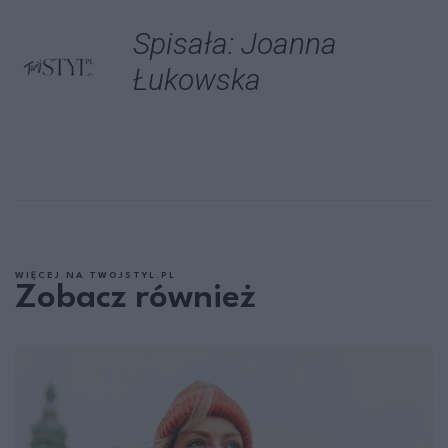
Spisała: Joanna
Łukowska
WIĘCEJ NA TWOJSTYL.PL
Zobacz również