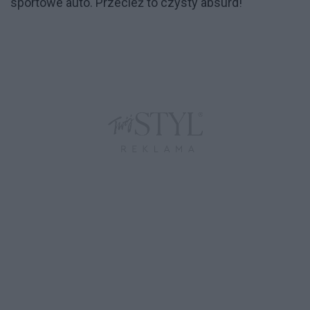
sportowe auto. Przecież to czysty absurd!