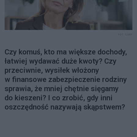
FOT. 123RF
Czy komuś, kto ma większe dochody,
łatwiej wydawać duże kwoty? Czy
przeciwnie, wysiłek włożony
w finansowe zabezpieczenie rodziny
sprawia, że mniej chętnie sięgamy
do kieszeni? I co zrobić, gdy inni
oszczędność nazywają skąpstwem?