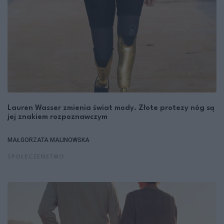
Lauren Wasser zmienia świat mody. Złote protezy nóg są
jej znakiem rozpoznawczym
MAŁGORZATA MALINOWSKA
SPOŁECZEŃSTWO