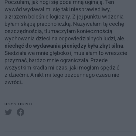
Poczułam, jak nogi się pode mną uginają. Ten
wywód wydawał mi się taki niesprawiedliwy,
a zrazem boleśnie logiczny. Z jej punktu widzenia
byłam skąpą pracoholiczką. Nazywałam tę cechę
oszczędnością, tłumaczyłam koniecznością
wychowania dzieci na odpowiedzialnych ludzi, ale...
niechęć do wydawania pieniędzy była zbyt silna
.
Siedziała we mnie głęboko i, musiałam to wreszcie
przyznać, bardzo mnie ograniczała. Przede
wszystkim kradła mi czas, jaki mogłam spędzić
z dziećmi. A nikt mi tego bezcennego czasu nie
zwróci...
UDOSTĘPNIJ