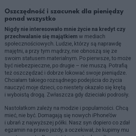
Oszczędność i szacunek dla pieniędzy
ponad wszystko
Nigdy nie interesowało mnie życie na kredyt czy
przechwalanie się majątkiem
w mediach
społecznościowych. Ludzie, którzy są naprawdę
majętni, a przy tym mądrzy, nie obnoszą się ze
swoim statusem materialnym. Po pierwsze, to może
być niebezpieczne, po drugie – nie muszą. Potrafią
też oszczędzać i dobrze lokować swoje pieniądze.
Chciałam takiego rozsądnego podejścia do życia
nauczyć moje dzieci, co niestety okazało się krętą
i wyboistą drogą. Zwłaszcza gdy dzieciaki podrosły.
Nastolatkom zależy na modzie i popularności. Chcą
mieć, nie być. Domagają się nowych iPhone’ów
i ubrań z najwyższej półki. Nasz syn dopiero co zdał
egzamin na prawo jazdy, a oczekiwał, że kupimy mu