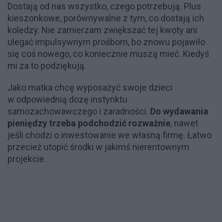
Dostają od nas wszystko, czego potrzebują. Plus
kieszonkowe, porównywalne z tym, co dostają ich
koledzy. Nie zamierzam zwiększać tej kwoty ani
ulegać impulsywnym prośbom, bo znowu pojawiło
się coś nowego, co koniecznie muszą mieć. Kiedyś
mi za to podziękują.
Jako matka chcę wyposażyć swoje dzieci
w odpowiednią dozę instynktu
samozachowawczego i zaradności.
Do wydawania
pieniędzy trzeba podchodzić rozważnie
, nawet
jeśli chodzi o inwestowanie we własną firmę. Łatwo
przecież utopić środki w jakimś nierentownym
projekcie.