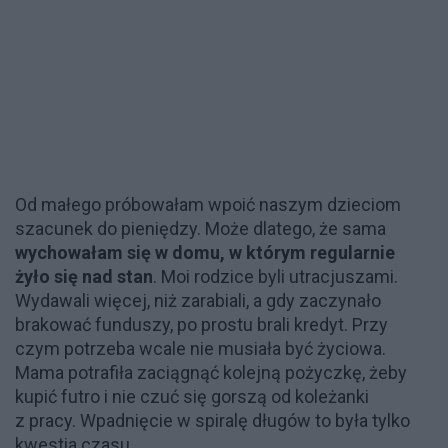
Od małego próbowałam wpoić naszym dzieciom
szacunek do pieniędzy. Może dlatego, że sama
wychowałam się w domu, w którym regularnie
żyło się nad stan
. Moi rodzice byli utracjuszami.
Wydawali więcej, niż zarabiali, a gdy zaczynało
brakować funduszy, po prostu brali kredyt. Przy
czym potrzeba wcale nie musiała być życiowa.
Mama potrafiła zaciągnąć kolejną pożyczkę, żeby
kupić futro i nie czuć się gorszą od koleżanki
z pracy. Wpadnięcie w spiralę długów to była tylko
kwestia czasu...