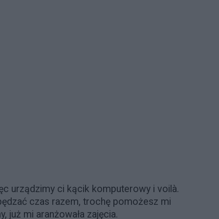
ięc urządzimy ci kącik komputerowy i voilà.
pędzać czas razem, trochę pomożesz mi
, już mi aranżowała zajęcia.