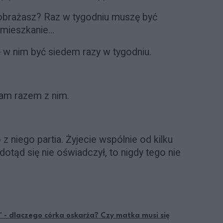
yobrażasz? Raz w tygodniu muszę być
 mieszkanie…
ę w nim być siedem razy w tygodniu.
am razem z nim.
z niego partia. Żyjecie wspólnie od kilku
 dotąd się nie oświadczył, to nigdy tego nie
" - dlaczego córka oskarża? Czy matka musi się