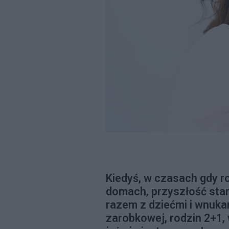
Kiedyś, w czasach gdy r
domach, przyszłość star
razem z dziećmi i wnukam
zarobkowej, rodzin 2+1,