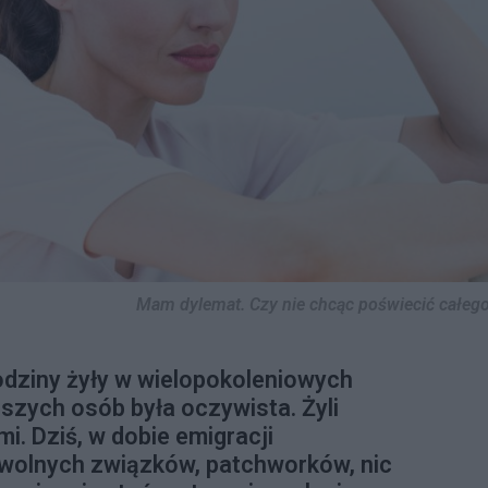
Mam dylemat. Czy nie chcąc poświecić całego 
odziny żyły w wielopokoleniowych
szych osób była oczywista. Żyli
i. Dziś, w dobie emigracji
 wolnych związków, patchworków, nic