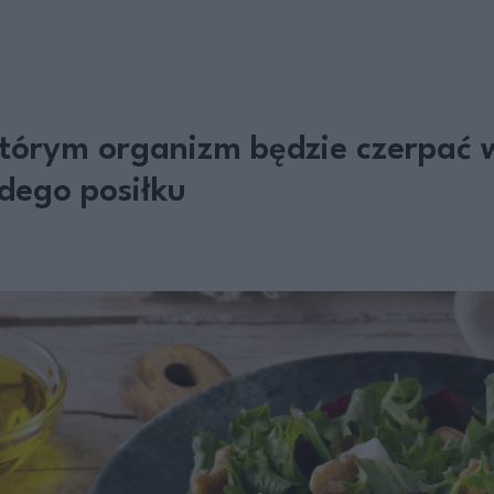
 którym organizm będzie czerpać 
dego posiłku