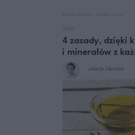
STRONA GŁÓWNA
ZDROWIE
DIETA
DIETA
4 zasady, dzięki
i minerałów z każ
Jolanta Zakrocka