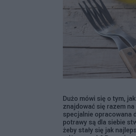
Dużo mówi się o tym, ja
znajdować się razem na 
specjalnie opracowana di
potrawy są dla siebie st
żeby stały się jak najl