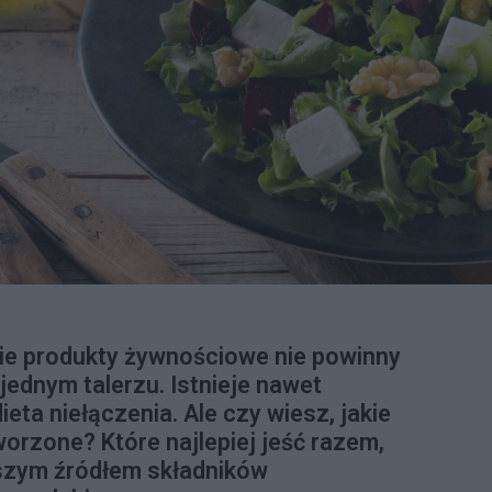
kie produkty żywnościowe nie powinny
jednym talerzu. Istnieje nawet
eta niełączenia. Ale czy wiesz, jakie
worzone? Które najlepiej jeść razem,
epszym źródłem składników