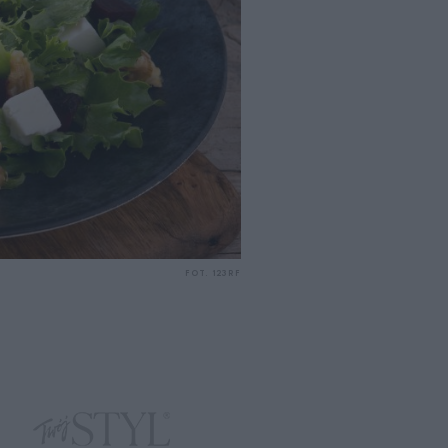
FOT. 123RF