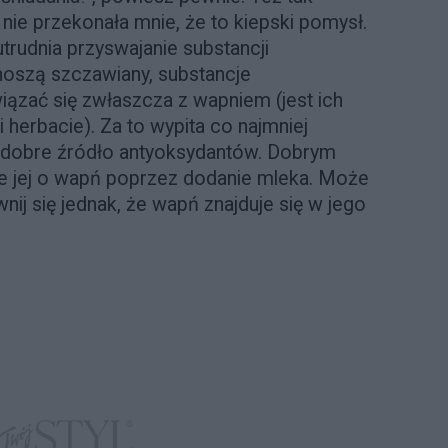
 nie przekonała mnie, że to kiepski pomysł.
trudnia przyswajanie substancji
noszą szczawiany, substancje
iązać się zwłaszcza z wapniem (jest ich
 herbacie). Za to wypita co najmniej
o dobre źródło antyoksydantów. Dobrym
 jej o wapń poprzez dodanie mleka. Może
nij się jednak, że wapń znajduje się w jego