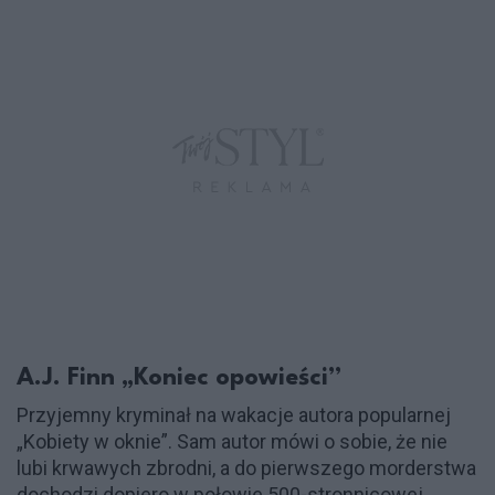
A.J. Finn „Koniec opowieści”
Przyjemny kryminał na wakacje autora popularnej
„Kobiety w oknie”. Sam autor mówi o sobie, że nie
lubi krwawych zbrodni, a do pierwszego morderstwa
dochodzi dopiero w połowie 500-stronnicowej