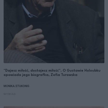
"Dajesz miłość, dostajesz miłość". O Gustawie Holoubku
opowiada jego biografka, Zofia Turowska
MONIKA STUKONIS
WYWIAD