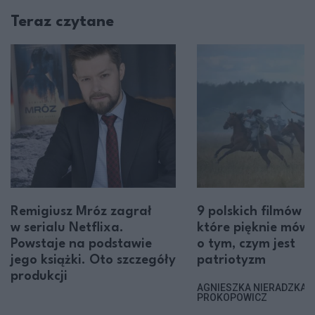
Teraz czytane
Remigiusz Mróz zagrał
9 polskich filmów i 
w serialu Netflixa.
które pięknie mówi
Powstaje na podstawie
o tym, czym jest
jego książki. Oto szczegóły
patriotyzm
produkcji
AGNIESZKA NIERADZKA-
PROKOPOWICZ