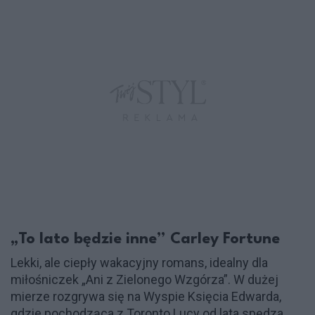
„To lato będzie inne” Carley Fortune
Lekki, ale ciepły wakacyjny romans, idealny dla
miłośniczek „Ani z Zielonego Wzgórza”. W dużej
mierze rozgrywa się na Wyspie Księcia Edwarda,
gdzie pochodząca z Toronto Lucy od lata spędza