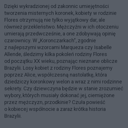
Dzięki wykradzionej od zakonnic umiejętności
tworzenia misternych koronek, kobiety w rodzinie
Flores otrzymują nie tylko wyjątkowy dar, ale
również przekleństwo. Mężczyźni w ich otoczeniu
umierają przedwcześnie, a one zdobywają opinię
czarownicy. W „Koronczarkach”, zgodnie
z najlepszymi wzorcami Marqueza czy Isabelle
Allende, śledzimy kilka pokoleń rodziny Flores
od początku XX wieku, poznając nieznane oblicze
Brazylii. Losy kobiet z rodziny Flores poznajemy
poprzez Alice, współczesną nastolatkę, która
dziedziczy koronkowy welon a wraz z nimi rodzinne
sekrety. Czy dziewczyna będzie w stanie zrozumieć
wybory, których musiały dokonać jej, ciemiężone
przez mężczyzn, przodkinie? Czuła powieść
o kobiecej wspólnocie a zaraz krótka historia
Brazylii.