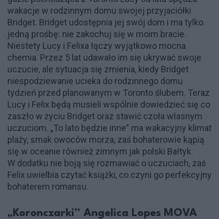
wakacje w rodzinnym domu swojej przyjaciółki
Bridget. Bridget udostępnia jej swój dom i ma tylko
jedną prośbę: nie zakochuj się w moim bracie.
Niestety Lucy i Felixa łączy wyjątkowo mocna
chemia. Przez 5 lat udawało im się ukrywać swoje
uczucie, ale sytuacja się zmienia, kiedy Bridget
niespodziewanie ucieka do rodzinnego domu
tydzień przed planowanym w Toronto ślubem. Teraz
Lucy i Felix będą musieli wspólnie dowiedzieć się co
zaszło w życiu Bridget oraz stawić czoła własnym
uczuciom. „To lato będzie inne” ma wakacyjny klimat
plaży, smak owoców morza, zaś bohaterowie kąpią
się w oceanie również zimnym jak polski Bałtyk.
W dodatku nie boją się rozmawiać o uczuciach, zaś
Felix uwielbia czytać książki, co czyni go perfekcyjny
bohaterem romansu.
„Koronczarki” Angelica Lopes MOVA