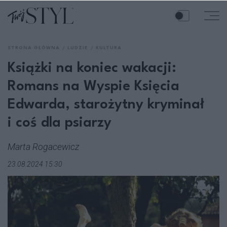
STRONA GŁÓWNA
LUDZIE
KULTURA
Książki na koniec wakacji:
Romans na Wyspie Księcia
Edwarda, starożytny kryminał
i coś dla psiarzy
Marta Rogacewicz
23.08.2024 15:30