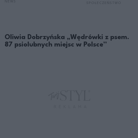
NEWS
SPOŁECZEŃSTWO
Oliwia Dobrzyńska „Wędrówki z psem.
87 psiolubnych miejsc w Polsce”