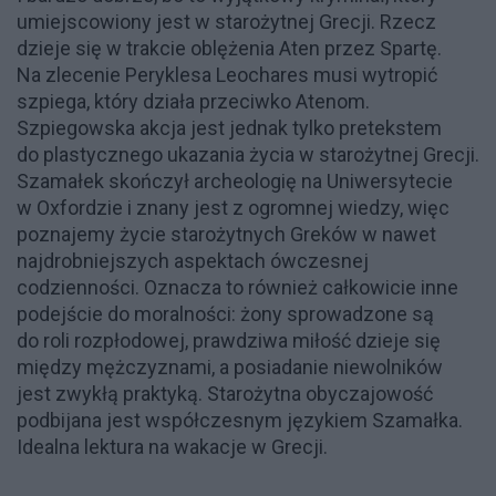
umiejscowiony jest w starożytnej Grecji. Rzecz
dzieje się w trakcie oblężenia Aten przez Spartę.
Na zlecenie Peryklesa Leochares musi wytropić
szpiega, który działa przeciwko Atenom.
Szpiegowska akcja jest jednak tylko pretekstem
do plastycznego ukazania życia w starożytnej Grecji.
Szamałek skończył archeologię na Uniwersytecie
w Oxfordzie i znany jest z ogromnej wiedzy, więc
poznajemy życie starożytnych Greków w nawet
najdrobniejszych aspektach ówczesnej
codzienności. Oznacza to również całkowicie inne
podejście do moralności: żony sprowadzone są
do roli rozpłodowej, prawdziwa miłość dzieje się
między mężczyznami, a posiadanie niewolników
jest zwykłą praktyką. Starożytna obyczajowość
podbijana jest współczesnym językiem Szamałka.
Idealna lektura na wakacje w Grecji.