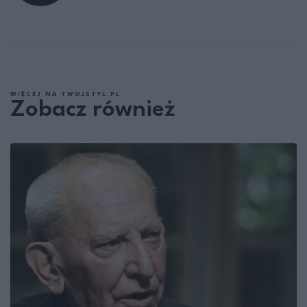
WIĘCEJ NA TWOJSTYL.PL
Zobacz również