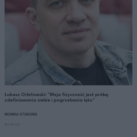
Łukasz Orbitowski: "Moja fizyczność jest próbą
zdefiniowania siebie i pogrzebania lęku"
MONIKA STUKONIS
WYWIAD