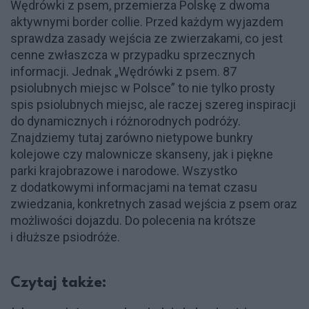
Wędrówki z psem, przemierza Polskę z dwoma
aktywnymi border collie. Przed każdym wyjazdem
sprawdza zasady wejścia ze zwierzakami, co jest
cenne zwłaszcza w przypadku sprzecznych
informacji. Jednak „Wędrówki z psem. 87
psiolubnych miejsc w Polsce” to nie tylko prosty
spis psiolubnych miejsc, ale raczej szereg inspiracji
do dynamicznych i różnorodnych podróży.
Znajdziemy tutaj zarówno nietypowe bunkry
kolejowe czy malownicze skanseny, jak i piękne
parki krajobrazowe i narodowe. Wszystko
z dodatkowymi informacjami na temat czasu
zwiedzania, konkretnych zasad wejścia z psem oraz
możliwości dojazdu. Do polecenia na krótsze
i dłuższe psiodróże.
Czytaj także: