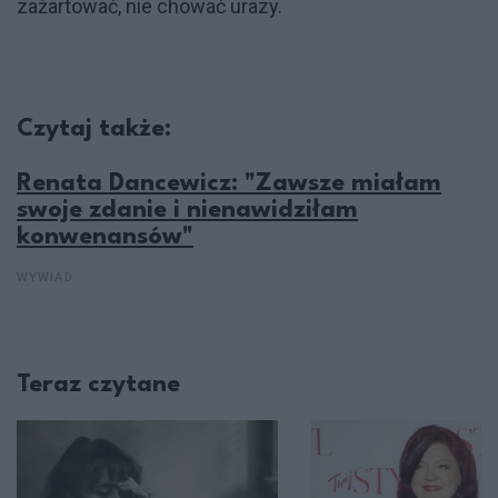
zażartować, nie chować urazy.
Czytaj także:
Renata Dancewicz: "Zawsze miałam
swoje zdanie i nienawidziłam
konwenansów"
WYWIAD
Teraz czytane