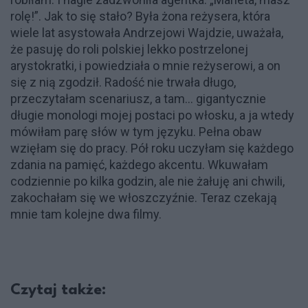
rolę!”. Jak to się stało? Była żona reżysera, która
wiele lat asystowała Andrzejowi Wajdzie, uważała,
że pasuję do roli polskiej lekko postrzelonej
arystokratki, i powiedziała o mnie reżyserowi, a on
się z nią zgodził. Radość nie trwała długo,
przeczytałam scenariusz, a tam… gigantycznie
długie monologi mojej postaci po włosku, a ja wtedy
mówiłam parę słów w tym języku. Pełna obaw
wzięłam się do pracy. Pół roku uczyłam się każdego
zdania na pamięć, każdego akcentu. Wkuwałam
codziennie po kilka godzin, ale nie żałuję ani chwili,
zakochałam się we włoszczyźnie. Teraz czekają
mnie tam kolejne dwa filmy.
Czytaj także: