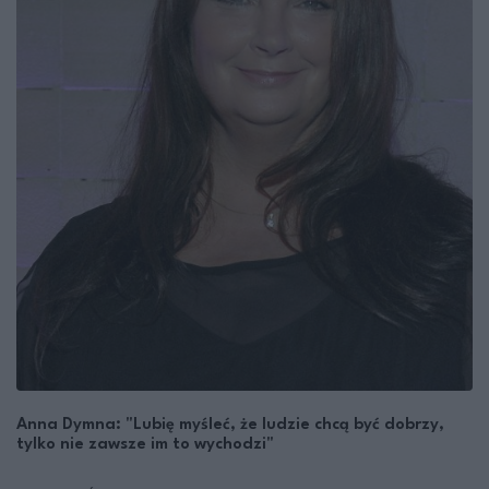
Anna Dymna: "Lubię myśleć, że ludzie chcą być dobrzy,
tylko nie zawsze im to wychodzi"