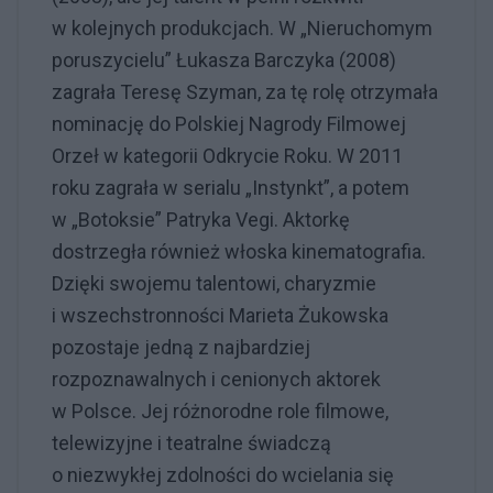
w kolejnych produkcjach. W „Nieruchomym
poruszycielu” Łukasza Barczyka (2008)
zagrała Teresę Szyman, za tę rolę otrzymała
nominację do Polskiej Nagrody Filmowej
Orzeł w kategorii Odkrycie Roku. W 2011
roku zagrała w serialu „Instynkt”, a potem
w „Botoksie” Patryka Vegi. Aktorkę
dostrzegła również włoska kinematografia.
Dzięki swojemu talentowi, charyzmie
i wszechstronności Marieta Żukowska
pozostaje jedną z najbardziej
rozpoznawalnych i cenionych aktorek
w Polsce. Jej różnorodne role filmowe,
telewizyjne i teatralne świadczą
o niezwykłej zdolności do wcielania się