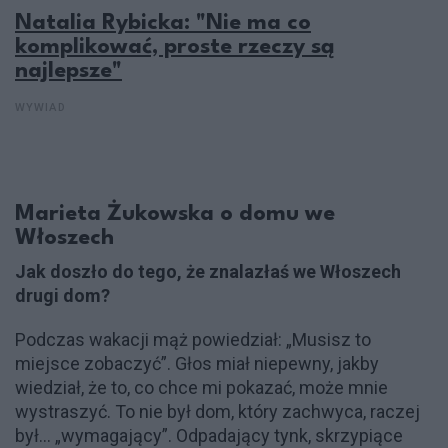
Natalia Rybicka: "Nie ma co
komplikować, proste rzeczy są
najlepsze"
WYWIAD
Marieta Żukowska o domu we
Włoszech
Jak doszło do tego, że znalazłaś we Włoszech
drugi dom?
Podczas wakacji mąż powiedział: „Musisz to
miejsce zobaczyć”. Głos miał niepewny, jakby
wiedział, że to, co chce mi pokazać, może mnie
wystraszyć. To nie był dom, który zachwyca, raczej
był... „wymagający”. Odpadający tynk, skrzypiące