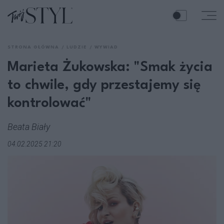
STRONA GŁÓWNA
LUDZIE
WYWIAD
Marieta Żukowska: "Smak życia
to chwile, gdy przestajemy się
kontrolować"
Beata Biały
04.02.2025 21:20