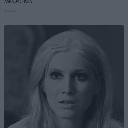
ANNA JASIŃSKA
WYWIAD