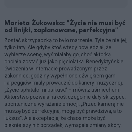
Marieta Żukowska: "Życie nie musi być
od linijki, zaplanowane, perfekcyjne"
Zostać skrzypaczką to było marzenie. Tyle że nie jej,
tylko taty. Ale gdyby ktoś wtedy powiedział, że
wybierze scenę, wyśmiałaby go, choć aktorką
chciała zostać już jako pięciolatka. Benedyktyńskie
ćwiczenia w internacie prowadzonym przez
zakonnice, godziny wypełnione dźwiękiem gam
i arpeggiów miały prowadzić do kariery muzycznej.
„Życie spłatało mi psikusa” – mówi z uśmiechem.
Aktorstwo pozwala na coś, czego nie dały skrzypce:
spontaniczne wyrażanie emocji. „Przed kamerą nie
muszę być perfekcyjna, mogę być prawdziwa, a to
luksus”. Ale akceptacja, że chaos może być
piękniejszy niż porządek, wymagała zmiany skóry.