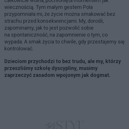
całkowicie wolna, pochłonięta momentem jak
wiecznością. Tym małym gestem Pola
przypomniała mi, że życie można smakować bez
strachu przed konsekwencjami. My, dorośli,
zapominamy, jak to jest pozwolić sobie
na spontaniczność, na zapomnienie o tym, co
wypada. A smak życia to chwile, gdy przestajemy się
kontrolować.
Dzieciom przychodzi to bez trudu, ale my, którzy
przeszliśmy szkołę dyscypliny, musimy
zaprzeczyć zasadom wpojonym jak dogmat.