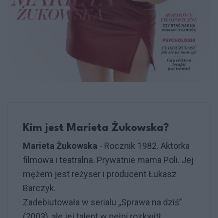
Kim jest Marieta Żukowska?
Marieta Żukowska
- Rocznik 1982. Aktorka
filmowa i teatralna. Prywatnie mama Poli. Jej
mężem jest reżyser i producent Łukasz
Barczyk.
Zadebiutowała w serialu „Sprawa na dziś”
(2003), ale jej talent w pełni rozkwitł