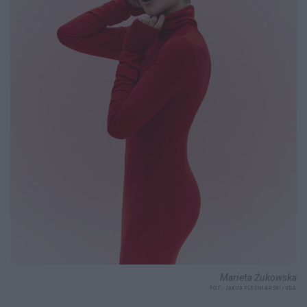
Marieta Żukowska
FOT. JAKUB PLEŚNIARSKI/VDA