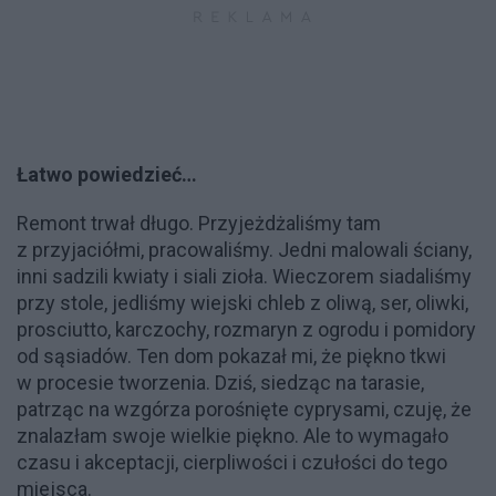
Łatwo powiedzieć…
Remont trwał długo. Przyjeżdżaliśmy tam
z przyjaciółmi, pracowaliśmy. Jedni malowali ściany,
inni sadzili kwiaty i siali zioła. Wieczorem siadaliśmy
przy stole, jedliśmy wiejski chleb z oliwą, ser, oliwki,
prosciutto, karczochy, rozmaryn z ogrodu i pomidory
od sąsiadów. Ten dom pokazał mi, że piękno tkwi
w procesie tworzenia. Dziś, siedząc na tarasie,
patrząc na wzgórza porośnięte cyprysami, czuję, że
znalazłam swoje wielkie piękno. Ale to wymagało
czasu i akceptacji, cierpliwości i czułości do tego
miejsca.