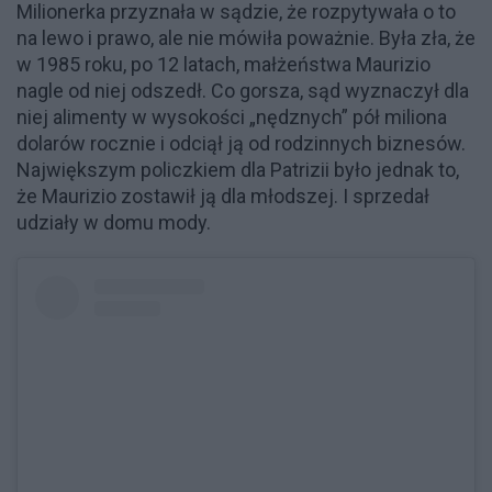
Milionerka przyznała w sądzie, że rozpytywała o to
na lewo i prawo, ale nie mówiła poważnie. Była zła, że
w 1985 roku, po 12 latach, małżeństwa Maurizio
nagle od niej odszedł. Co gorsza, sąd wyznaczył dla
niej alimenty w wysokości „nędznych” pół miliona
dolarów rocznie i odciął ją od rodzinnych biznesów.
Największym policzkiem dla Patrizii było jednak to,
że Maurizio zostawił ją dla młodszej. I sprzedał
udziały w domu mody.