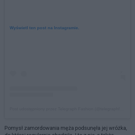
Wyświetl ten post na Instagramie.
Post udostępniony przez Telegraph Fashion (@telegraphfashion)
Pomysł zamordowania męża podsunęła jej wróżka,