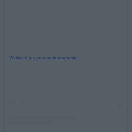
Wyświetl ten post na Instagramie.