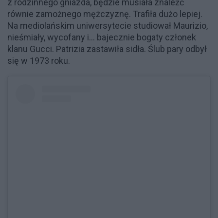
z rodzinnego gniazda, będzie musiała znaleźć
równie zamożnego mężczyznę. Trafiła dużo lepiej.
Na mediolańskim uniwersytecie studiował Maurizio,
nieśmiały, wycofany i... bajecznie bogaty członek
klanu Gucci. Patrizia zastawiła sidła. Ślub pary odbył
się w 1973 roku.