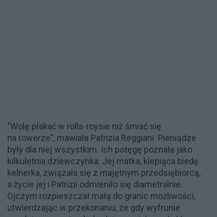
"Wolę płakać w rolls-roysie niż śmiać się
na rowerze", mawiała Patrizia Reggiani. Pieniądze
były dla niej wszystkim. Ich potęgę poznała jako
kilkuletnia dziewczynka. Jej matka, klepiąca biedę
kelnerka, związała się z majętnym przedsiębiorcą,
a życie jej i Patrizii odmieniło się diametralnie.
Ojczym rozpieszczał małą do granic możliwości,
utwierdzając w przekonaniu, że gdy wyfrunie