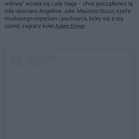
wdowę" wciela się Lady Gaga – choć początkowo tę
rolę obiecano Angelinie Jolie. Maurizio Gucci, szefa
modowego imperium i pechowca, który się z nią
ożenił, zagrał z kolei
Adam Driver
.