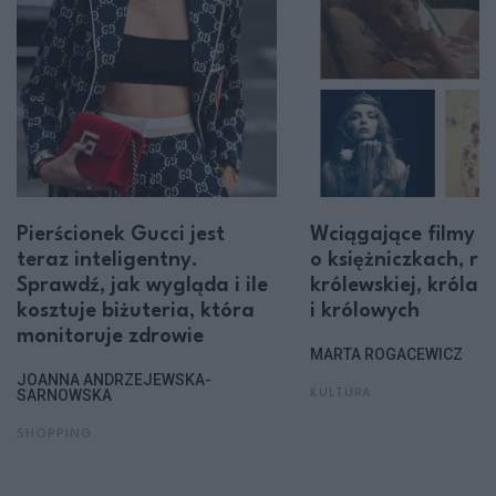
Pierścionek Gucci jest
Wciągające filmy i 
teraz inteligentny.
o księżniczkach, ro
Sprawdź, jak wygląda i ile
królewskiej, królac
kosztuje biżuteria, która
i królowych
monitoruje zdrowie
MARTA ROGACEWICZ
JOANNA ANDRZEJEWSKA-
SARNOWSKA
KULTURA
SHOPPING