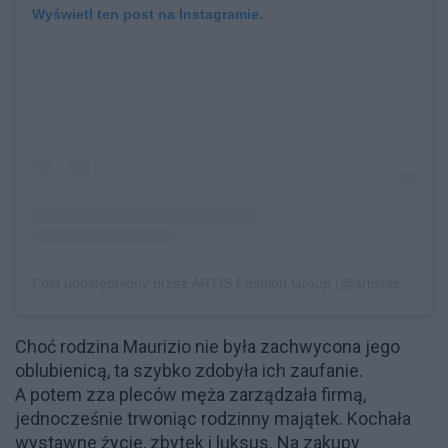
Wyświetl ten post na Instagramie.
Post udostępniony przez ARTIS Fashion Group (@artisfashiongroup)
Choć rodzina Maurizio nie była zachwycona jego
oblubienicą, ta szybko zdobyła ich zaufanie.
A potem zza pleców męża zarządzała firmą,
jednocześnie trwoniąc rodzinny majątek. Kochała
wystawne życie, zbytek i luksus. Na zakupy