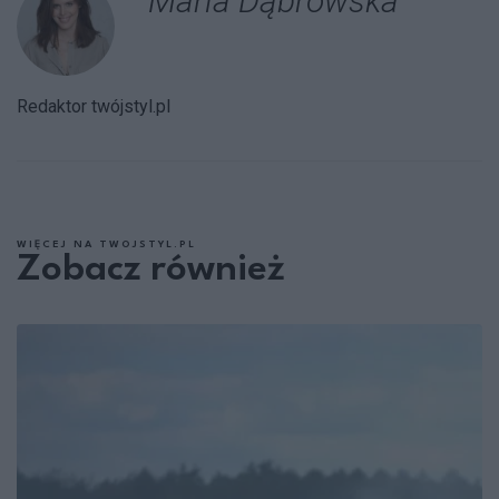
Maria Dąbrowska
Redaktor twójstyl.pl
WIĘCEJ NA TWOJSTYL.PL
Zobacz również