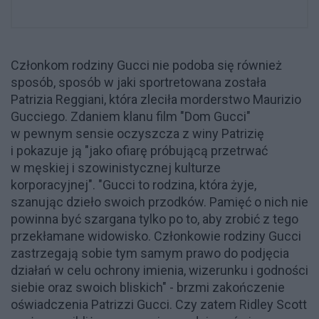
Członkom rodziny Gucci nie podoba się również
sposób, sposób w jaki sportretowana została
Patrizia Reggiani, która zleciła morderstwo Maurizio
Gucciego. Zdaniem klanu film "Dom Gucci"
w pewnym sensie oczyszcza z winy Patrizię
i pokazuje ją "jako ofiarę próbującą przetrwać
w męskiej i szowinistycznej kulturze
korporacyjnej". "Gucci to rodzina, która żyje,
szanując dzieło swoich przodków. Pamięć o nich nie
powinna być szargana tylko po to, aby zrobić z tego
przekłamane widowisko. Członkowie rodziny Gucci
zastrzegają sobie tym samym prawo do podjęcia
działań w celu ochrony imienia, wizerunku i godności
siebie oraz swoich bliskich" - brzmi zakończenie
oświadczenia Patrizzi Gucci. Czy zatem Ridley Scott