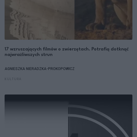
17 wzruszających filmów o zwierzętach. Potrafią dotknąć
najwrażliwszych strun
AGNIESZKA NIERADZKA-PROKOPOWICZ
KULTURA