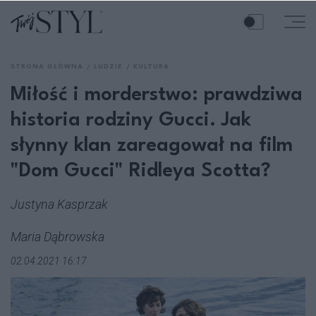
STRONA GŁÓWNA
LUDZIE
KULTURA
Miłość i morderstwo: prawdziwa
historia rodziny Gucci. Jak
słynny klan zareagował na film
"Dom Gucci" Ridleya Scotta?
Justyna Kasprzak
Maria Dąbrowska
02.04.2021 16:17