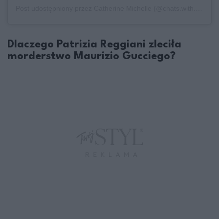
Post udostępniony przez Catherine Michelle (@chats.with.cat)
Dlaczego Patrizia Reggiani zleciła
morderstwo Maurizio Gucciego?