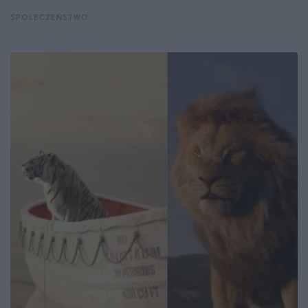
SPOŁECZEŃSTWO