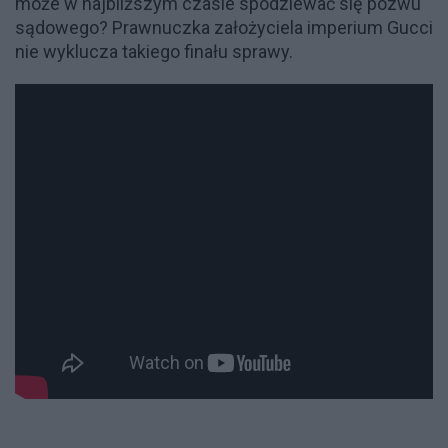
może w najbliższym czasie spodziewać się pozwu
sądowego? Prawnuczka założyciela imperium Gucci
nie wyklucza takiego finału sprawy.