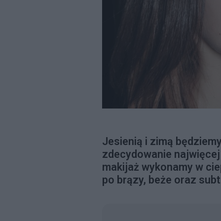
Jesienią i zimą będziemy
zdecydowanie najwięcej
makijaż wykonamy w ciep
po brązy, beże oraz sub