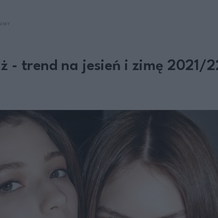
FUMY
 - trend na jesień i zimę 2021/2