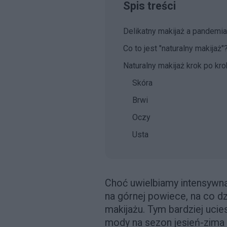
Spis treści
Delikatny makijaż a pandemia
Co to jest "naturalny makijaż"
Naturalny makijaż krok po kro
Skóra
Brwi
Oczy
Usta
Choć uwielbiamy intensywną
na górnej powiece, na co d
makijażu. Tym bardziej uci
mody na sezon jesień-zima