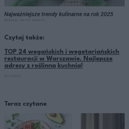
Najważniejsze trendy kulinarne na rok 2025
ŹRÓDŁO: GETTY IMAGES
Czytaj także:
TOP 24 wegańskich i wegetariańskich
restauracji w Warszawie. Najlepsze
adresy z roślinną kuchnią!
KUCHNIA
Teraz czytane