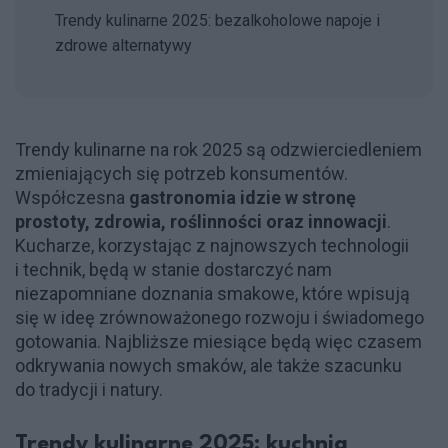
Trendy kulinarne 2025: bezalkoholowe napoje i
zdrowe alternatywy
Trendy kulinarne na rok 2025 są odzwierciedleniem
zmieniających się potrzeb konsumentów.
Współczesna
gastronomia
idzie w stronę
prostoty, zdrowia, roślinności oraz innowacji
.
Kucharze, korzystając z najnowszych technologii
i technik, będą w stanie dostarczyć nam
niezapomniane doznania smakowe, które wpisują
się w ideę zrównoważonego rozwoju i świadomego
gotowania. Najbliższe miesiące będą więc czasem
odkrywania nowych smaków, ale także szacunku
do tradycji i natury.
Trendy kulinarne 2025: kuchnia