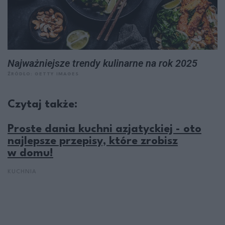
Najważniejsze trendy kulinarne na rok 2025
ŹRÓDŁO: GETTY IMAGES
Czytaj także:
Proste dania kuchni azjatyckiej - oto
najlepsze przepisy, które zrobisz
w domu!
KUCHNIA