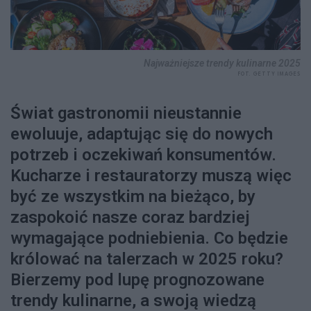
Najważniejsze trendy kulinarne 2025
FOT. GETTY IMAGES
Świat gastronomii nieustannie
ewoluuje, adaptując się do nowych
potrzeb i oczekiwań konsumentów.
Kucharze i restauratorzy muszą więc
być ze wszystkim na bieżąco, by
zaspokoić nasze coraz bardziej
wymagające podniebienia. Co będzie
królować na talerzach w 2025 roku?
Bierzemy pod lupę prognozowane
trendy kulinarne, a swoją wiedzą