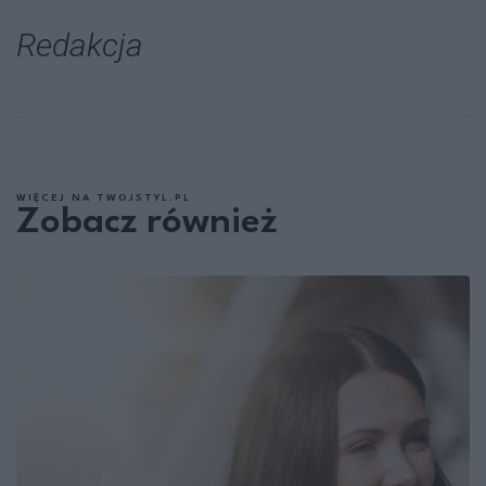
Redakcja
WIĘCEJ NA TWOJSTYL.PL
Zobacz również