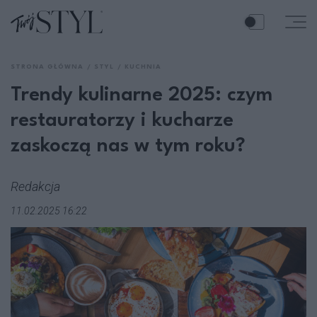
STRONA GŁÓWNA
STYL
KUCHNIA
Trendy kulinarne 2025: czym
restauratorzy i kucharze
zaskoczą nas w tym roku?
Redakcja
11.02.2025 16:22