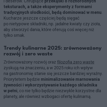
i deserów. Chrupiące
przekąski o różnorodnych
teksturach, a także eksperymenty z formami
tradycyjnych słodkości, będą dominować w menu
.
Kucharze jeszcze częściej będą sięgać
po nietypowe składniki, np. jadalne kwiaty czy zioła,
aby stworzyć dania, które oferują coś więcej niż
tylko smak.
Trendy kulinarne 2025: zrównoważony
rozwój i zero waste
Zrównoważony rozwój oraz
filozofia zero waste
zyskują na znaczeniu, a w 2025 roku ich wpływ
na gastronomię stanie się jeszcze bardziej wyraźny.
Priorytetem będzie
minimalizowanie marnowania
żywności i wykorzystywanie każdego składnika
w pełni
, co nie tylko będzie niezwykle korzystne dla
planety, ale również wzbogaci ofertę kulinarną.