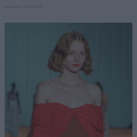
MAKIJAŻ I PERFUMY