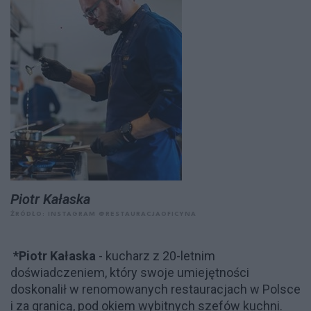
Piotr Kałaska
ŹRÓDŁO: INSTAGRAM @RESTAURACJAOFICYNA
*Piotr Kałaska
- kucharz z 20-letnim
doświadczeniem, który swoje umiejętności
doskonalił w renomowanych restauracjach w Polsce
i za granicą, pod okiem wybitnych szefów kuchni.