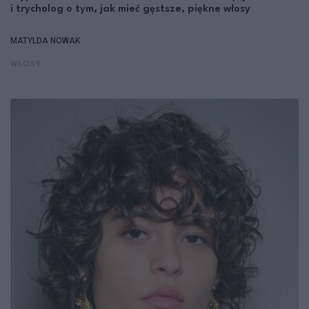
i trycholog o tym, jak mieć gęstsze, piękne włosy
MATYLDA NOWAK
WŁOSY