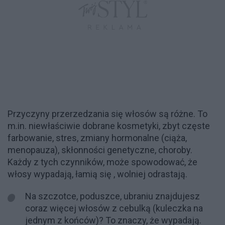
Przyczyny przerzedzania się włosów są różne. To
m.in. niewłaściwie dobrane kosmetyki, zbyt częste
farbowanie, stres, zmiany hormonalne (ciąża,
menopauza), skłonności genetyczne, choroby.
Każdy z tych czynników, może spowodować, że
włosy wypadają, łamią się , wolniej odrastają.
Na szczotce, poduszce, ubraniu znajdujesz
coraz więcej włosów z cebulką (kuleczka na
jednym z końców)? To znaczy, że wypadają.