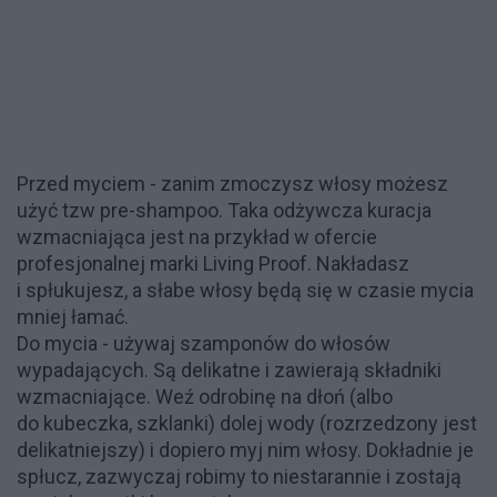
Przed myciem - zanim zmoczysz włosy możesz
użyć tzw pre-shampoo. Taka odżywcza kuracja
wzmacniająca jest na przykład w ofercie
profesjonalnej marki Living Proof. Nakładasz
i spłukujesz, a słabe włosy będą się w czasie mycia
mniej łamać.
Do mycia - używaj szamponów do włosów
wypadających. Są delikatne i zawierają składniki
wzmacniające. Weź odrobinę na dłoń (albo
do kubeczka, szklanki) dolej wody (rozrzedzony jest
delikatniejszy) i dopiero myj nim włosy. Dokładnie je
spłucz, zazwyczaj robimy to niestarannie i zostają