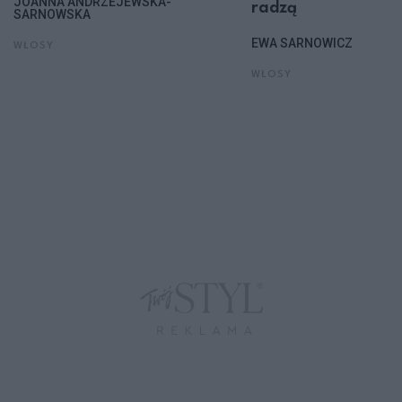
JOANNA ANDRZEJEWSKA-
radzą
SARNOWSKA
EWA SARNOWICZ
WŁOSY
WŁOSY