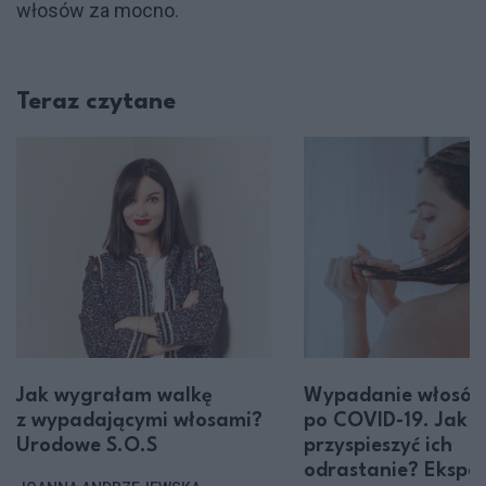
włosów za mocno.
Teraz czytane
Jak wygrałam walkę
Wypadanie włosó
z wypadającymi włosami?
po COVID-19. Jak
Urodowe S.O.S
przyspieszyć ich
odrastanie? Eksper