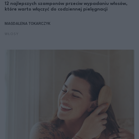
12 najlepszych szamponów przeciw wypadaniu włosów,
które warto włączyć do codziennej pielęgnacji
MAGDALENA TOKARCZYK
WŁOSY