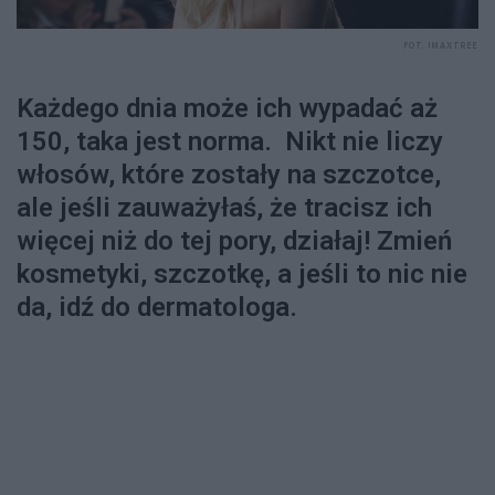
FOT. IMAXTREE
Każdego dnia może ich wypadać aż
150, taka jest norma. Nikt nie liczy
włosów, które zostały na szczotce,
ale jeśli zauważyłaś, że tracisz ich
więcej niż do tej pory, działaj! Zmień
kosmetyki, szczotkę, a jeśli to nic nie
da, idź do dermatologa.