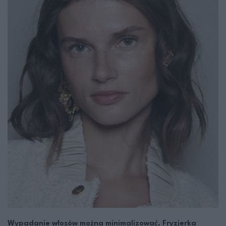
Wypadanie włosów można minimalizować. Fryzjerka