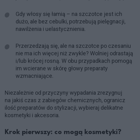
Gdy włosy się łamią – na szczotce jest ich
dużo, ale bez cebulki, potrzebują pielęgnacji,
nawilżenia i uelastycznienia.
Przerzedzają się, ale na szczotce po czesaniu
nie ma ich więcej niż zwykle? Wolniej odrastają
i/lub krócej rosną. W obu przypadkach pomogą
im wcierane w skórę głowy preparaty
wzmacniające.
Niezależnie od przyczyny wypadania zrezygnuj
na jakiś czas z zabiegów chemicznych, ogranicz
ilość preparatów do stylizacji, wybieraj delikatne
kosmetyki i akcesoria.
Krok pierwszy: co mogą kosmetyki?