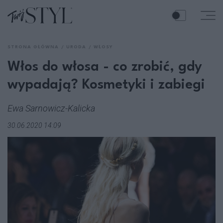
STRONA GŁÓWNA
URODA
WŁOSY
Włos do włosa - co zrobić, gdy
wypadają? Kosmetyki i zabiegi
Ewa Sarnowicz-Kalicka
30.06.2020 14:09