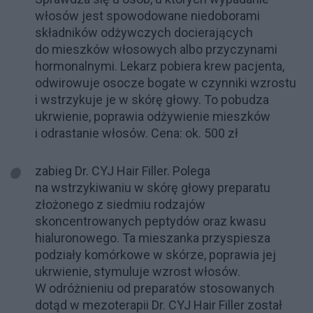
włosów jest spowodowane niedoborami
składników odżywczych docierających
do mieszków włosowych albo przyczynami
hormonalnymi. Lekarz pobiera krew pacjenta,
odwirowuje osocze bogate w czynniki wzrostu
i wstrzykuje je w skórę głowy. To pobudza
ukrwienie, poprawia odżywienie mieszków
i odrastanie włosów. Cena: ok. 500 zł
zabieg Dr. CYJ Hair Filler. Polega
na wstrzykiwaniu w skórę głowy preparatu
złożonego z siedmiu rodzajów
skoncentrowanych peptydów oraz kwasu
hialuronowego. Ta mieszanka przyspiesza
podziały komórkowe w skórze, poprawia jej
ukrwienie, stymuluje wzrost włosów.
W odróżnieniu od preparatów stosowanych
dotąd w mezoterapii Dr. CYJ Hair Filler został