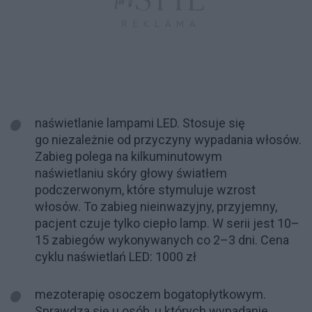
naświetlanie lampami LED. Stosuje się
go niezależnie od przyczyny wypadania włosów.
Zabieg polega na kilkuminutowym
naświetlaniu skóry głowy światłem
podczerwonym, które stymuluje wzrost
włosów. To zabieg nieinwazyjny, przyjemny,
pacjent czuje tylko ciepło lamp. W serii jest 10–
15 zabiegów wykonywanych co 2–3 dni. Cena
cyklu naświetlań LED: 1000 zł
mezoterapię osoczem bogatopłytkowym.
Sprawdza się u osób, u których wypadanie