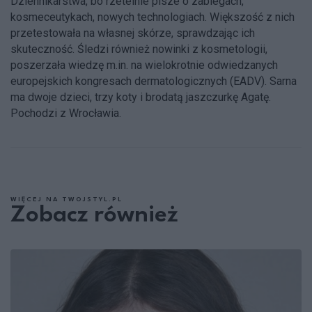
Dziennikarstwa, bo rzetelnie pisze o zabiegach,
kosmeceutykach, nowych technologiach. Większość z nich
przetestowała na własnej skórze, sprawdzając ich
skuteczność. Śledzi również nowinki z kosmetologii,
poszerzała wiedzę m.in. na wielokrotnie odwiedzanych
europejskich kongresach dermatologicznych (EADV). Sarna
ma dwoje dzieci, trzy koty i brodatą jaszczurkę Agatę.
Pochodzi z Wrocławia.
WIĘCEJ NA TWOJSTYL.PL
Zobacz również