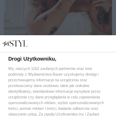
Drogi Użytkowniku,
Wypadanie włosów to nie problem. Polecamy skuteczne
zabiegi
My, naszych 1162 zaufanych partnerów oraz inne
podmioty z Wydawnictwa Bauer uzyskujemy dostęp i
przechowujemy informacje na urządzeniu oraz
DANUTA BYBROWSKA
przetwarzamy dane osobowe, takie jak unikalne
MEDYCYNA ESTETYCZNA
identyfikatory, standardowe informacje wysyłane przez
urządzenie czy dane przeglądania w celu zapewniania
spersonalizowanych reklam, wybór spersonalizowanych
treści, pomiar reklam i treści, badanie odbiorców oraz
ulepszanie usług. Za zgodą Użytkownika my i Zaufani