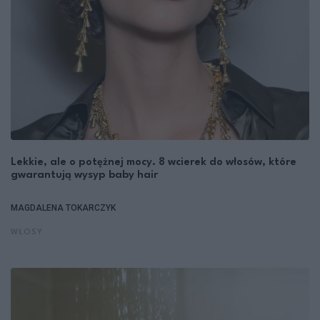
Lekkie, ale o potężnej mocy. 8 wcierek do włosów, które
gwarantują wysyp baby hair
MAGDALENA TOKARCZYK
WŁOSY