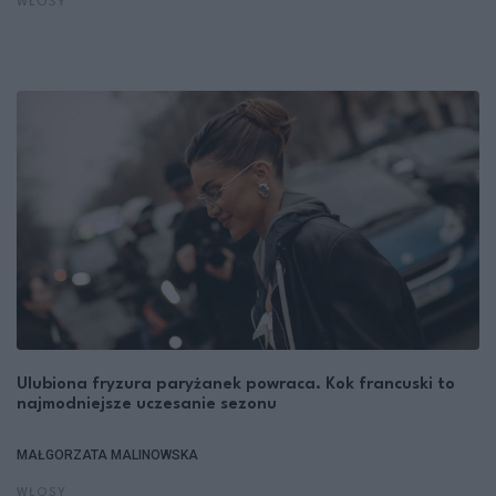
WŁOSY
Ulubiona fryzura paryżanek powraca. Kok francuski to
najmodniejsze uczesanie sezonu
MAŁGORZATA MALINOWSKA
WŁOSY