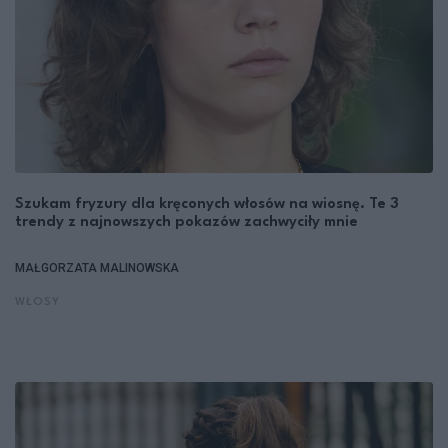
Szukam fryzury dla kręconych włosów na wiosnę. Te 3
trendy z najnowszych pokazów zachwyciły mnie
MAŁGORZATA MALINOWSKA
WŁOSY