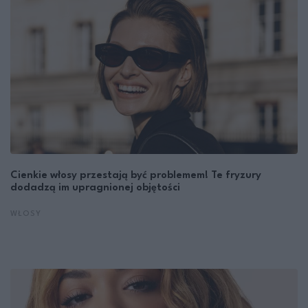
Cienkie włosy przestają być problemem! Te fryzury
dodadzą im upragnionej objętości
WŁOSY