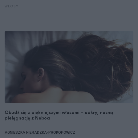
WŁOSY
Obudź się z piękniejszymi włosami – odkryj nocną
pielęgnację z Neboa
AGNIESZKA NIERADZKA-PROKOPOWICZ