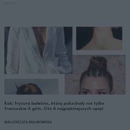
WŁOSY
Kok: fryzura baletnic, którą pokochały nie tylko
francuskie it girls. Oto 6 najpiękniejszych upięć
MAŁGORZATA MALINOWSKA