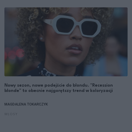
Nowy sezon, nowe podejście do blondu. "Recession
blonde" to obecnie najgorętszy trend w koloryzacji
MAGDALENA TOKARCZYK
WŁOSY