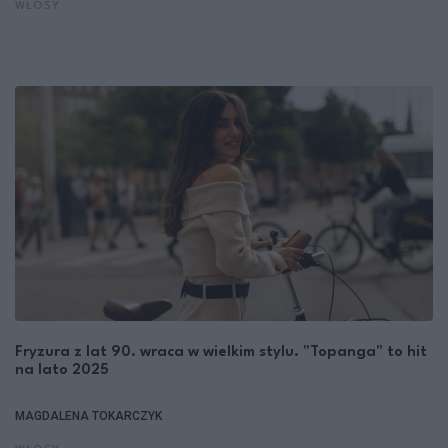
WŁOSY
Fryzura z lat 90. wraca w wielkim stylu. "Topanga" to hit
na lato 2025
MAGDALENA TOKARCZYK