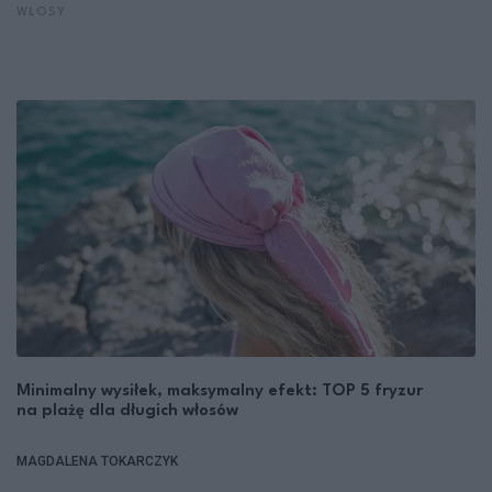
WŁOSY
Minimalny wysiłek, maksymalny efekt: TOP 5 fryzur
na plażę dla długich włosów
MAGDALENA TOKARCZYK