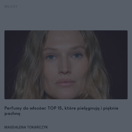
WŁOSY
Perfumy do włosów: TOP 15, które pielęgnują i pięknie
pachną
MAGDALENA TOKARCZYK