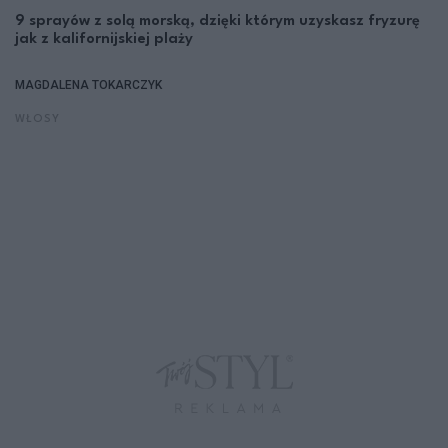
9 sprayów z solą morską, dzięki którym uzyskasz fryzurę
jak z kalifornijskiej plaży
MAGDALENA TOKARCZYK
WŁOSY