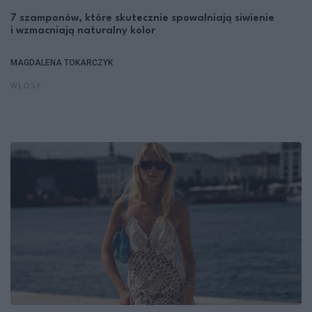
7 szamponów, które skutecznie spowalniają siwienie
i wzmacniają naturalny kolor
MAGDALENA TOKARCZYK
WŁOSY