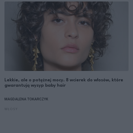
Lekkie, ale o potężnej mocy. 8 wcierek do włosów, które
gwarantują wysyp baby hair
MAGDALENA TOKARCZYK
WŁOSY