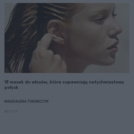
18 masek do włosów, które zapewniają natychmiastowy
połysk
MAGDALENA TOKARCZYK
WŁOSY