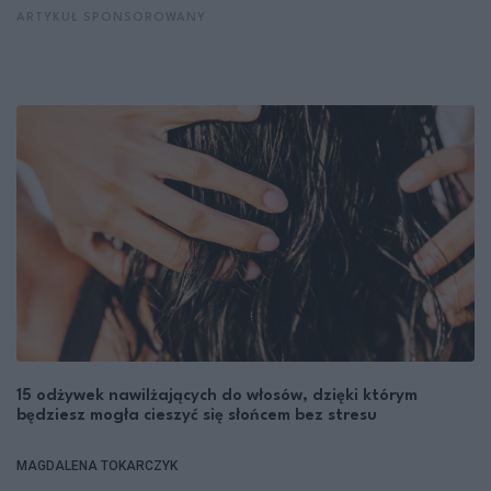
ARTYKUŁ SPONSOROWANY
15 odżywek nawilżających do włosów, dzięki którym
będziesz mogła cieszyć się słońcem bez stresu
MAGDALENA TOKARCZYK