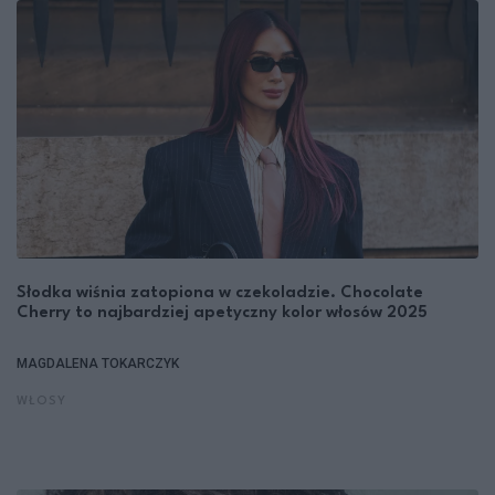
Słodka wiśnia zatopiona w czekoladzie. Chocolate
Cherry to najbardziej apetyczny kolor włosów 2025
MAGDALENA TOKARCZYK
WŁOSY