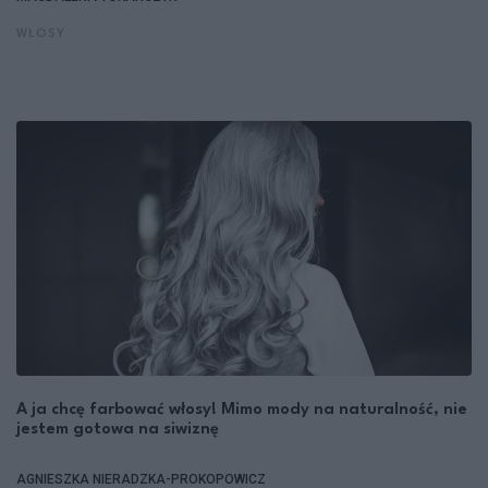
WŁOSY
A ja chcę farbować włosy! Mimo mody na naturalność, nie
jestem gotowa na siwiznę
AGNIESZKA NIERADZKA-PROKOPOWICZ