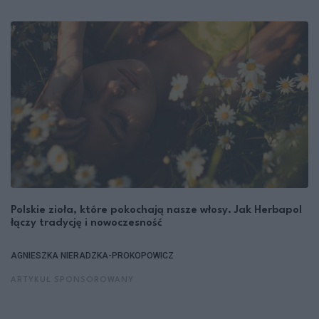
Polskie zioła, które pokochają nasze włosy. Jak Herbapol
łączy tradycję i nowoczesność
AGNIESZKA NIERADZKA-PROKOPOWICZ
ARTYKUŁ SPONSOROWANY