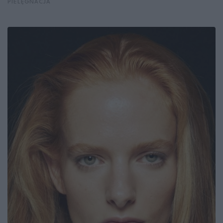
PIELĘGNACJA