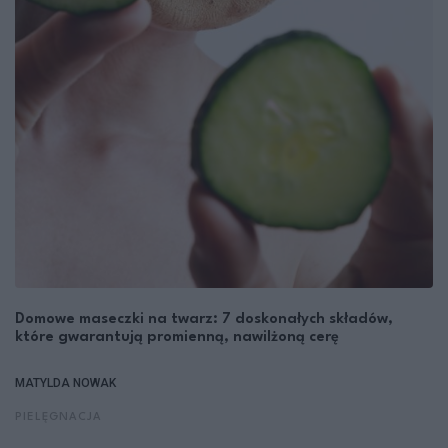
Domowe maseczki na twarz: 7 doskonałych składów,
które gwarantują promienną, nawilżoną cerę
MATYLDA NOWAK
PIELĘGNACJA