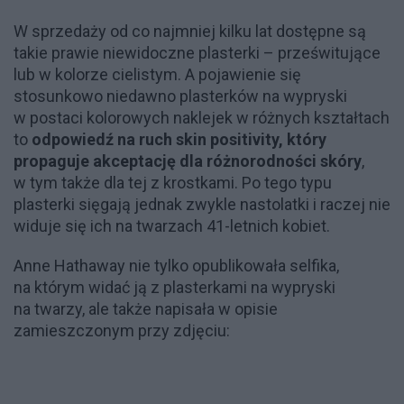
W sprzedaży od co najmniej kilku lat dostępne są
takie prawie niewidoczne plasterki – prześwitujące
lub w kolorze cielistym. A pojawienie się
stosunkowo niedawno plasterków na wypryski
w postaci kolorowych naklejek w różnych kształtach
to
odpowiedź na ruch skin positivity, który
propaguje akceptację dla różnorodności skóry
,
w tym także dla tej z krostkami. Po tego typu
plasterki sięgają jednak zwykle nastolatki i raczej nie
widuje się ich na twarzach 41-letnich kobiet.
Anne Hathaway nie tylko opublikowała selfika,
na którym widać ją z plasterkami na wypryski
na twarzy, ale także napisała w opisie
zamieszczonym przy zdjęciu: