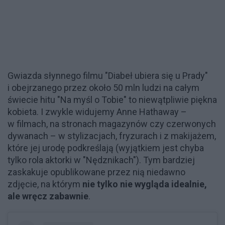
Gwiazda słynnego filmu "Diabeł ubiera się u Prady"
i obejrzanego przez około 50 mln ludzi na całym
świecie hitu "Na myśl o Tobie" to niewątpliwie piękna
kobieta. I zwykle widujemy Anne Hathaway –
w filmach, na stronach magazynów czy czerwonych
dywanach – w stylizacjach, fryzurach i z makijażem,
które jej urodę podkreślają (wyjątkiem jest chyba
tylko rola aktorki w "Nędznikach"). Tym bardziej
zaskakuje opublikowane przez nią niedawno
zdjęcie, na którym
nie tylko nie wygląda idealnie,
ale wręcz zabawnie
.