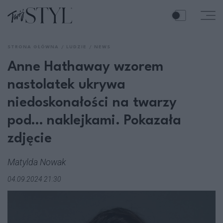
STRONA GŁÓWNA
LUDZIE
NEWS
Anne Hathaway wzorem
nastolatek ukrywa
niedoskonałości na twarzy
pod… naklejkami. Pokazała
zdjęcie
Matylda Nowak
04.09.2024 21:30