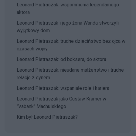
Leonard Pietraszak: wspomnienia legendarnego
aktora
Leonard Pietraszak i jego żona Wanda stworzyli
wyjątkowy dom
Leonard Pietraszak: trudne dzieciństwo bez ojca w
czasach wojny
Leonard Pietraszak: od boksera, do aktora
Leonard Pietraszak: nieudane małżeństwo i trudne
relacje z synem
Leonard Pietraszak: wspaniałe role i kariera
Leonard Pietraszak jako Gustaw Kramer w
"Vabank" Machulskiego
Kim był Leonard Pietraszak?