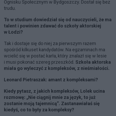
Ognisku Społecznym w Bydgoszczy. Dostał się bez
trudu.
To w studium dowiedział się od nauczycieli, że ma
talent i powinien zdawać do szkoły aktorskiej
w Łodzi?
Tak i dostaje się do niej za pierwszym razem
spośród kilkuset kandydatów. Na egzaminach ma
wcielić się w postać karła, który znalazł się w lesie
i musi pokonać szereg przeszkód.
Szkoła aktorska
miała go wyleczyć z kompleksów, z nieśmiałości.
Leonard Pietraszak: amant z kompleksami?
Kiedy pytasz, z jakich kompleksów, Lolek ucina
rozmowę: „Nie ciągnij mnie za język, to już
zostanie moją tajemnicą”. Zastanawiałaś się
kiedyś, co to były za kompleksy?