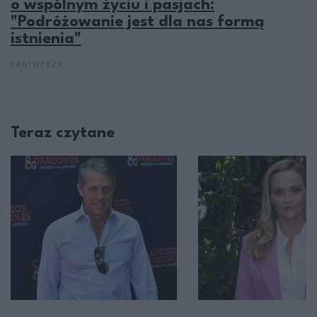
o wspólnym życiu i pasjach:
"Podróżowanie jest dla nas formą
istnienia"
PARTNERZY
Teraz czytane