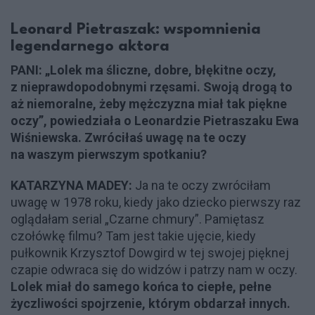
Leonard Pietraszak: wspomnienia
legendarnego aktora
PANI: „Lolek ma śliczne, dobre, błękitne oczy,
z nieprawdopodobnymi rzęsami. Swoją drogą to
aż niemoralne, żeby mężczyzna miał tak piękne
oczy”, powiedziała o Leonardzie Pietraszaku Ewa
Wiśniewska. Zwróciłaś uwagę na te oczy
na waszym pierwszym spotkaniu?
KATARZYNA MADEY:
Ja na te oczy zwróciłam
uwagę w 1978 roku, kiedy jako dziecko pierwszy raz
oglądałam serial „Czarne chmury”. Pamiętasz
czołówkę filmu? Tam jest takie ujęcie, kiedy
pułkownik Krzysztof Dowgird w tej swojej pięknej
czapie odwraca się do widzów i patrzy nam w oczy.
Lolek miał do samego końca to ciepłe, pełne
życzliwości spojrzenie, którym obdarzał innych.