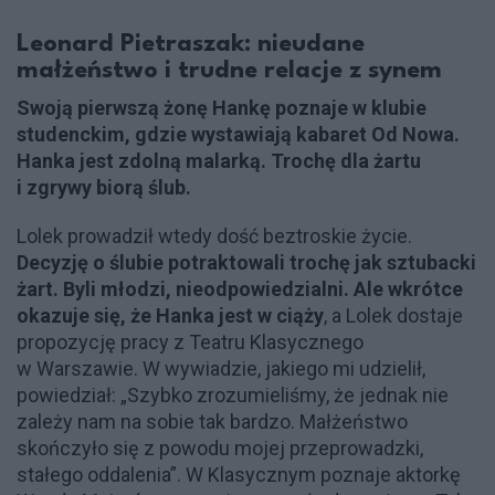
Leonard Pietraszak: nieudane
małżeństwo i trudne relacje z synem
Swoją pierwszą żonę Hankę poznaje w klubie
studenckim, gdzie wystawiają kabaret Od Nowa.
Hanka jest zdolną malarką. Trochę dla żartu
i zgrywy biorą ślub.
Lolek prowadził wtedy dość beztroskie życie.
Decyzję o ślubie potraktowali trochę jak sztubacki
żart. Byli młodzi, nieodpowiedzialni. Ale wkrótce
okazuje się, że Hanka jest w ciąży
, a Lolek dostaje
propozycję pracy z Teatru Klasycznego
w Warszawie. W wywiadzie, jakiego mi udzielił,
powiedział: „Szybko zrozumieliśmy, że jednak nie
zależy nam na sobie tak bardzo. Małżeństwo
skończyło się z powodu mojej przeprowadzki,
stałego oddalenia”. W Klasycznym poznaje aktorkę