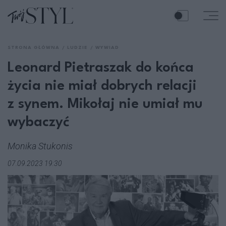
STRONA GŁÓWNA
LUDZIE
WYWIAD
Leonard Pietraszak do końca
życia nie miał dobrych relacji
z synem. Mikołaj nie umiał mu
wybaczyć
Monika Stukonis
07.09.2023 19:30