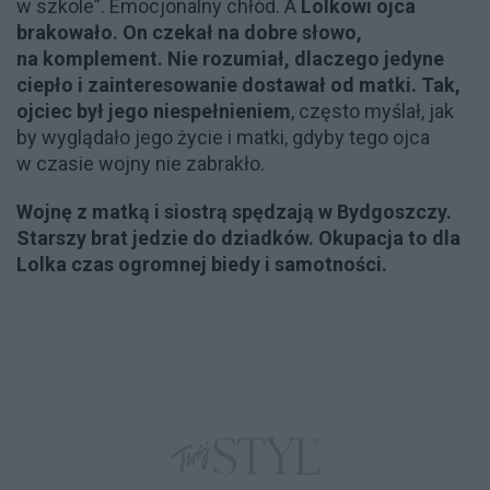
w szkole”. Emocjonalny chłód. A
Lolkowi ojca
brakowało. On czekał na dobre słowo,
na komplement. Nie rozumiał, dlaczego jedyne
ciepło i zainteresowanie dostawał od matki. Tak,
ojciec był jego niespełnieniem
, często myślał, jak
by wyglądało jego życie i matki, gdyby tego ojca
w czasie wojny nie zabrakło.
Wojnę z matką i siostrą spędzają w Bydgoszczy.
Starszy brat jedzie do dziadków. Okupacja to dla
Lolka czas ogromnej biedy i samotności.