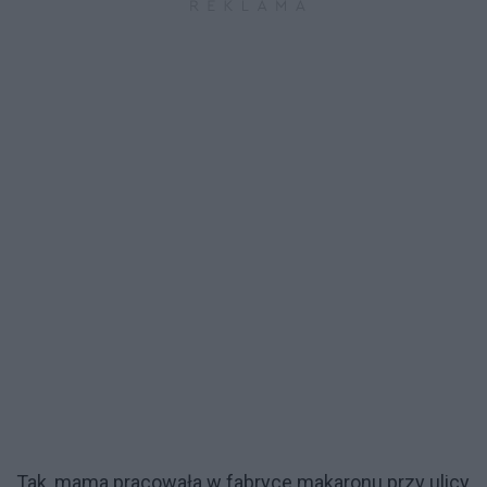
Tak, mama pracowała w fabryce makaronu przy ulicy