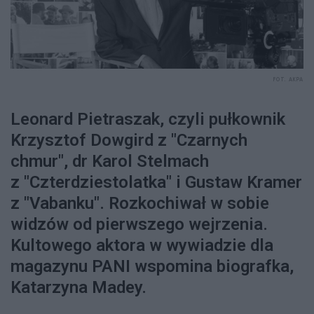
FOT. AKPA
Leonard Pietraszak, czyli pułkownik
Krzysztof Dowgird z "Czarnych
chmur", dr Karol Stelmach
z "Czterdziestolatka" i Gustaw Kramer
z "Vabanku". Rozkochiwał w sobie
widzów od pierwszego wejrzenia.
Kultowego aktora w wywiadzie dla
magazynu PANI wspomina biografka,
Katarzyna Madey.