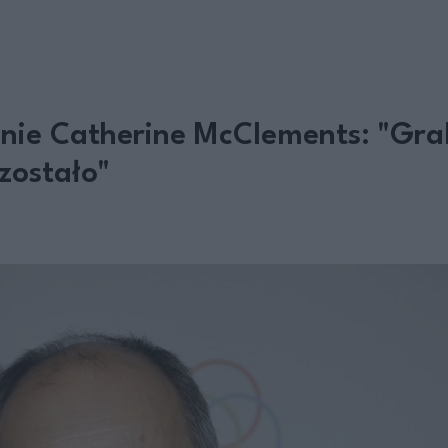
nie Catherine McClements: "Gra
zostało"