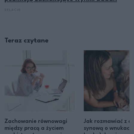
RELACJE
Teraz czytane
Zachowanie równowagi
Jak rozmawiać z có
między pracą a życiem
synową o wnukach (