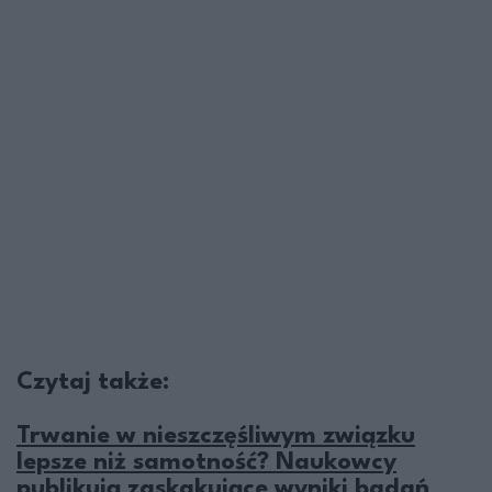
Czytaj także:
Trwanie w nieszczęśliwym związku
lepsze niż samotność? Naukowcy
publikują zaskakujące wyniki badań