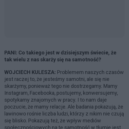
PANI: Co takiego jest w dzisiejszym świecie, że
tak wielu z nas skarży się na samotność?
WOJCIECH KULESZA:
Problemem naszych czasów
jest raczej to, że jesteśmy samotni, ale się nie
skarżymy, ponieważ tego nie dostrzegamy. Mamy
Instagram, Facebooka, postujemy, konwersujemy,
spotykamy znajomych w pracy. I to nam daje
poczucie, że mamy relacje. Ale badania pokazują, że
lawinowo rośnie liczba ludzi, którzy z nikim nie czują
się blisko. Pokazują też, że wpływ mediów
społecznościowych na tę samotność w tłumie jest