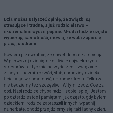
Dziś można usłyszeć opinię, że związki są
stresujące i trudne, a już rodzicielstwo –
ekstremalnie wyczerpujące. Młodzi ludzie często
wybierają samotność, mówią, że wolą zająć się
pracą, studiami.
Powiem przewrotnie, że nawet dobrze kombinują.
W pierwszej dziesiątce na liście największych
stresorów faktycznie są wydarzenia związane
z innymi ludźmi: rozwód, ślub, narodziny dziecka.
Uciekając w samotność, unikamy stresu. Tylko że
nie będziemy też szczęśliwi. W tym rzecz. Coś za
coś. Nasi rodzice chyba radzili sobie lepiej. Jestem
po czterdziestce i pamiętam, jak często, gdy byłem
dzieckiem, rodzice zapraszali innych: wpadnij
na herbatę, chodź przejdziemy się, taki ładny dzień.