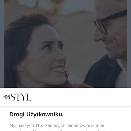
Drogi Użytkowniku,
My, naszych 1162 zaufanych partnerów oraz inne