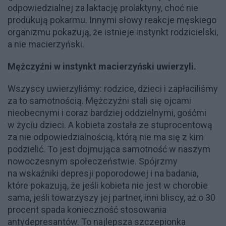
odpowiedzialnej za laktację prolaktyny, choć nie
produkują pokarmu. Innymi słowy reakcje męskiego
organizmu pokazują, że istnieje instynkt rodzicielski,
a nie macierzyński.
Mężczyźni w instynkt macierzyński uwierzyli.
Wszyscy uwierzyliśmy: rodzice, dzieci i zapłaciliśmy
za to samotnością. Mężczyźni stali się ojcami
nieobecnymi i coraz bardziej oddzielnymi, gośćmi
w życiu dzieci. A kobieta została ze stuprocentową
za nie odpowiedzialnością, którą nie ma się z kim
podzielić. To jest dojmująca samotność w naszym
nowoczesnym społeczeństwie. Spójrzmy
na wskaźniki depresji poporodowej i na badania,
które pokazują, że jeśli kobieta nie jest w chorobie
sama, jeśli towarzyszy jej partner, inni bliscy, aż o 30
procent spada konieczność stosowania
antydepresantów. To najlepsza szczepionka