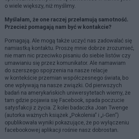
o wiele większy, niż myślimy.
Myślałam, że one raczej przełamują samotność.
Przecież pomagają nam być w kontakcie?
Pomagają. Ale mogą także uczyć nas zadowalać się
namiastką kontaktu. Proszę mnie dobrze zrozumieć,
nie mam nic przeciwko pisaniu do siebie listów czy
umawianiu się przez komunikator. Ale namawiam
do szerszego spojrzenia na nasze relacje
w kontekście przemian współczesnego świata, bo
one wpływają na nasze związki. Od pierwszych
badań na amerykańskich uniwersytetach wiemy, że
tam gdzie pojawia się Facebook, spada poczucie
satysfakcji z życia. Z kolei badaczka Joan Twenge
(autorka ważnych książek „Pokolenia” i „i-Gen”)
opublikowała wyniki pokazujące, że po wyłączeniu
facebookowej aplikacji rośnie nasz dobrostan.