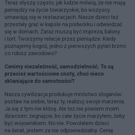
Teraz słyszę często, jak ludzie mówią, że nie mają
pieniędzy na życie towarzyskie, bo wszyscy
umawiają się w restauracjach. Nasze dzieci też
przestały grać w kapsle na podwórku i odwiedzać
się w domach. Zaraz muszą być impreza, balony
i tort. Tworzymy relacje przez pieniądze. Kiedy
poznajemy kogoś, jedno z pierwszych pytań brzmi:
co robisz zawodowo?
Cenimy niezależność, samodzielność. To są
przecież wartościowe cnoty, choć nieco
skłaniające do samotności?
Nasza cywilizacja produkuje mnóstwo sloganów:
postaw na siebie, teraz ty, realizuj swoje marzenia.
Ja się z tym nie kłócę. Ale też nie powiem moim
dzieciom: żegnajcie, bo całe życie marzyłem, żeby
być wojownikiem. No nie. Powołałem dzieci
na świat, jestem za nie odpowiedzialny. Cenię