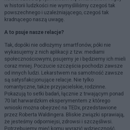
w historii ludzkości nie wymyśliliśmy czegoś tak
powszechnego i uzależniającego, czegoś tak
kradnącego naszą uwagę.
A to psuje nasze relacje?
Tak, dopóki nie odłożymy smartfonów, póki nie
wykasujemy z nich aplikacji z tzw. mediami
społecznościowymi, psujemy je i będziemy ich mieli
coraz mniej. Poczucie szczęścia pochodzi zawsze
od innych ludzi. Lekarstwem na samotność zawsze
są satysfakcjonujące relacje. Nie tylko
romantyczne, także przyjacielskie, rodzinne.
Pokazują to setki badań, łącznie z trwającym ponad
70 lat harwardzkim eksperymentem z którego
wnioski można obejrzeć na TEDx, przedstawione
przez Roberta Waldingera. Bliskie związki sprawiają,
że jesteśmy odporniejsi, zdrowsi i szczęśliwsi.
Potrzebujemy mieć komu wyrazić wdzięczność,