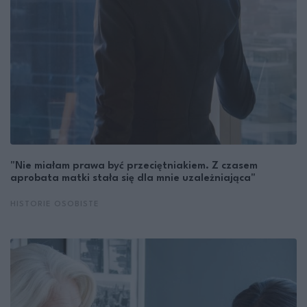
"Nie miałam prawa być przeciętniakiem. Z czasem
aprobata matki stała się dla mnie uzależniająca"
HISTORIE OSOBISTE