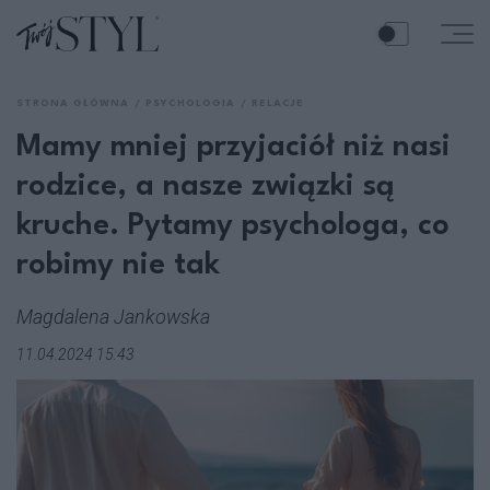
STRONA GŁÓWNA
PSYCHOLOGIA
RELACJE
Mamy mniej przyjaciół niż nasi
rodzice, a nasze związki są
kruche. Pytamy psychologa, co
robimy nie tak
Magdalena Jankowska
11.04.2024 15:43