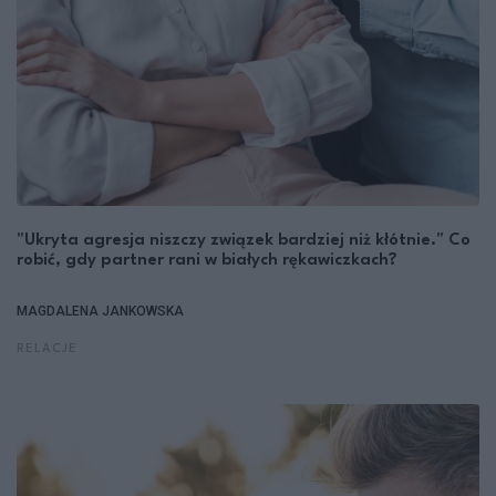
"Ukryta agresja niszczy związek bardziej niż kłótnie." Co
robić, gdy partner rani w białych rękawiczkach?
MAGDALENA JANKOWSKA
RELACJE