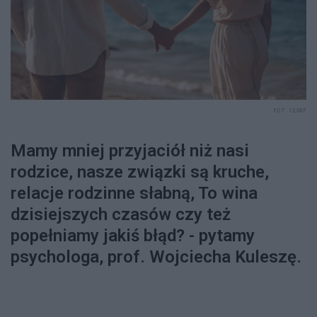
FOT. 123RF
Mamy mniej przyjaciół niż nasi
rodzice, nasze związki są kruche,
relacje rodzinne słabną, To wina
dzisiejszych czasów czy też
popełniamy jakiś błąd? - pytamy
psychologa, prof. Wojciecha Kuleszę.