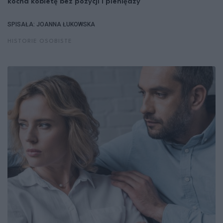
kocha kobietę bez pozycji i pieniędzy"
SPISAŁA: JOANNA ŁUKOWSKA
HISTORIE OSOBISTE