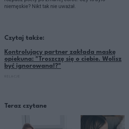
niemęskie? Nikt tak nie uważał.
Czytaj także:
Kontrolujący partner zakłada maskę
opiekuna: "Troszczę się o ciebie. Wolisz
być ignorowana!?"
RELACJE
Teraz czytane