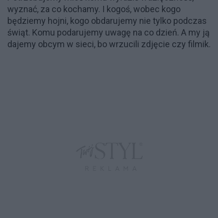
wyznać, za co kochamy. I kogoś, wobec kogo
będziemy hojni, kogo obdarujemy nie tylko podczas
świąt. Komu podarujemy uwagę na co dzień. A my ją
dajemy obcym w sieci, bo wrzucili zdjęcie czy filmik.