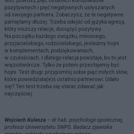
test: powtórz pięć ostatnich komunikatów
pozytywnych i pięć negatywnych usłyszanych
od swojego partnera. Zobaczysz, że te negatywne
pamiętamy dłużej. Trzeba odejść od języka agresji,
który niszczy relacje, dociążyć pozytywy.
Na początku każdego związku, miłosnego,
przyjacielskiego, rodzicielskiego, jesteśmy hojni
w komplementach, podziękowaniach,
w czułościach. I dlatego relacja powstaje, bo to jest
więziotwórcze. Tylko że potem przestajemy być
hojni. Test drugi: przypomnij sobie pięć miłych słów,
które powiedziała(e)ś ostatnio partnerowi. Udało
się? Ten test trzeba się starać zdawać jak
najczęściej.
Wojciech Kulesza
– dr hab. psychologii społecznej,
profesor Uniwersytetu SWPS. Badacz zjawiska