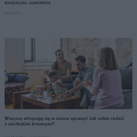
MAGDALENA JANKOWSKA
ROZWÓJ
Wszyscy wtrącają się w nasze sprawy! Jak sobie radzić
z wścibskimi krewnymi?