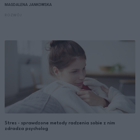
MAGDALENA JANKOWSKA
ROZWÓJ
Stres - sprawdzone metody radzenia sobie z nim
zdradza psycholog