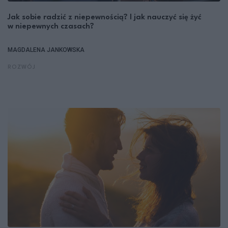
Jak sobie radzić z niepewnością? I jak nauczyć się żyć
w niepewnych czasach?
MAGDALENA JANKOWSKA
ROZWÓJ