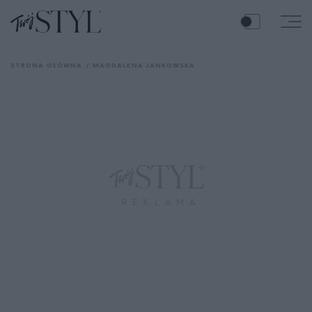
STRONA GŁÓWNA
MAGDALENA JANKOWSKA