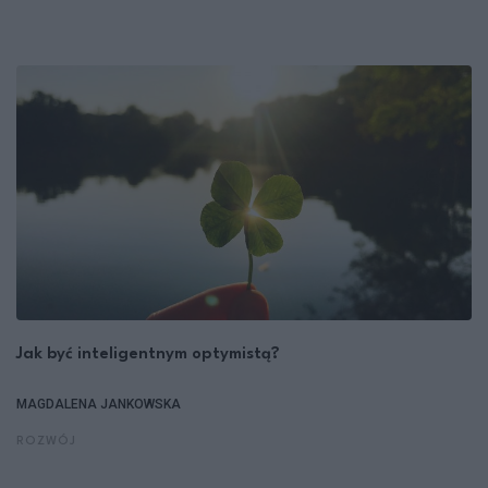
Jak być inteligentnym optymistą?
MAGDALENA JANKOWSKA
ROZWÓJ