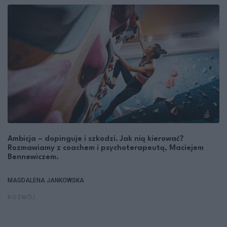
Ambicja – dopinguje i szkodzi. Jak nią kierować?
Rozmawiamy z coachem i psychoterapeutą, Maciejem
Bennewiczem.
MAGDALENA JANKOWSKA
ROZWÓJ