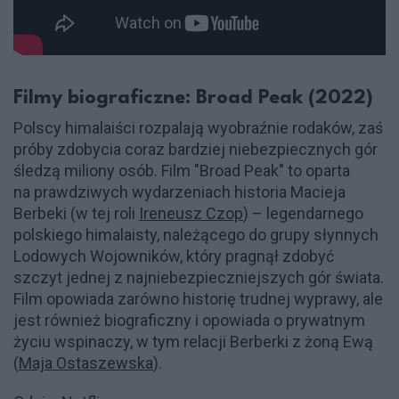
Filmy biograficzne: Broad Peak (2022)
Polscy himalaiści rozpalają wyobraźnie rodaków, zaś
próby zdobycia coraz bardziej niebezpiecznych gór
śledzą miliony osób. Film "Broad Peak" to oparta
na prawdziwych wydarzeniach historia Macieja
Berbeki (w tej roli
Ireneusz Czop
) – legendarnego
polskiego himalaisty, należącego do grupy słynnych
Lodowych Wojowników, który pragnął zdobyć
szczyt jednej z najniebezpieczniejszych gór świata.
Film opowiada zarówno historię trudnej wyprawy, ale
jest również biograficzny i opowiada o prywatnym
życiu wspinaczy, w tym relacji Berberki z żoną Ewą
(
Maja Ostaszewska
).