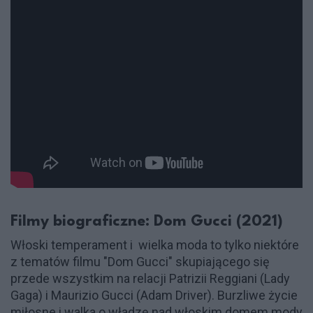
Filmy biograficzne: Dom Gucci (2021)
Włoski temperament i
wielka moda to tylko niektóre
z tematów filmu "Dom Gucci" skupiającego się
przede wszystkim na relacji Patrizii Reggiani (Lady
Gaga) i Maurizio Gucci (Adam Driver). Burzliwe życie
miłosne i walka o władzę nad włoskim domem mody