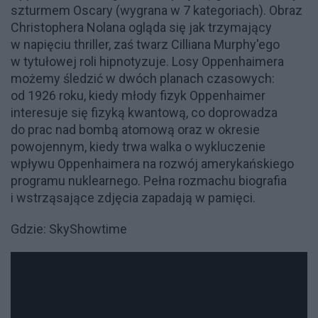
szturmem Oscary (wygrana w 7 kategoriach). Obraz
Christophera Nolana ogląda się jak trzymający
w napięciu thriller, zaś twarz Cilliana Murphy'ego
w tytułowej roli hipnotyzuje. Losy Oppenhaimera
możemy śledzić w dwóch planach czasowych:
od 1926 roku, kiedy młody fizyk Oppenhaimer
interesuje się fizyką kwantową, co doprowadza
do prac nad bombą atomową oraz w okresie
powojennym, kiedy trwa walka o wykluczenie
wpływu Oppenhaimera na rozwój amerykańskiego
programu nuklearnego. Pełna rozmachu biografia
i wstrząsające zdjęcia zapadają w pamięci.
Gdzie: SkyShowtime