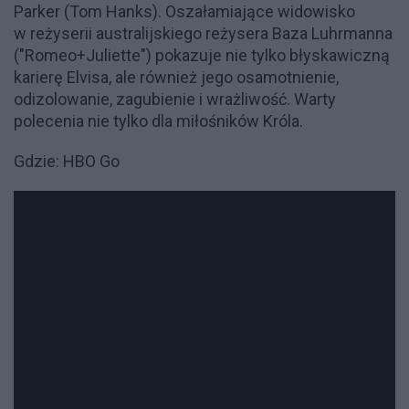
Parker (Tom Hanks). Oszałamiające widowisko
w reżyserii australijskiego reżysera Baza Luhrmanna
("Romeo+Juliette") pokazuje nie tylko błyskawiczną
karierę Elvisa, ale również jego osamotnienie,
odizolowanie, zagubienie i wrażliwość. Warty
polecenia nie tylko dla miłośników Króla.
Gdzie: HBO Go