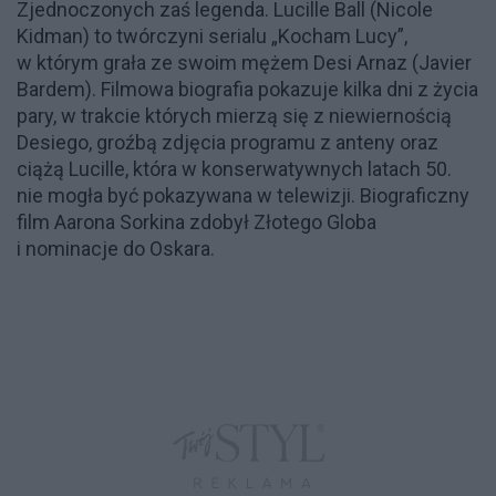
Zjednoczonych zaś legenda. Lucille Ball (Nicole
Kidman) to twórczyni serialu „Kocham Lucy”,
w którym grała ze swoim mężem Desi Arnaz (Javier
Bardem). Filmowa biografia pokazuje kilka dni z życia
pary, w trakcie których mierzą się z niewiernością
Desiego, groźbą zdjęcia programu z anteny oraz
ciążą Lucille, która w konserwatywnych latach 50.
nie mogła być pokazywana w telewizji. Biograficzny
film Aarona Sorkina zdobył Złotego Globa
i nominacje do Oskara.