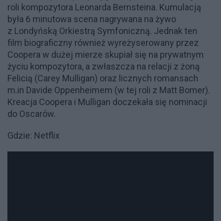
roli kompozytora Leonarda Bernsteina. Kumulacją
była 6 minutowa scena nagrywana na żywo
z Londyńską Orkiestrą Symfoniczną. Jednak ten
film biograficzny również wyreżyserowany przez
Coopera w dużej mierze skupiał się na prywatnym
życiu kompozytora, a zwłaszcza na relacji z żoną
Felicią (Carey Mulligan) oraz licznych romansach
m.in Davide Oppenheimem (w tej roli z Matt Bomer).
Kreacja Coopera i Mulligan doczekała się nominacji
do Oscarów.
Gdzie: Netflix