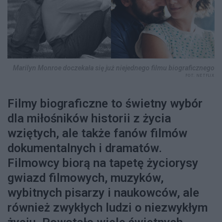
Marilyn Monroe doczekała się już niejednego filmu biograficznego
FOT. NETFLIX
Filmy biograficzne to świetny wybór
dla miłośników historii z życia
wziętych, ale także fanów filmów
dokumentalnych i dramatów.
Filmowcy biorą na tapetę życiorysy
gwiazd filmowych, muzyków,
wybitnych pisarzy i naukowców, ale
również zwykłych ludzi o niezwykłym