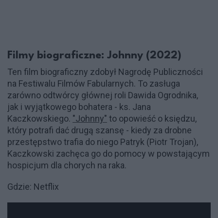
Filmy biograficzne: Johnny (2022)
Ten film biograficzny zdobył Nagrodę Publiczności
na Festiwalu Filmów Fabularnych. To zasługa
zarówno odtwórcy głównej roli Dawida Ogrodnika,
jak i wyjątkowego bohatera - ks. Jana
Kaczkowskiego.
"Johnny"
to opowieść o księdzu,
który potrafi dać drugą szansę - kiedy za drobne
przestępstwo trafia do niego Patryk (Piotr Trojan),
Kaczkowski zachęca go do pomocy w powstającym
hospicjum dla chorych na raka.
Gdzie: Netflix