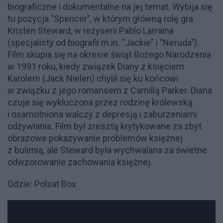
biograficzne i dokumentalne na jej temat. Wybija się
tu pozycja "Spencer", w którym główną rolę gra
Kristen Steward, w reżyserii Pablo Larraina
(specjalisty od biografii m.in. "Jackie" i "Neruda").
Film skupia się na okresie świąt Bożego Narodzenia
w 1991 roku, kiedy związek Diany z księciem
Karolem (Jack Nielen) chylił się ku końcowi
w związku z jego romansem z Camillą Parker. Diana
czuje się wykluczona przez rodzinę królewską
i osamotniona walczy z depresją i zaburzeniami
odżywiania. Film był zresztą krytykowane za zbyt
obrazowe pokazywanie problemów księżnej
z bulimią, ale Steward była wychwalana za świetne
odwzorowanie zachowania księżnej.
Gdzie: Polsat Box