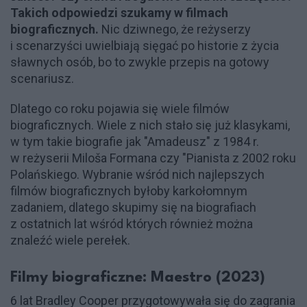
Takich odpowiedzi szukamy w filmach
biograficznych.
Nic dziwnego, że reżyserzy
i scenarzyści uwielbiają sięgać po historie z życia
sławnych osób, bo to zwykle przepis na gotowy
scenariusz.
Dlatego co roku pojawia się wiele filmów
biograficznych. Wiele z nich stało się już klasykami,
w tym takie biografie jak "Amadeusz" z 1984 r.
w reżyserii Miloša Formana czy "Pianista z 2002 roku
Polańskiego. Wybranie wśród nich najlepszych
filmów biograficznych byłoby karkołomnym
zadaniem, dlatego skupimy się na biografiach
z ostatnich lat wśród których również można
znaleźć wiele perełek.
Filmy biograficzne: Maestro (2023)
6 lat Bradley Cooper przygotowywała się do zagrania