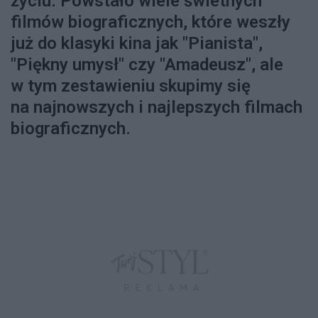
życiu. Powstało wiele świetnych
filmów biograficznych, które weszły
już do klasyki kina jak "Pianista",
"Piękny umysł" czy "Amadeusz", ale
w tym zestawieniu skupimy się
na najnowszych i najlepszych filmach
biograficznych.