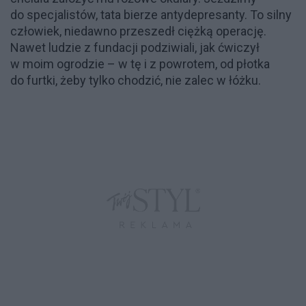
do specjalistów, tata bierze antydepresanty. To silny
człowiek, niedawno przeszedł ciężką operację.
Nawet ludzie z fundacji podziwiali, jak ćwiczył
w moim ogrodzie – w tę i z powrotem, od płotka
do furtki, żeby tylko chodzić, nie zalec w łóżku.