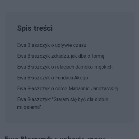
Spis treści
Ewa Błaszczyk o upływie czasu
Ewa Błaszczyk zdradza, jak dba o formę
Ewa Błaszczyk o relacjach damsko-męskich
Ewa Błaszczyk o Fundacji Akogo
Ewa Błaszczyk o córce Mariannie Janczarskiej
Ewa Błaszczyk: "Staram się być dla siebie
miłosierna"