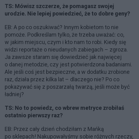
TS: Mówisz szczerze, że pomagasz swojej
urodzie. Nie lepiej powiedzieć, że to dobre geny?
EB: A po co oszukiwać? Innym kobietom to nie
pomoże. Podkreślam tylko, że trzeba uważać: co,
w jakim miejscu, czym i kto nam to robi. Kiedy się
widzi reportaże o nieudanych zabiegach – zgroza.
Ja zawsze staram się dowiedzieć jak najwięcej
o danej metodzie, czy jest potwierdzona badaniami.
Ale jeśli coś jest bezpieczne, a w dodatku zrobione
raz, działa przez kilka lat – dlaczego nie? Po co
pokazywać się z poszarzałą twarzą, jeśli może być
ładniej?
TS: No to powiedz, co wbrew metryce zrobiłaś
ostatnio pierwszy raz?
EB: Przez cały dzień chodziłam z Mańką
po sklepach! Nakupowałyśmy sobie różnych rzeczy,