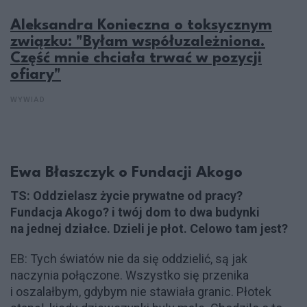
Aleksandra Konieczna o toksycznym
związku: "Byłam współuzależniona.
Część mnie chciała trwać w pozycji
ofiary"
WYWIAD
Ewa Błaszczyk o Fundacji Akogo
TS: Oddzielasz życie prywatne od pracy?
Fundacja Akogo? i twój dom to dwa budynki
na jednej działce. Dzieli je płot. Celowo tam jest?
EB: Tych światów nie da się oddzielić, są jak
naczynia połączone. Wszystko się przenika
i oszalałbym, gdybym nie stawiała granic. Płotek