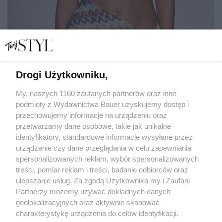
Drogi Użytkowniku,
Więcej niż wygładzanie. Testujemy peelingi, które
zmieniają wygląd ciała
My, naszych 1160 zaufanych partnerów oraz inne
podmioty z Wydawnictwa Bauer uzyskujemy dostęp i
przechowujemy informacje na urządzeniu oraz
JOLANTA ZAKROCKA
przetwarzamy dane osobowe, takie jak unikalne
PIELĘGNACJA
identyfikatory, standardowe informacje wysyłane przez
urządzenie czy dane przeglądania w celu zapewniania
spersonalizowanych reklam, wybór spersonalizowanych
treści, pomiar reklam i treści, badanie odbiorców oraz
ulepszanie usług. Za zgodą Użytkownika my i Zaufani
Partnerzy możemy używać dokładnych danych
geolokalizacyjnych oraz aktywnie skanować
charakterystykę urządzenia do celów identyfikacji.