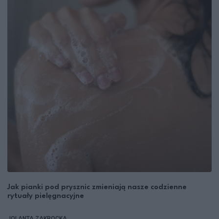
Jak pianki pod prysznic zmieniają nasze codzienne
rytuały pielęgnacyjne
JOLANTA ZAKROCKA