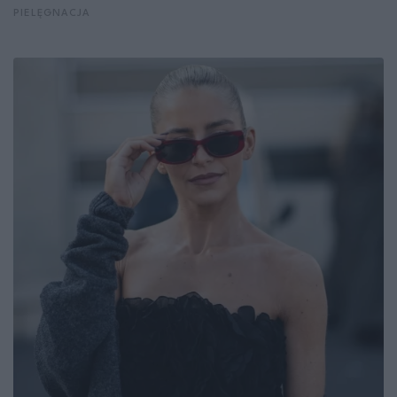
PIELĘGNACJA