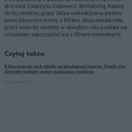
dr n.med. Katarzyna Osipowicz, dermatolog. Należę
do tej ostatniej grupy. Skóra nadreaktywna średnio
znosi klasyczne kremy z filtrami. Moja dawała radę
przez wiele lat, niestety w ubiegłym roku poddała się
i musiałam zaprzyjaźnić się z filtrami mineralnymi.
Czytaj także:
8 kluczowych cech młodo wyglądającej twarzy. Dzięki nim
dojrzałe kobiety wciąż wyglądają świetnie
PIELĘGNACJA