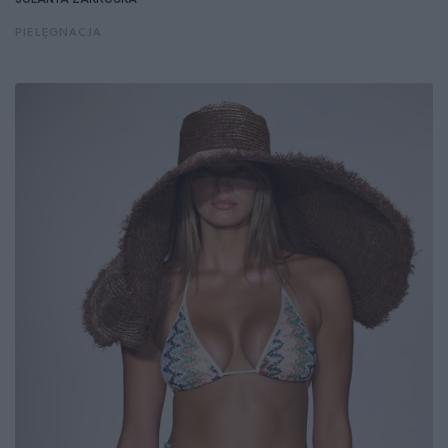
PIELĘGNACJA