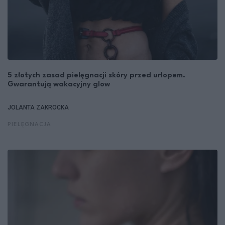
5 złotych zasad pielęgnacji skóry przed urlopem.
Gwarantują wakacyjny glow
JOLANTA ZAKROCKA
PIELĘGNACJA