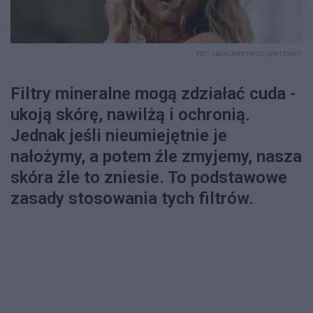
FOT. LAUNCHMETRICS/SPOTLIGHT
Filtry mineralne mogą zdziałać cuda -
ukoją skórę, nawilżą i ochronią.
Jednak jeśli nieumiejętnie je
nałożymy, a potem źle zmyjemy, nasza
skóra źle to zniesie. To podstawowe
zasady stosowania tych filtrów.