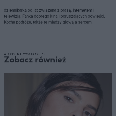
dziennikarka od lat związana z prasą, internetem i
telewizją. Fanka dobrego kina i poruszających powieści.
Kocha podróże, także te między głową a sercem.
WIĘCEJ NA TWOJSTYL.PL
Zobacz również