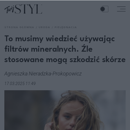
STRONA GŁÓWNA
URODA
PIELĘGNACJA
To musimy wiedzieć używając
filtrów mineralnych. Źle
stosowane mogą szkodzić skórze
Agnieszka Nieradzka-Prokopowicz
17.03.2025 11:49