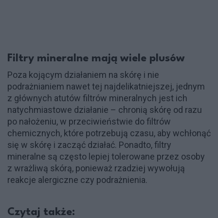
Filtry mineralne mają wiele plusów
Poza kojącym działaniem na skórę i nie
podrażnianiem nawet tej najdelikatniejszej, jednym
z głównych atutów filtrów mineralnych jest ich
natychmiastowe działanie – chronią skórę od razu
po nałożeniu, w przeciwieństwie do filtrów
chemicznych, które potrzebują czasu, aby wchłonąć
się w skórę i zacząć działać. Ponadto, filtry
mineralne są często lepiej tolerowane przez osoby
z wrażliwą skórą, ponieważ rzadziej wywołują
reakcje alergiczne czy podrażnienia.
Czytaj także: