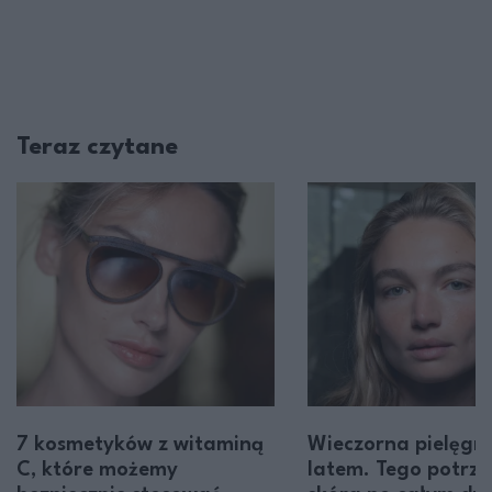
Teraz czytane
7 kosmetyków z witaminą
Wieczorna pielęgn
C, które możemy
latem. Tego potrze