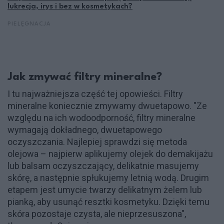
lukrecja, irys i bez w kosmetykach?
PIELĘGNACJA
Jak zmywać filtry mineralne?
I tu najważniejsza część tej opowieści. Filtry
mineralne koniecznie zmywamy dwuetapowo. "Ze
względu na ich wodoodporność, filtry mineralne
wymagają dokładnego, dwuetapowego
oczyszczania. Najlepiej sprawdzi się metoda
olejowa – najpierw aplikujemy olejek do demakijażu
lub balsam oczyszczający, delikatnie masujemy
skórę, a następnie spłukujemy letnią wodą. Drugim
etapem jest umycie twarzy delikatnym żelem lub
pianką, aby usunąć resztki kosmetyku. Dzięki temu
skóra pozostaje czysta, ale nieprzesuszona",