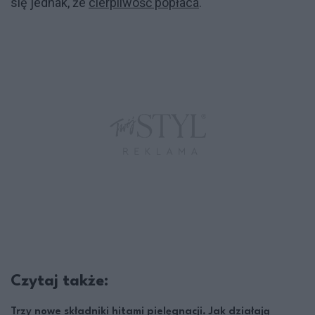
się jednak, że
cierpliwość popłaca
.
Czytaj także:
Trzy nowe składniki hitami pielęgnacji. Jak działają