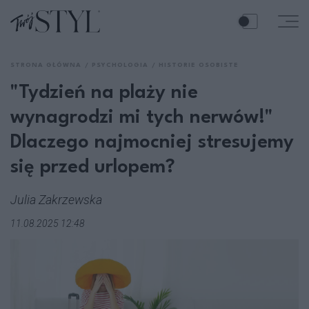
STRONA GŁÓWNA
PSYCHOLOGIA
HISTORIE OSOBISTE
"Tydzień na plaży nie
wynagrodzi mi tych nerwów!"
Dlaczego najmocniej stresujemy
się przed urlopem?
Julia Zakrzewska
11.08.2025 12:48