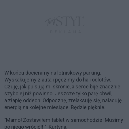
W końcu docieramy na lotniskowy parking.
Wyskakujemy z auta i pędzimy do hali odlotów.
Czuję, jak pulsują mi skronie, a serce bije znacznie
szybciej niż powinno. Jeszcze tylko parę chwil,
a złapię oddech. Odpocznę, zrelaksuję się, naładuję
energią na kolejne miesiące. Będzie pięknie.
"Mamo! Zostawiłem tablet w samochodzie! Musimy
po niego wrócić!!!". Kurtyna…