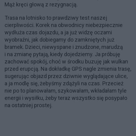
Mąż kręci głową z rezygnacją.
Trasa na lotnisko to prawdziwy test naszej
cierpliwości. Korek na obwodnicy niebezpiecznie
wydłuża czas dojazdu, a ja już widzę oczami
wyobraźni, jak dobiegamy do zamkniętych już
bramek. Dzieci, niewyspane i znudzone, marudzą
i na zmianę pytają, kiedy dojedziemy. Ja próbuję
zachować spokój, choć w środku buzuję jak wulkan
przed erupcją. Na dokładkę GPS nagle zmienia trasę,
sugerując objazd przez dziwnie wyglądające ulice,
a ja modlę się, żebyśmy zdążyli na czas. Przecież
nie po to planowałam, szykowałam, wkładałam tyle
energii i wysiłku, żeby teraz wszystko się posypało
na ostatniej prostej.