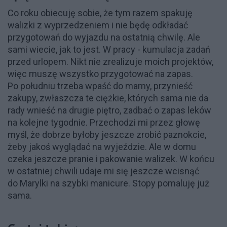
Co roku obiecuję sobie, że tym razem spakuję
walizki z wyprzedzeniem i nie będę odkładać
przygotowań do wyjazdu na ostatnią chwilę. Ale
sami wiecie, jak to jest. W pracy - kumulacja zadań
przed urlopem. Nikt nie zrealizuje moich projektów,
więc muszę wszystko przygotować na zapas.
Po południu trzeba wpaść do mamy, przynieść
zakupy, zwłaszcza te ciężkie, których sama nie da
rady wnieść na drugie piętro, zadbać o zapas leków
na kolejne tygodnie. Przechodzi mi przez głowę
myśl, że dobrze byłoby jeszcze zrobić paznokcie,
żeby jakoś wyglądać na wyjeździe. Ale w domu
czeka jeszcze pranie i pakowanie walizek. W końcu
w ostatniej chwili udaje mi się jeszcze wcisnąć
do Marylki na szybki manicure. Stopy pomaluję już
sama.