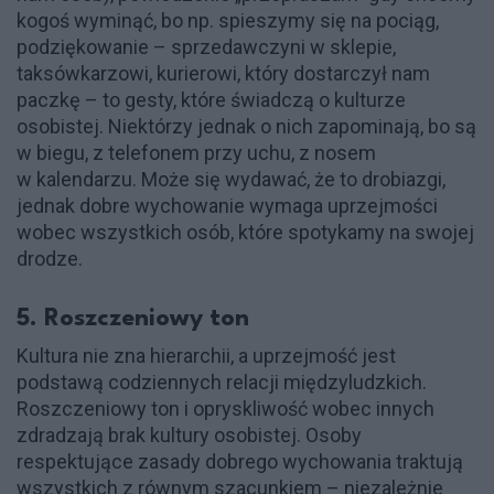
kogoś wyminąć, bo np. spieszymy się na pociąg,
podziękowanie – sprzedawczyni w sklepie,
taksówkarzowi, kurierowi, który dostarczył nam
paczkę – to gesty, które świadczą o kulturze
osobistej. Niektórzy jednak o nich zapominają, bo są
w biegu, z telefonem przy uchu, z nosem
w kalendarzu. Może się wydawać, że to drobiazgi,
jednak dobre wychowanie wymaga uprzejmości
wobec wszystkich osób, które spotykamy na swojej
drodze.
5. Roszczeniowy ton
Kultura nie zna hierarchii, a uprzejmość jest
podstawą codziennych relacji międzyludzkich.
Roszczeniowy ton i opryskliwość wobec innych
zdradzają brak kultury osobistej. Osoby
respektujące zasady dobrego wychowania traktują
wszystkich z równym szacunkiem – niezależnie