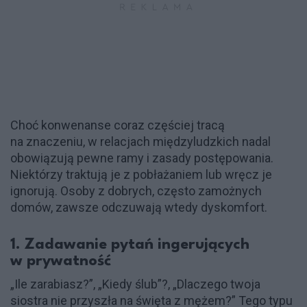
Choć konwenanse coraz częściej tracą
na znaczeniu, w relacjach międzyludzkich nadal
obowiązują pewne ramy i zasady postępowania.
Niektórzy traktują je z pobłażaniem lub wręcz je
ignorują. Osoby z dobrych, często zamożnych
domów, zawsze odczuwają wtedy dyskomfort.
1. Zadawanie pytań ingerujących
w prywatność
„Ile zarabiasz?”, „Kiedy ślub”?, „Dlaczego twoja
siostra nie przyszła na święta z mężem?” Tego typu