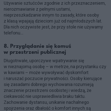
Używanie sztućców zgodnie z ich przeznaczeniem,
nierozmawianie z pełnymi ustami,
nieprzeszkadzanie innym to zasady, które osoby
z klasą wpajają dzieciom już od najmłodszych lat.
Dla nich oczywiste jest, że przy stole nie używamy
telefonu…
8. Przyglądanie się komuś
w przestrzeni publicznej
Długotrwałe, uporczywe wpatrywanie się
w nieznajomą osobę – w metrze, na przystanku czy
w kawiarni – może wywoływać dyskomfort
i naruszać poczucie prywatności. Osoby kierujące
się zasadami dobrego wychowania rozumieją
znaczenie przestrzeni osobistej i wiedzą, że
ciekawość nie usprawiedliwia braku taktu.
Zachowanie dystansu, unikanie nachalnego
spojrzenia oraz dbałość o komfort innych są