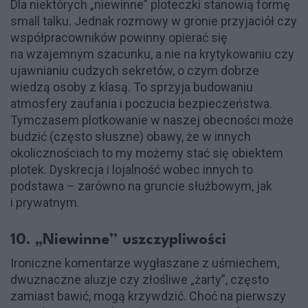
Dla niektórych „niewinne” ploteczki stanowią formę
small talku. Jednak rozmowy w gronie przyjaciół czy
współpracowników powinny opierać się
na wzajemnym szacunku, a nie na krytykowaniu czy
ujawnianiu cudzych sekretów, o czym dobrze
wiedzą osoby z klasą. To sprzyja budowaniu
atmosfery zaufania i poczucia bezpieczeństwa.
Tymczasem plotkowanie w naszej obecności może
budzić (często słuszne) obawy, że w innych
okolicznościach to my możemy stać się obiektem
plotek. Dyskrecja i lojalność wobec innych to
podstawa – zarówno na gruncie służbowym, jak
i prywatnym.
10. „Niewinne” uszczypliwości
Ironiczne komentarze wygłaszane z uśmiechem,
dwuznaczne aluzje czy złośliwe „żarty”, często
zamiast bawić, mogą krzywdzić. Choć na pierwszy