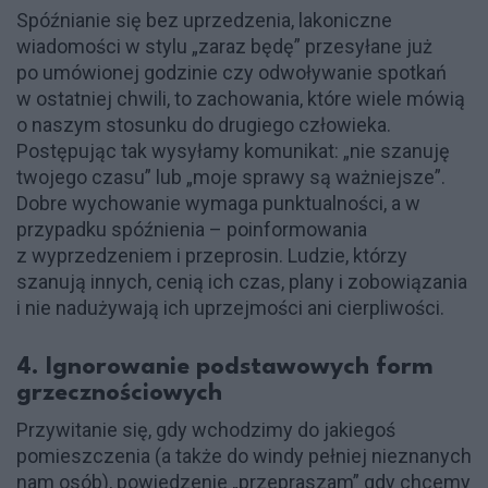
Spóźnianie się bez uprzedzenia, lakoniczne
wiadomości w stylu „zaraz będę” przesyłane już
po umówionej godzinie czy odwoływanie spotkań
w ostatniej chwili, to zachowania, które wiele mówią
o naszym stosunku do drugiego człowieka.
Postępując tak wysyłamy komunikat: „nie szanuję
twojego czasu” lub „moje sprawy są ważniejsze”.
Dobre wychowanie wymaga punktualności, a w
przypadku spóźnienia – poinformowania
z wyprzedzeniem i przeprosin. Ludzie, którzy
szanują innych, cenią ich czas, plany i zobowiązania
i nie nadużywają ich uprzejmości ani cierpliwości.
4. Ignorowanie podstawowych form
grzecznościowych
Przywitanie się, gdy wchodzimy do jakiegoś
pomieszczenia (a także do windy pełniej nieznanych
nam osób), powiedzenie „przepraszam” gdy chcemy