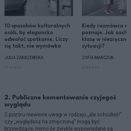
10 sposobów kulturalnych
Kiedy rozmówca na
osób, by elegancko
poznaje. Jak zach
odwołać spotkanie. Liczy
klasę w niezręcznej
się takt, nie wymówka
sytuacji?
JULIA ZAKRZEWSKA
ZOFIA MARCZUK
ETYKIETA
ETYKIETA
2. Publiczne komentowanie czyjegoś
wyglądu
Z pozoru niewinne uwagi w rodzaju „ale schudłaś!”
czy „wyglądasz na zmęczoną” mogą być
krzywdzące, mimo że zwykle wypowiadane są