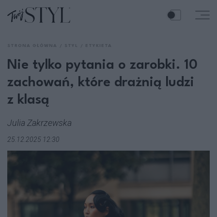
STRONA GŁÓWNA
STYL
ETYKIETA
Nie tylko pytania o zarobki. 10
zachowań, które drażnią ludzi
z klasą
Julia Zakrzewska
25.12.2025 12:30