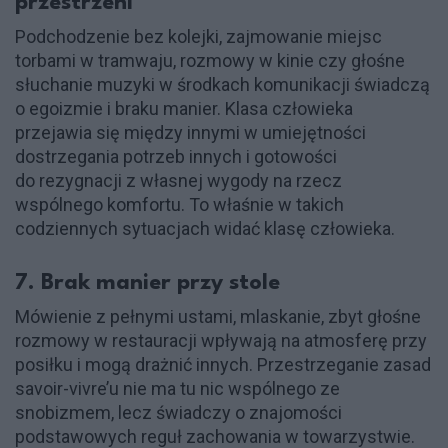
przestrzeni
Podchodzenie bez kolejki, zajmowanie miejsc
torbami w tramwaju, rozmowy w kinie czy głośne
słuchanie muzyki w środkach komunikacji świadczą
o egoizmie i braku manier. Klasa człowieka
przejawia się między innymi w umiejętności
dostrzegania potrzeb innych i gotowości
do rezygnacji z własnej wygody na rzecz
wspólnego komfortu. To właśnie w takich
codziennych sytuacjach widać klasę człowieka.
7. Brak manier przy stole
Mówienie z pełnymi ustami, mlaskanie, zbyt głośne
rozmowy w restauracji wpływają na atmosferę przy
posiłku i mogą drażnić innych. Przestrzeganie zasad
savoir-vivre’u nie ma tu nic wspólnego ze
snobizmem, lecz świadczy o znajomości
podstawowych reguł zachowania w towarzystwie.