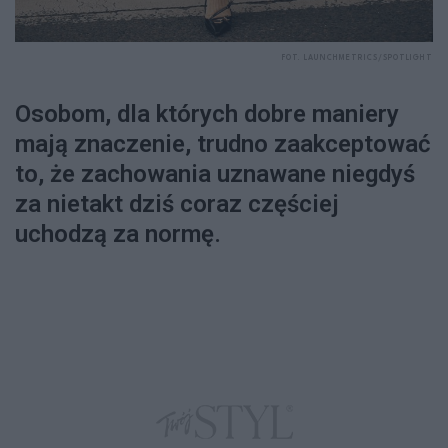
FOT. LAUNCHMETRICS/SPOTLIGHT
Osobom, dla których dobre maniery
mają znaczenie, trudno zaakceptować
to, że zachowania uznawane niegdyś
za nietakt dziś coraz częściej
uchodzą za normę.