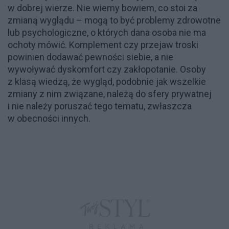
w dobrej wierze. Nie wiemy bowiem, co stoi za
zmianą wyglądu – mogą to być problemy zdrowotne
lub psychologiczne, o których dana osoba nie ma
ochoty mówić. Komplement czy przejaw troski
powinien dodawać pewności siebie, a nie
wywoływać dyskomfort czy zakłopotanie. Osoby
z klasą wiedzą, że wygląd, podobnie jak wszelkie
zmiany z nim związane, należą do sfery prywatnej
i nie należy poruszać tego tematu, zwłaszcza
w obecności innych.