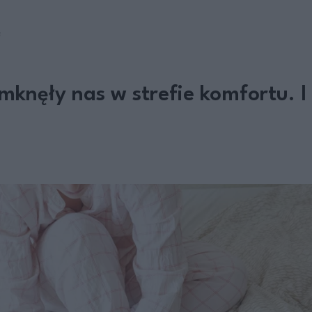
E
knęły nas w strefie komfortu. I