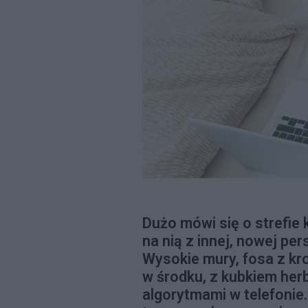
Dużo mówi się o strefie
na nią z innej, nowej p
Wysokie mury, fosa z kro
w środku, z kubkiem herb
algorytmami w telefonie.