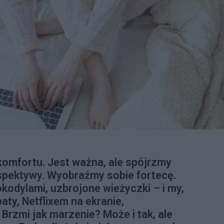
 komfortu. Jest ważna, ale spójrzmy
erspektywy. Wyobraźmy sobie fortecę.
kodylami, uzbrojone wieżyczki – i my,
aty, Netflixem na ekranie,
 Brzmi jak marzenie? Może i tak, ale