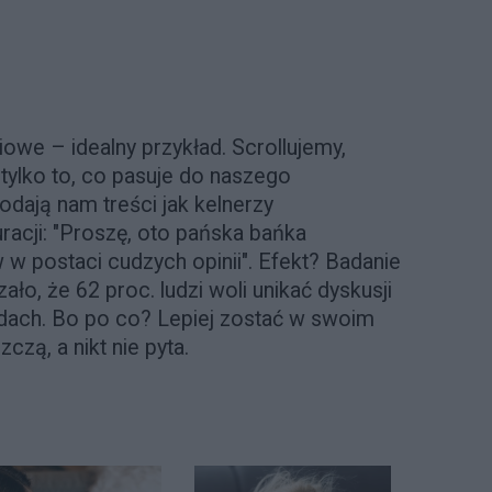
e – idealny przykład. Scrollujemy,
 tylko to, co pasuje do naszego
dają nam treści jak kelnerzy
racji: "Proszę, oto pańska bańka
 w postaci cudzych opinii". Efekt? Badanie
o, że 62 proc. ludzi woli unikać dyskusji
dach. Bo po co? Lepiej zostać w swoim
czą, a nikt nie pyta.