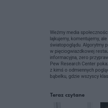
Weźmy media społecznościow
lajkujemy, komentujemy, ale
światopoglądu. Algorytmy po
w pięciogwiazdkowej restau
informacyjna, zero przypraw
Pew Research Center pokazał
z kimś o odmiennych poglą
bąbelku, gdzie wszyscy klasz
Teraz czytane