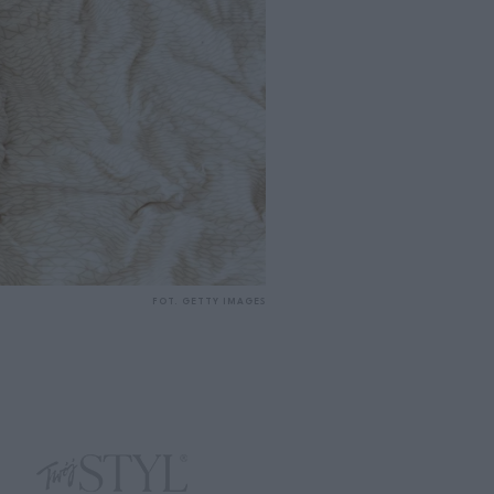
FOT. GETTY IMAGES