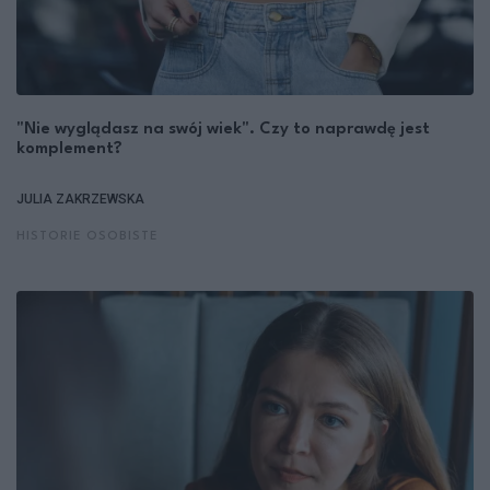
"Nie wyglądasz na swój wiek". Czy to naprawdę jest
komplement?
JULIA ZAKRZEWSKA
HISTORIE OSOBISTE