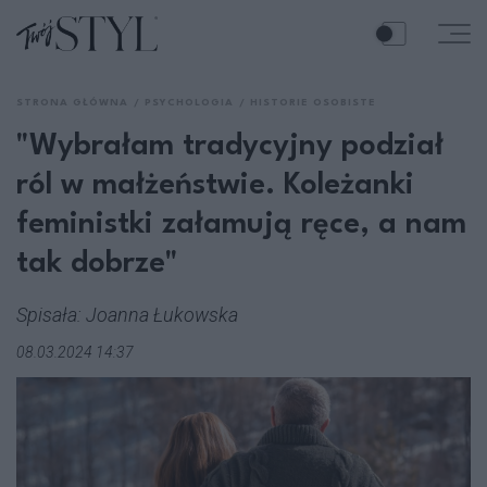
STRONA GŁÓWNA
PSYCHOLOGIA
HISTORIE OSOBISTE
"Wybrałam tradycyjny podział
ról w małżeństwie. Koleżanki
feministki załamują ręce, a nam
tak dobrze"
Spisała: Joanna Łukowska
08.03.2024 14:37