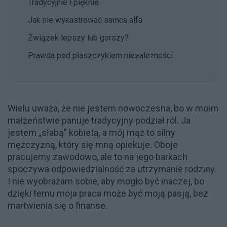
Tradycyjnie i pięknie
Jak nie wykastrować samca alfa
Związek lepszy lub gorszy?
Prawda pod płaszczykiem niezależności
Wielu uważa, że nie jestem nowoczesna, bo w moim
małżeństwie panuje tradycyjny podział ról. Ja
jestem „słabą” kobietą, a mój mąż to silny
mężczyzną, który się mną opiekuje. Oboje
pracujemy zawodowo, ale to na jego barkach
spoczywa odpowiedzialność za utrzymanie rodziny.
I nie wyobrażam sobie, aby mogło być inaczej, bo
dzięki temu moja praca może być moją pasją, bez
martwienia się o finanse.