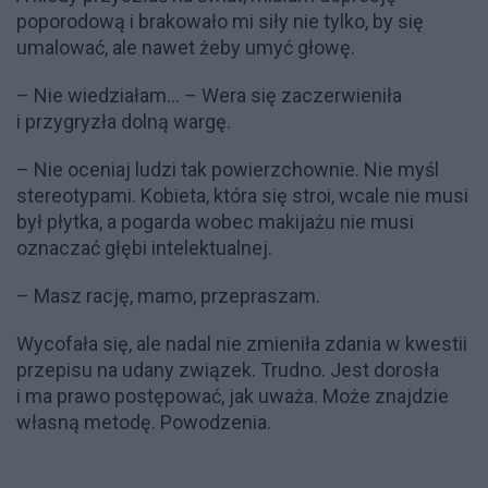
poporodową i brakowało mi siły nie tylko, by się
umalować, ale nawet żeby umyć głowę.
– Nie wiedziałam… – Wera się zaczerwieniła
i przygryzła dolną wargę.
– Nie oceniaj ludzi tak powierzchownie. Nie myśl
stereotypami. Kobieta, która się stroi, wcale nie musi
był płytka, a pogarda wobec makijażu nie musi
oznaczać głębi intelektualnej.
– Masz rację, mamo, przepraszam.
Wycofała się, ale nadal nie zmieniła zdania w kwestii
przepisu na udany związek. Trudno. Jest dorosła
i ma prawo postępować, jak uważa. Może znajdzie
własną metodę. Powodzenia.