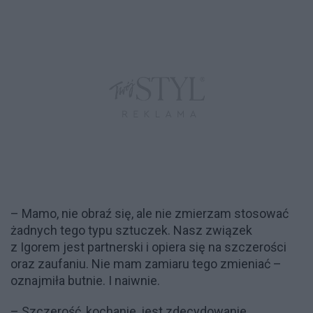
– Mamo, nie obraź się, ale nie zmierzam stosować
żadnych tego typu sztuczek. Nasz związek
z Igorem jest partnerski i opiera się na szczerości
oraz zaufaniu. Nie mam zamiaru tego zmieniać –
oznajmiła butnie. I naiwnie.
– Szczerość, kochanie, jest zdecydowanie