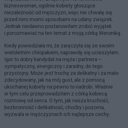
bizneswoman, ogólnie kobiety głoszące
niezależność od mężczyzn, więc nie chwalę się
przed nimi moimi sposobami na udany związek.
Jednak niedawno postanowiłam zrobić wyjątek
i porozmawiać na ten temat z moją córką Weroniką.
Kiedy powiedziała mi, że zaręczyła się ze swoim
wieloletnim chłopakiem, naprawdę się ucieszyłam.
Igor to dobry kandydat na męża i partnera –
sympatyczny, energiczny i zaradny, do tego
przystojny. Może jest trochę za delikatny i za mało
zdecydowany, jak na mój gust, ale z pomocą
ukochanej kobiety na pewno to nadrobi. Właśnie
w tym celu przeprowadziłam z córką kobiecą
rozmowę od serca. O tym, jak nasza kruchość,
bezbronność i delikatność, choćby i pozorna,
wyzwala w mężczyznach ich najlepsze cechy.