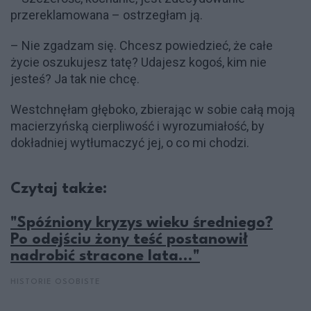
przereklamowana – ostrzegłam ją.
– Nie zgadzam się. Chcesz powiedzieć, że całe
życie oszukujesz tatę? Udajesz kogoś, kim nie
jesteś? Ja tak nie chcę.
Westchnęłam głęboko, zbierając w sobie całą moją
macierzyńską cierpliwość i wyrozumiałość, by
dokładniej wytłumaczyć jej, o co mi chodzi.
Czytaj także:
"Spóźniony kryzys wieku średniego?
Po odejściu żony teść postanowił
nadrobić stracone lata..."
HISTORIE OSOBISTE