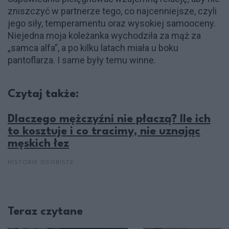
zniszczyć w partnerze tego, co najcenniejsze, czyli
jego siły, temperamentu oraz wysokiej samooceny.
Niejedna moja koleżanka wychodziła za mąż za
„samca alfa”, a po kilku latach miała u boku
pantoflarza. I same były temu winne.
Czytaj także:
Dlaczego mężczyźni nie płaczą? Ile ich
to kosztuje i co tracimy, nie uznając
męskich łez
HISTORIE OSOBISTE
Teraz czytane