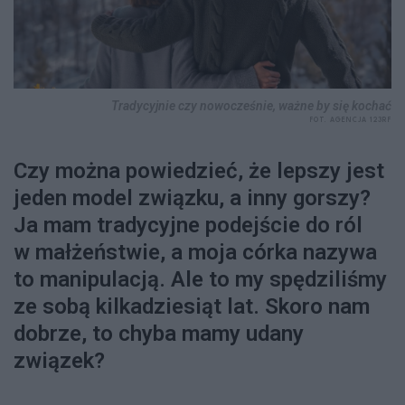
Tradycyjnie czy nowocześnie, ważne by się kochać
FOT. AGENCJA 123RF
Czy można powiedzieć, że lepszy jest
jeden model związku, a inny gorszy?
Ja mam tradycyjne podejście do ról
w małżeństwie, a moja córka nazywa
to manipulacją. Ale to my spędziliśmy
ze sobą kilkadziesiąt lat. Skoro nam
dobrze, to chyba mamy udany
związek?