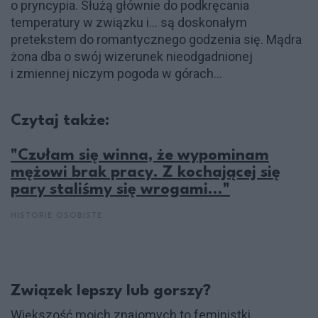
o pryncypia. Służą głównie do podkręcania
temperatury w związku i… są doskonałym
pretekstem do romantycznego godzenia się. Mądra
żona dba o swój wizerunek nieodgadnionej
i zmiennej niczym pogoda w górach…
Czytaj także:
"Czułam się winna, że wypominam
mężowi brak pracy. Z kochającej się
pary staliśmy się wrogami..."
HISTORIE OSOBISTE
Związek lepszy lub gorszy?
Większość moich znajomych to feministki,