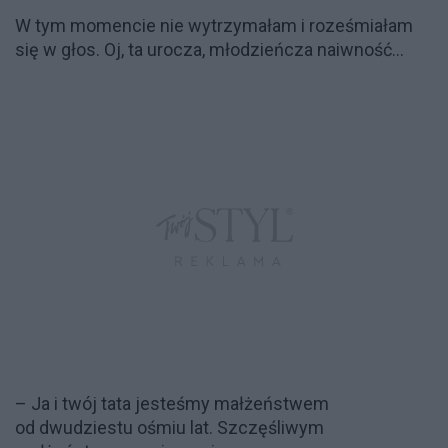
W tym momencie nie wytrzymałam i roześmiałam
się w głos. Oj, ta urocza, młodzieńcza naiwność…
– Ja i twój tata jesteśmy małżeństwem
od dwudziestu ośmiu lat. Szczęśliwym