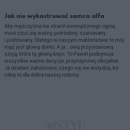
Jak nie wykastrować samca alfa
Aby mężczyzna nie stracił wewnętrznego ognia,
musi czuć się ważny, potrzebny, szanowany
i podziwiany. Dlatego w naszym małżeństwie to mój
mąż jest głową domu. A ja… ową przysłowiową
szyją, która tą głową kręci. To Paweł podejmuje
wszystkie ważne decyzje, przynajmniej oficjalnie.
Ja działam zakulisowo, czego się nie wstydzę, bo
robię to dla dobra naszej rodziny.