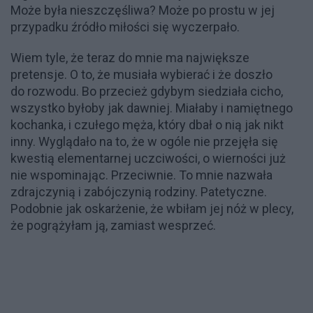
Może była nieszczęśliwa? Może po prostu w jej
przypadku źródło miłości się wyczerpało.
Wiem tyle, że teraz do mnie ma największe
pretensje. O to, że musiała wybierać i że doszło
do rozwodu. Bo przecież gdybym siedziała cicho,
wszystko byłoby jak dawniej. Miałaby i namiętnego
kochanka, i czułego męża, który dbał o nią jak nikt
inny. Wyglądało na to, że w ogóle nie przejęła się
kwestią elementarnej uczciwości, o wierności już
nie wspominając. Przeciwnie. To mnie nazwała
zdrajczynią i zabójczynią rodziny. Patetyczne.
Podobnie jak oskarżenie, że wbiłam jej nóż w plecy,
że pogrążyłam ją, zamiast wesprzeć.