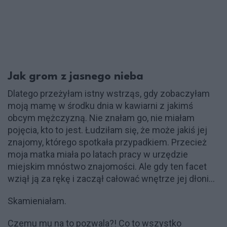
Jak grom z jasnego nieba
Dlatego przeżyłam istny wstrząs, gdy zobaczyłam
moją mamę w środku dnia w kawiarni z jakimś
obcym mężczyzną. Nie znałam go, nie miałam
pojęcia, kto to jest. Łudziłam się, że może jakiś jej
znajomy, którego spotkała przypadkiem. Przecież
moja matka miała po latach pracy w urzędzie
miejskim mnóstwo znajomości. Ale gdy ten facet
wziął ją za rękę i zaczął całować wnętrze jej dłoni…
Skamieniałam.
Czemu mu na to pozwala?! Co to wszystko