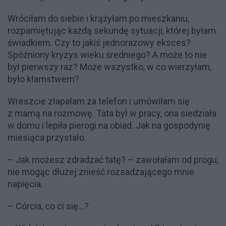
Wróciłam do siebie i krążyłam po mieszkaniu,
rozpamiętując każdą sekundę sytuacji, której byłam
świadkiem. Czy to jakiś jednorazowy eksces?
Spóźniony kryzys wieku średniego? A może to nie
był pierwszy raz? Może wszystko, w co wierzyłam,
było kłamstwem?
Wreszcie złapałam za telefon i umówiłam się
z mamą na rozmowę. Tata był w pracy, ona siedziała
w domu i lepiła pierogi na obiad. Jak na gospodynię
miesiąca przystało.
– Jak możesz zdradzać tatę? – zawołałam od progu,
nie mogąc dłużej znieść rozsadzającego mnie
napięcia.
– Córcia, co ci się…?