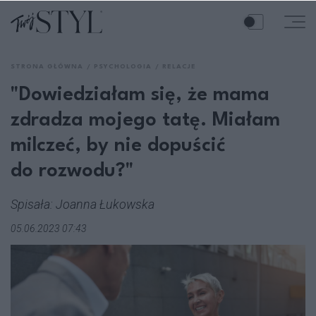
STRONA GŁÓWNA
PSYCHOLOGIA
RELACJE
"Dowiedziałam się, że mama
zdradza mojego tatę. Miałam
milczeć, by nie dopuścić
do rozwodu?"
Spisała: Joanna Łukowska
05.06.2023 07:43