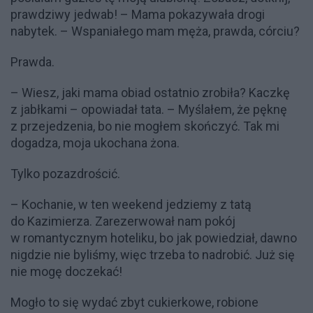
prawdziwy jedwab! – Mama pokazywała drogi
nabytek. – Wspaniałego mam męża, prawda, córciu?
Prawda.
– Wiesz, jaki mama obiad ostatnio zrobiła? Kaczkę
z jabłkami – opowiadał tata. – Myślałem, że pęknę
z przejedzenia, bo nie mogłem skończyć. Tak mi
dogadza, moja ukochana żona.
Tylko pozazdrościć.
– Kochanie, w ten weekend jedziemy z tatą
do Kazimierza. Zarezerwował nam pokój
w romantycznym hoteliku, bo jak powiedział, dawno
nigdzie nie byliśmy, więc trzeba to nadrobić. Już się
nie mogę doczekać!
Mogło to się wydać zbyt cukierkowe, robione