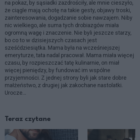
na pokaz, by sąsiadki zazdrościły, ale mnie cieszyło,
że ciągle mają ochotę na takie gesty, objawy troski,
zainteresowania, dogadzanie sobie nawzajem. Niby
nic wielkiego, ale suma tych drobiazgów miała
ogromną wagę i znaczenie. Nie byli jeszcze starzy,
bo co to w dzisiejszych czasach jest
sześćdziesiątka. Mama była na wcześniejszej
emeryturze, tata nadal pracował. Mama miała więcej
czasu, by rozpieszczać tatę kulinarnie, on miał
więcej pieniędzy, by fundować im wspólne
przyjemności. Z jednej strony byli jak stare dobre
małżeństwo, z drugiej jak zakochane nastolatki.
Urocze…
Teraz czytane