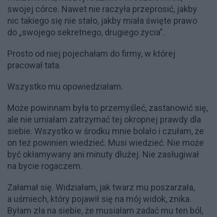
swojej córce. Nawet nie raczyła przeprosić, jakby
nic takiego się nie stało, jakby miała święte prawo
do „swojego sekretnego, drugiego życia”.
Prosto od niej pojechałam do firmy, w której
pracował tata.
Wszystko mu opowiedziałam.
Może powinnam była to przemyśleć, zastanowić się,
ale nie umiałam zatrzymać tej okropnej prawdy dla
siebie. Wszystko w środku mnie bolało i czułam, że
on też powinien wiedzieć. Musi wiedzieć. Nie może
być okłamywany ani minuty dłużej. Nie zasługiwał
na bycie rogaczem.
Załamał się. Widziałam, jak twarz mu poszarzała,
a uśmiech, który pojawił się na mój widok, znika.
Byłam zła na siebie, że musiałam zadać mu ten ból,