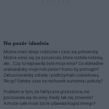
Na pozór idealnie
Można mieć oboje rodziców i czuć się półsierotą.
Można winić się za szczerość, która rozbiła rodzinę,
ale… Czy to naprawdę była moja wina? Co dokładnie
uratowałoby moje milczenie? Komu by pomogło?
Zatuszowałoby zdradę i podtrzymało cukierkową
fikcję? Dałoby czas na rachunek sumienia i pokutę?
Problem w tym, że faktyczna grzesznica, nie
poczuwała się do winy. Kiedy tak się zmieniła?
A może całe moje życie udawała kogoś innego?