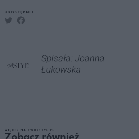
UDOSTĘPNIJ
Spisała: Joanna
Łukowska
WIĘCEJ NA TWOJSTYL.PL
Zobacz również