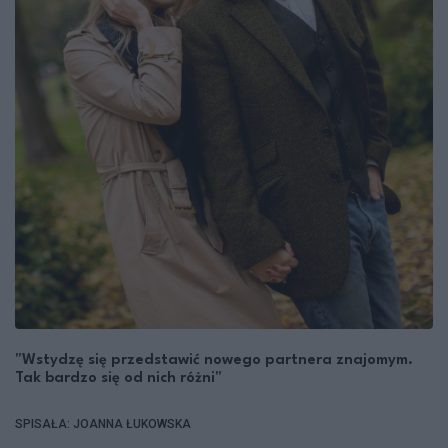
"Wstydzę się przedstawić nowego partnera znajomym.
Tak bardzo się od nich różni"
SPISAŁA: JOANNA ŁUKOWSKA