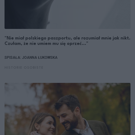
"Nie miał polskiego paszportu, ale rozumiał mnie jak nikt.
Czułam, że nie umiem mu się oprzeć..."
SPISAŁA: JOANNA ŁUKOWSKA
HISTORIE OSOBISTE