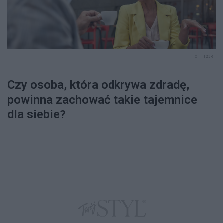
FOT. 123RF
Czy osoba, która odkrywa zdradę,
powinna zachować takie tajemnice
dla siebie?