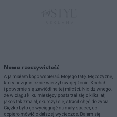
Nowa rzeczywistość
A ja miałam kogo wspierać. Mojego tatę. Mężczyznę,
który bezgranicznie wierzył swojej żonie. Kochał
i potwornie się zawiódł na tej miłości. Nic dziwnego,
że w ciągu kilku miesięcy postarzał się o kilka lat,
jakoś tak zmalał, skurczył się, stracił chęć do życia.
Ciężko było go wyciągnąć na mały spacer, co
dopiero mówić o dalszej wycieczce. Bałam się